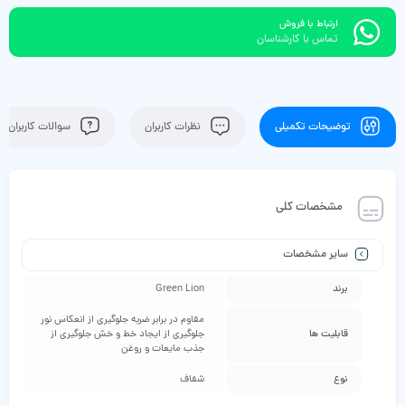
ارتباط با فروش
تماس با کارشناسان
توضیحات تکمیلی
نظرات کاربران
سوالات کاربران
مشخصات کلی
سایر مشخصات
برند
Green Lion
مقاوم در برابر ضربه جلوگیری از انعکاس نور
قابلیت ها
جلوگیری از ایجاد خط و خش جلوگیری از
جذب مایعات و روغن
نوع
شفاف