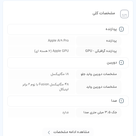
مشخصات کلی
پردازنده
پردازنده
Apple A19 Pro
پردازنده گرافیکی - GPU
Apple GPU (6 هسته ای)
دوربین
مشخصات دوربین واید جلو
18 مگاپیکسل
48 مگاپیکسل Fusion با زوم 2 برابر
مشخصات دوربین واید
اپتیکال
صدا
جک 3.5 میلی متری صدا
ندارد
مشاهده ادامه مشخصات