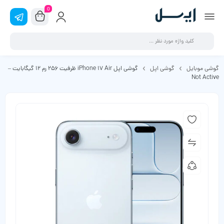
0
گوشی موبایل
گوشی اپل
گوشی اپل iPhone 17 Air ظرفیت 256 رم 12 گیگابایت –
Not Active