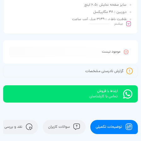
سایز صفحه نمایش :6.5 اینچ
دوربین : 48 مگاپیکسل
ظرفیت باطری : 3149 میلی آمپر ساعت
بیشـتر
موجود نیست
گزارش نادرستی مشخصات
ارتباط با فروش
تماس با کارشناسان
توضیحات تکمیلی
سوالات کاربران
نقد و بررسی