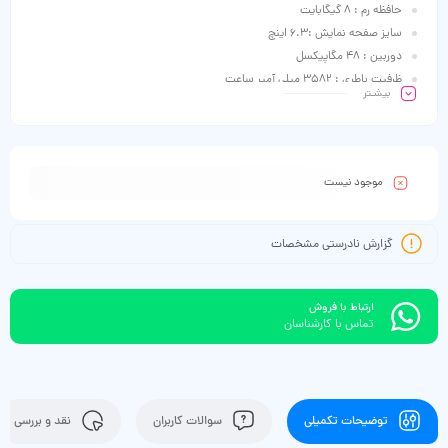
حافظه رم : 8 گیگابایت
سایز صفحه نمایش :6.3 اینچ
دوربین : 48 مگاپیکسل
ظرفیت باطری : 3582 میلی آمپر ساعت
بیشـتر
موجود نیست
گزارش نادرستی مشخصات
ارتباط با فروش
تماس با کارشناسان
توضیحات تکمیلی
سوالات کاربران
نقد و بررسی