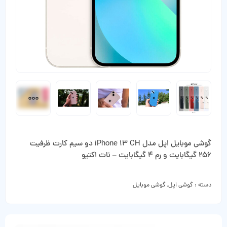
گوشی موبایل اپل مدل iPhone 13 CH دو سیم‌ کارت ظرفیت
256 گیگابایت و رم 4 گیگابایت – نات اکتیو
دسته :
گوشی اپل
,
گوشی موبایل