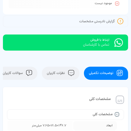
موجود نیست
گزارش نادرستی مشخصات
ارتباط با فروش
تماس با کارشناسان
توضیحات تکمیلی
نظرات کاربران
سوالات کاربران
مشخصات کلی
مشخصات کلی
ابعاد
146.7×71.5×7.65 میلی‌متر