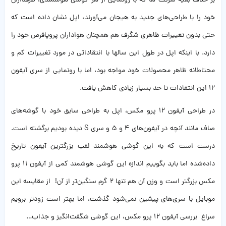
بر خلاف بقیه شرکت ها که با رونمایی از هر گوشی هوشمندی، طرفداران
خود را با طراحی‌های جدید به هیجان می‌آورند، اپل نشان داده است که
حتی بدون تغییرات ظاهری شگرف هم همچنان هواداران پروپاقرص خود را
دارد. با اینکه اپل در طول این سالها با انتقاداتی در مورد تغییرات کم و
محتاطانه ظاهر محصولات خود مواجه بود‌‌‌،‌ اما با رونمایی از سری آیفون
۱۲ این انتقادات تا حد بسیار زیادی کاهش یافت.
در طراحی آيفون ۱۲ پرو مکس، اپل به طراحی سابق خود با گوشه‌‌‌های
صاف مانند آنچه در آیفون‌های ۴ و ۵ و سری S دیده بودیم برگشته است.
درست است که به این گوشی هوشمند لقب بزرگترین آیفون تاریخ
داده‌شده اما باید بگوییم اندازه این گوشی هوشمند کمی از آیفون ۱۱ پرو
مکس بزرگتر است و وزن آن هم تنها ۲ گرم سنگین‌تر از آن! از مقایسه این
موبایل با سری‌‌های پیشین نمی‌شود گذشت،‌ اما بهتر است زودتر برویم
سراغ بررسی آیفون ۱۲ پرو مکس، این گوشی شگفت‌انگیز و جذاب…