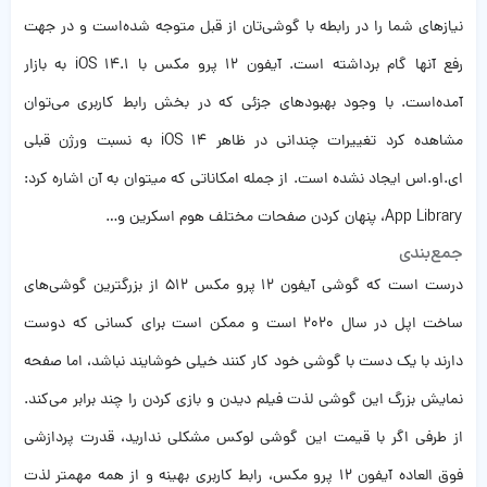
نیازهای شما را در رابطه با گوشی‌تان از قبل متوجه شده‌است و در جهت
رفع آنها گام برداشته است. آیفون ۱۲ پرو مکس با iOS 14.1 به بازار
آمده‌است. با وجود بهبودهای جزئی که در بخش رابط کاربری می‌توان
مشاهده کرد تغییرات چندانی در ظاهر iOS 14 به نسبت ورژن‌ قبلی
ای.او.اس ایجاد نشده است. از جمله امکاناتی که میتوان به آن اشاره کرد:
App Library، پنهان کردن صفحات مختلف هوم اسکرین و…
جمع‌بندی
درست است که گوشی آیفون ۱۲ پرو مکس 512 از بزرگترین گوشی‌های
ساخت اپل در سال ۲۰۲۰ است و ممکن است برای کسانی که دوست
دارند با یک دست با گوشی خود کار کنند خیلی خوشایند نباشد، اما صفحه
نمایش بزرگ این گوشی لذت فیلم دیدن و بازی کردن را چند برابر می‌کند.
از طرفی اگر با قیمت این گوشی لوکس مشکلی ندارید، قدرت پردازشی
فوق ‌العاده آیفون ۱۲ پرو مکس، رابط کاربری بهینه و از همه مهمتر لذت