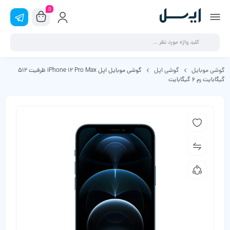
0
گوشی موبایل
گوشی اپل
گوشی موبایل اپل iPhone 12 Pro Max ظرفیت 512
گیگابایت رم 6 گیگابایت