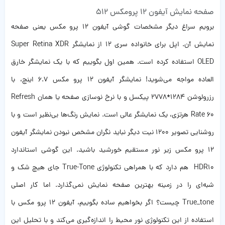
صفحه نمایش آیفون 12 پرومکس 512
برویم سراغ دیگر مشخصات گوشی آیفون ۱۲ پرو مکس یعنی صفحه
نمایش آن. اپل برای خانواده سری ۱۲ از نمایشگر Super Retina XDR
OLED استفاده کرده است. همین اول بگوییم که با یک نمایشگر خارق
العاده مواجه می‌شوید! نمایشگر آیفون ۱۲ پرو مکس ۶.۷ اینچ، با
رزرولوشن ۱۲۸۴*۲۷۷۸ پیکسل و با نرخ نوسازی صفحه یا همان Refresh
Rate 60 هرتزی، یک نمایشگر عالی است. نمایش رنگ‌ها بی‌نظیر است و با
روشنایی تصویر ۱۲۰۰ نیت دیگر نباید نگران مشخص نبودن نمایشگر آیفون
۱۲ پرو مکس زیر نور مستقیم خورشید باشید. این گوشی استاندارد
HDR10 هم دارد که با همراهی تکنولوژی True-Tone جای هیچ شک و
شبه‌ای را در زمینه بهترین صفحه نمایش نمی‌گذارد. اما کار اصلی
True_tone چیست؟ اگر بخواهیم ساده بگوییم، آیفون ۱۲ پرو مکس با
استفاده از این تکنولوژی نور محیط را اندازه‌گیری می‌کند و با تحلیل این