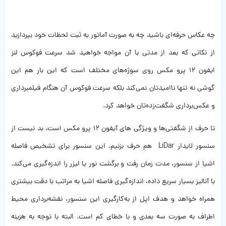
چه عکاس حرفه‌ای باشید چه به صورت آماتور به ثبت لحظات خود بپردازید
از نکاتی که بعد از مدتی با آن مواجه خواهید شد سرعت فوکوس لنز
ایفون ۱۲ پرو مکس روی سوژه‌های مختلف است که این‌ بار هم این
گوشی نه تنها ناامیدتان نمی‌کند بلکه سرعت فوکوس آن هنگام فیلمبرداری
و عکس‌برداری شگفت‌زده‌تان خواهد کرد.
تا حرف از شگفتی‌ها و ویژگی های آیفون ۱۲ پرو مکس است، بد نیست از
سنسور لایدار LiDar هم حرف بزنیم. این سنسور برای تشخیص فاصله
اشیا از سنسور، مدت زمان رفت و برگشت نور یا لیزر را اندزه‌گیری می‌کند.
با آنالیز بسیار سریع داده، اندازه‌گیری فاصله اشیا به مراتب با دقت بیشتری
همراه خواهد و هدف اپل از به‌کارگیری این سنسور، نقشه‌برداری محیط
اطراف به صورت سه بعدی و با خطای کم است. البته با توجه به هزینه‌