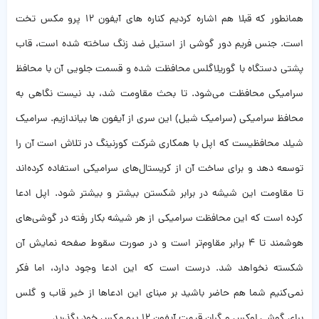
همانطور که قبلا هم اشاره کردیم کناره های آیفون ۱۲ پرو مکس تخت
است. جنس فریم دور گوشی از استیل ضد زنگ ساخته شده است، قاب
پشتی دستگاه با گوریلاگلس محافظت شده و قسمت جلویی آن با محافظ
سرامیکی محافظت می‌شود. تا بحث مقاومت شد، بد نیست نگاهی به
محافظ سرامیکی (سرامیک شیل) این سری از آیفون ها بیاندازیم. سرامیک
شیلد محافظیست که اپل با همکاری شرکت کورنینگ در تلاش‌ است آن را
توسعه دهد و برای ساخت آن از کریستال‌های سرامیکی استفاده کرده‌اند
تا مقاومت این شیشه در برابر شکستن بیشتر و بیشتر شود. اپل ادعا
کرده است که این محافظت سرامیکی از هر شیشه‌ بکار رفته در گوشی‌های
هوشمند تا ۴ برابر مقاوم‌تر است و در صورت سقوط صفحه نمایش آن
شکسته نخواهد شد. درست است که این ادعا وجود دارد،‌ اما فکر
نمی‌کنیم شما هم حاضر باشید بر مبنای این ادعاها از خیر قاب و گلس
برای گوشی لوکس و گران قیمت آيفون ۱۲ پرو مکس خود بگذرید.