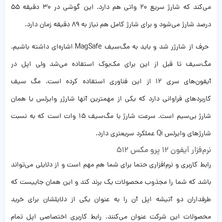
می‌کند که شارژ سریع ۲۰ واتی هم دارد. این گوشی در ۳۰ دقیقه ۵۵
درصد شارژ می‌شود و برای شارژ کامل هم نیاز به ۸۹ دقیقه زمان دارد.
حرف از شارژر شد و باید به مگ‌سیف MagSafe‌ اشاره‌ای داشته باشیم.
مگ‌سیف تا قبل از این برای مک‌بوک‌ استفاده می‌شد ولی اپل در
آیفون‌های سری ۱۲ از این فناوری استفاده کرده است. مگ سیف
کاربردهای فراوانی دارد که یکی از مهمترین آنها شارژر وایرلس یا همان
شارژ بی‌سیم است. سرعت شارژ با مگ‌سیف ۱۵ وات است که به نسبت
شارژهای وایرلس Qi عملکرد سریعتری دارد.
نرم‌فزار آیفون ۱۲ پرو مکس 512
رابط کاربری و نرم‌افزاری حتما برای شما هم مهم است و از دلایلی می‌تواند
باشد که شما را مجذوب محصولات یک برند کند و این همان ‌جاییست که
طرفداران دو آتیشه اپل آن‌ را به عنوان یکی از دلایلشان برای خرید
محصولات این شرکت عنوان می‌کنند. رابط کاربری اختصاصی اپل تمام