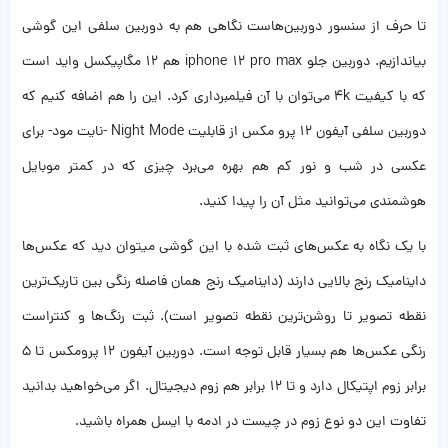
تا حرف از سنسور دوربین‌هاست نگاهی هم به دوربین سلفی این گوشی
بیا‌ندازیم. دوربین جلو iphone 12 pro max هم ۱۲ مگاپیکسل واید است
که با کیفیت 4k می‌توان با آن فیلمبرداری کرد. این را هم اضافه کنیم که
دوربین سلفی آیفون ۱۲ پرو مکس از قابلیت Night Mode -نایت مود- برای
عکسی در شب و نور کم هم بهره می‌برد چیزی که در کمتر موبایل‌
هوشمندی می‌توانید مثل آن را پیدا کنید.
با یک نگاه به عکس‌های ثبت شده با این گوشی میتوان دید که عکس‌ها
داینامیک رنج بالایی دارند (داینامیک رنج همان فاصله رنگی بین تاریک‌ترین
نقطه تصویر تا روشن‌ترین نقطه تصویر است). ثبت رنگ‌ها و کنتراست
رنگی عکس‌ها هم بسیار قابل توجه ‌است. دوربین آیفون ۱۲ پرومکس تا ۵
برابر زوم اپتیکال دارد و تا ۱۲ برابر هم زوم دیجیتال. اگر می‌خواهید بدانید
تفاوت این دو نوع زوم در چیست در ادمه با ایسل همراه باشید.