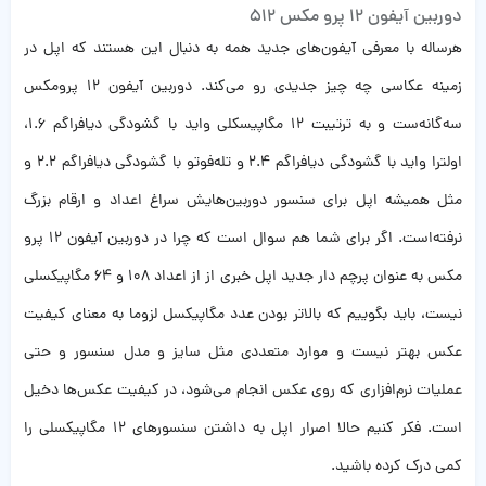
دوربین آیفون ۱۲ پرو مکس 512
هرساله با معرفی آیفون‌های جدید همه به دنبال این هستند که اپل در
زمینه عکاسی چه چیز جدیدی رو می‌کند. دوربین آیفون ۱۲ پرومکس
سه‌گانه‌ست و به ترتیبت ۱۲ مگاپیسکلی واید با گشودگی دیافراگم ۱.۶،
اولترا واید با گشودگی دیافراگم ۲.۴ و تله‌فوتو با گشودگی دیافراگم ۲.۲ و
مثل همیشه اپل برای سنسور دوربین‌هایش سراغ اعداد و ارقام بزرگ
نرفته‌است. اگر برای شما هم سوال است که چرا در دوربین آیفون ۱۲ پرو
مکس به عنوان پرچم دار جدید اپل خبری از از اعداد ۱۰۸ و ۶۴ مگاپیکسلی
نیست، باید بگوییم که بالاتر بودن عدد مگاپیکسل لزوما به معنای کیفیت
عکس بهتر نیست و موارد متعددی مثل سایز و مدل سنسور و حتی
عملیات نرم‌افزاری که روی عکس انجام می‌شود، در کیفیت عکس‌ها دخیل
است. فکر کنیم حالا اصرار اپل به داشتن سنسورهای ۱۲ مگاپیکسلی را
کمی درک کرده باشید.