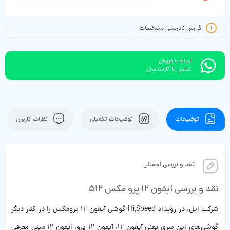
گزارش نادرستی مشخصات
ارتباط با فروش
تماس با کارشناسان
توضیحات
توضیحات تکمیلی
نظرات کاربران
نقد و بررسی اجمالی
نقد و بررسی آیفون 12 پرو مکس 512
شرکت اپل، در رویداد Hi,Speed گوشی آیفون 12 پرومکس را در کنار دیگر
گوشی‌های این سری یعنی آیفون 12، آیفون 12 پرو، ایفون 12 مینی معرفی