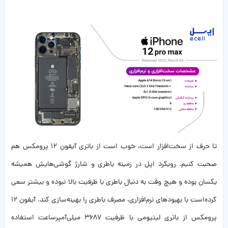
تا حرف از سخت‌افزار است، خوب است از باتری آيفون ۱۲ پرومکس هم
صحبت کنیم. رویکرد اپل در زمینه باطری و شارژ گوشی‌هایش همیشه
یکسان بوده‌ و هیچ وقت به دن‍بال باطری با ظرفیت بالا نبوده و بیشتر سعی
کرده‌است با بهبودهای نرم‌افزاری،‌ مصرف باطری را بهینه‌سازی کند. آیفون ۱۲
پرومکس از باتری لیتیومی با ظرفیت ۳۶۸۷ میلی‌آمپرساعت استفاده