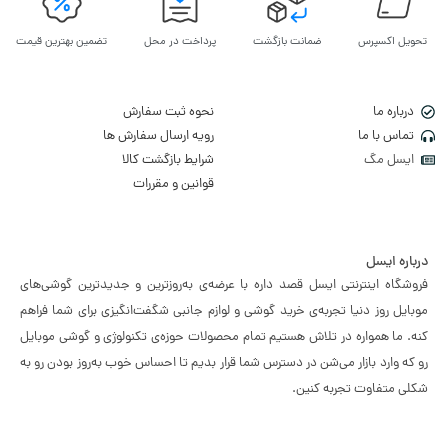
تحویل اکسپرس
ضمانت بازگشت
پرداخت در محل
تضمین بهترین قیمت
درباره ما
نحوه ثبت سفارش
تماس با ما
رویه ارسال سفارش ها
ایسل مگ
شرایط بازگشت کالا
قوانین و مقررات
درباره ایسل
فروشگاه اینترنتی ایسل قصد داره با عرضه‌ی به‌روزترین و جدیدترین گوشی‌های
موبایل روز دنیا تجربه‌ی خرید گوشی و لوازم جانبی شگفت‌انگیزی برای شما فراهم
کنه. ما همواره در تلاش هستیم تمام محصولات حوزه‌ی تکنولوژی و گوشی موبایل
رو که وارد بازار می‌شن در دسترس شما قرار بدیم تا احساس خوب به‌روز بودن رو به
شکلی متفاوت تجربه کنین.