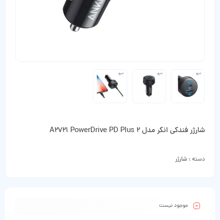
شارژر فندکی انکر مدل A2721 PowerDrive PD Plus 2
دسته :
شارژر
موجود نیست