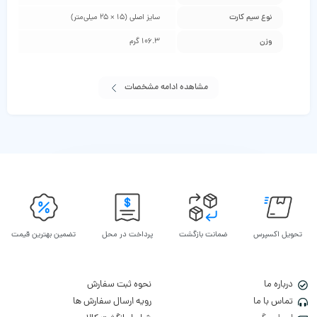
نوع سیم کارت
سایز اصلی (15 × 25 میلی‌متر)
وزن
106.3 گرم
مشاهده ادامه مشخصات
تحویل اکسپرس
ضمانت بازگشت
پرداخت در محل
تضمین بهترین قیمت
درباره ما
نحوه ثبت سفارش
تماس با ما
رویه ارسال سفارش ها