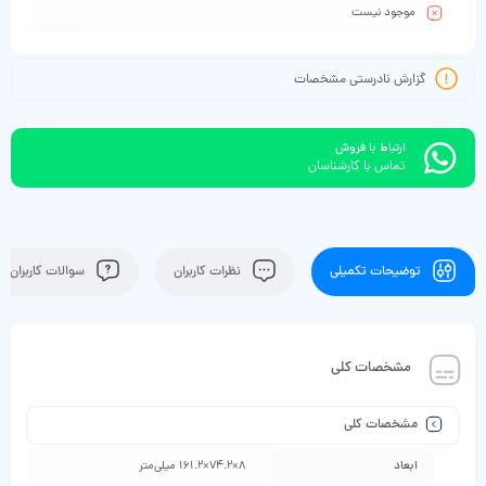
موجود نیست
گزارش نادرستی مشخصات
ارتباط با فروش
تماس با کارشناسان
توضیحات تکمیلی
نظرات کاربران
سوالات کاربران
مشخصات کلی
مشخصات کلی
ابعاد
8×74.2×161.2 میلی‌متر