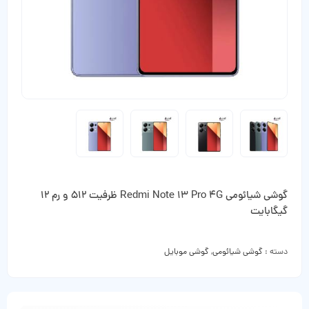
گوشی شیائومی Redmi Note 13 Pro 4G ظرفیت 512 و رم 12
گیگابایت
دسته :
گوشی شیائومی
,
گوشی موبایل