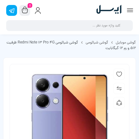
0
گوشی موبایل
گوشی شیائومی
گوشی شیائومی Redmi Note 13 Pro 4G ظرفیت
512 و رم 12 گیگابایت