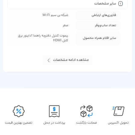
سایر مشخصات
فناوری‌های ارتباطی
شبکه بی سیم Wi-Fi
تعداد ساب‌ووفر
صفر
ریموت کنترل دفترچه راهنما آداپتور برق
سایر اقلام همراه محصول
کابل HDMI
مشاهده ادامه مشخصات
تحویل اکسپرس
ضمانت بازگشت
پرداخت در محل
تضمین بهترین قیمت