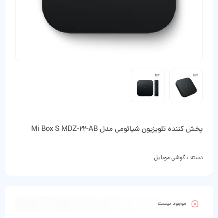
پخش کننده تلویزیون شیائومی مدل Mi Box S MDZ-22-AB
دسته :
گوشی موبایل
موجود نیست