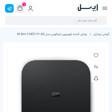
0
گوشی موبایل
پخش کننده تلویزیون شیائومی مدل Mi Box S MDZ-22-AB