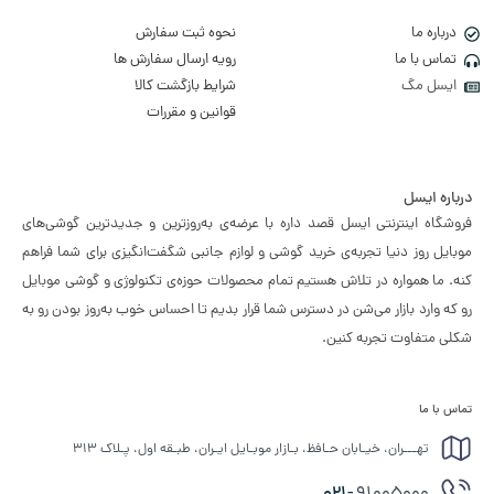
درباره ما
نحوه ثبت سفارش
تماس با ما
رویه ارسال سفارش ها
ایسل مگ
شرایط بازگشت کالا
قوانین و مقررات
درباره ایسل
فروشگاه اینترنتی ایسل قصد داره با عرضه‌ی به‌روزترین و جدیدترین گوشی‌های
موبایل روز دنیا تجربه‌ی خرید گوشی و لوازم جانبی شگفت‌انگیزی برای شما فراهم
کنه. ما همواره در تلاش هستیم تمام محصولات حوزه‌ی تکنولوژی و گوشی موبایل
رو که وارد بازار می‌شن در دسترس شما قرار بدیم تا احساس خوب به‌روز بودن رو به
شکلی متفاوت تجربه کنین.
تماس با ما
تهـــران، خیـابان حـافظ، بـازار موبـایل ایـران، طبـقه اول، پـلاک ۳۱۳