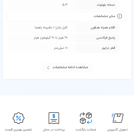
نسخه بلوتوث
5.3
سایر مشخصات
اقلام همراه هدفون
کابل شارژ / دفترجه راهنما
پاسخ فرکانسی
20 هرتز تا 20 کیلوهرتز هرتز
قطر درایور
10 میلی‌متر
مشاهده ادامه مشخصات
تحویل اکسپرس
ضمانت بازگشت
پرداخت در محل
تضمین بهترین قیمت