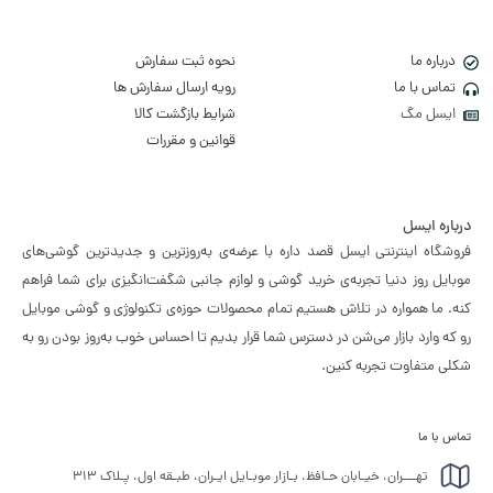
درباره ما
نحوه ثبت سفارش
تماس با ما
رویه ارسال سفارش ها
ایسل مگ
شرایط بازگشت کالا
قوانین و مقررات
درباره ایسل
فروشگاه اینترنتی ایسل قصد داره با عرضه‌ی به‌روزترین و جدیدترین گوشی‌های
موبایل روز دنیا تجربه‌ی خرید گوشی و لوازم جانبی شگفت‌انگیزی برای شما فراهم
کنه. ما همواره در تلاش هستیم تمام محصولات حوزه‌ی تکنولوژی و گوشی موبایل
رو که وارد بازار می‌شن در دسترس شما قرار بدیم تا احساس خوب به‌روز بودن رو به
شکلی متفاوت تجربه کنین.
تماس با ما
تهـــران، خیـابان حـافظ، بـازار موبـایل ایـران، طبـقه اول، پـلاک ۳۱۳