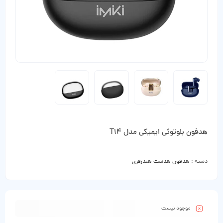
هدفون بلوتوثی ایمیکی مدل T14
دسته :
هدفون هدست هندزفری
موجود نیست