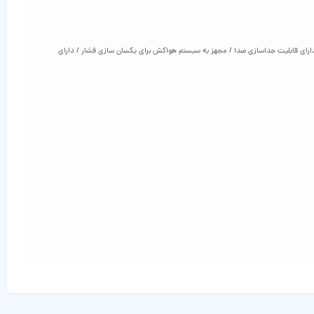
ارای قابلیت جداسازی صدا / مجهز به سیستم هواکش برای یکسان سازی فشار / دارای