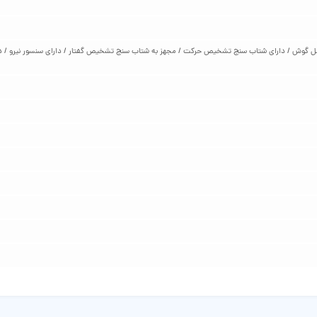
ی داخل گوش / دارای شتاب سنج تشخیص حرکت / مجهز به شتاب سنج تشخیص گفتار / دارای سنسور نیرو / د