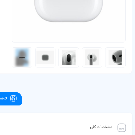
توضیح
مشخصات کلی