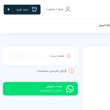
0
ورود / عضویت
سبد خرید
له ایسل
موجود نیست
گزارش نادرستی مشخصات
ارتباط با فروش
تماس با کارشناسان