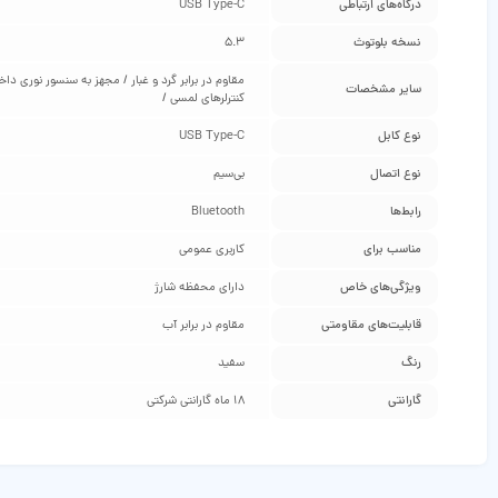
درگاه‌های ارتباطی
USB Type-C
نسخه بلوتوث
۵.۳
مقاوم در برابر گرد و غبار / مجهز به سنسور نور
سایر مشخصات
کنترلرهای لمسی /
نوع کابل
USB Type-C
نوع اتصال
بی‌سیم
رابط‌ها
Bluetooth
مناسب برای
کاربری عمومی
ویژگی‌های خاص
دارای محفظه شارژ
قابلیت‌های مقاومتی
مقاوم در برابر آب
رنگ
سفید
گارانتی
18 ماه گارانتی شرکتی