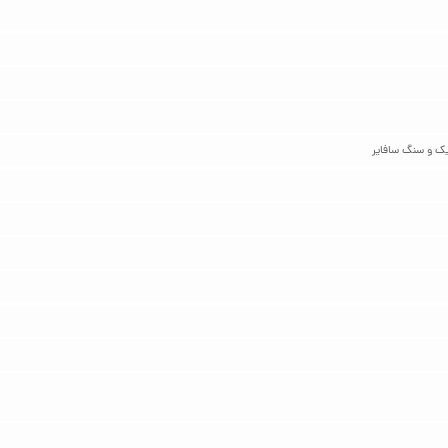
ک و سنگ سافایر