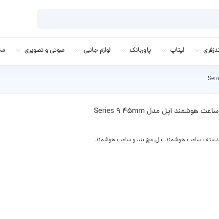
زفری
لپتاپ
پاوربانک
لوازم جانبی
صوتی و تصویری
مج
ساعت هوشمند اپل مدل Series 9 45mm
دسته :
ساعت هوشمند اپل
,
مچ بند و ساعت هوشمند