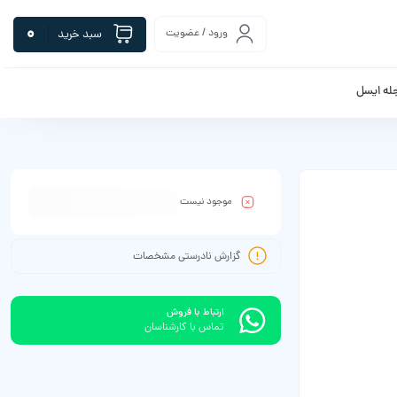
0
ورود / عضویت
سبد خرید
له ایسل
موجود نیست
گزارش نادرستی مشخصات
ارتباط با فروش
تماس با کارشناسان