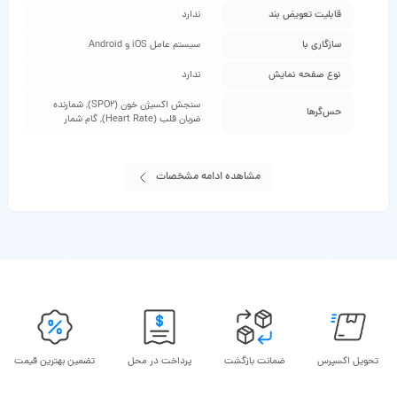
قابلیت تعویض بند
ندارد
سازگاری با
سیستم عامل iOS و Android
نوع صفحه نمایش
ندارد
سنجش اکسیژن خون (SPO2), شمارنده
حس‌گرها
ضربان قلب (Heart Rate), گام شمار
مشاهده ادامه مشخصات
تحویل اکسپرس
ضمانت بازگشت
پرداخت در محل
تضمین بهترین قیمت