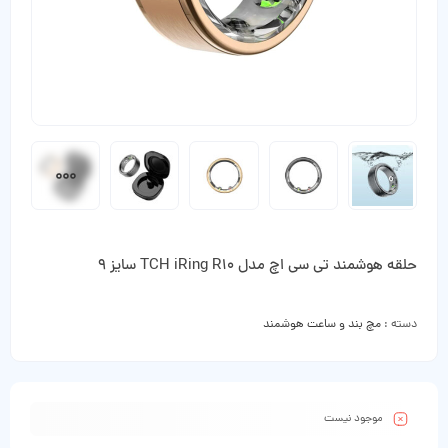
حلقه هوشمند تی سی اچ مدل TCH iRing R10 سایز 9
دسته :
مچ بند و ساعت هوشمند
موجود نیست