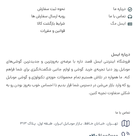
درباره ما
نحوه ثبت سفارش
تماس با ما
رویه ارسال سفارش ها
ایسل مگ
شرایط بازگشت کالا
قوانین و مقررات
درباره ایسل
فروشگاه اینترنتی ایسل قصد داره با عرضه‌ی به‌روزترین و جدیدترین گوشی‌های
موبایل روز دنیا تجربه‌ی خرید گوشی و لوازم جانبی شگفت‌انگیزی برای شما فراهم
کنه. ما همواره در تلاش هستیم تمام محصولات حوزه‌ی تکنولوژی و گوشی موبایل
رو که وارد بازار می‌شن در دسترس شما قرار بدیم تا احساس خوب به‌روز بودن رو به
شکلی متفاوت تجربه کنین.
تماس با ما
تهـــران، خیـابان حـافظ، بـازار موبـایل ایـران، طبـقه اول، پـلاک ۳۱۳