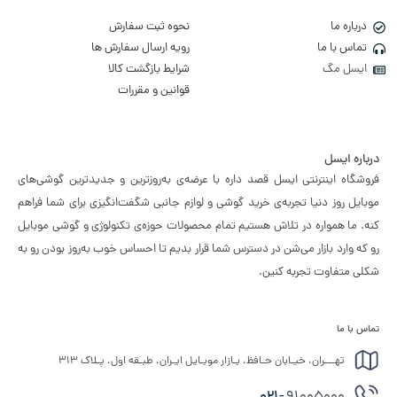
درباره ما
نحوه ثبت سفارش
تماس با ما
رویه ارسال سفارش ها
ایسل مگ
شرایط بازگشت کالا
قوانین و مقررات
درباره ایسل
فروشگاه اینترنتی ایسل قصد داره با عرضه‌ی به‌روزترین و جدیدترین گوشی‌های
موبایل روز دنیا تجربه‌ی خرید گوشی و لوازم جانبی شگفت‌انگیزی برای شما فراهم
کنه. ما همواره در تلاش هستیم تمام محصولات حوزه‌ی تکنولوژی و گوشی موبایل
رو که وارد بازار می‌شن در دسترس شما قرار بدیم تا احساس خوب به‌روز بودن رو به
شکلی متفاوت تجربه کنین.
تماس با ما
تهـــران، خیـابان حـافظ، بـازار موبـایل ایـران، طبـقه اول، پـلاک ۳۱۳