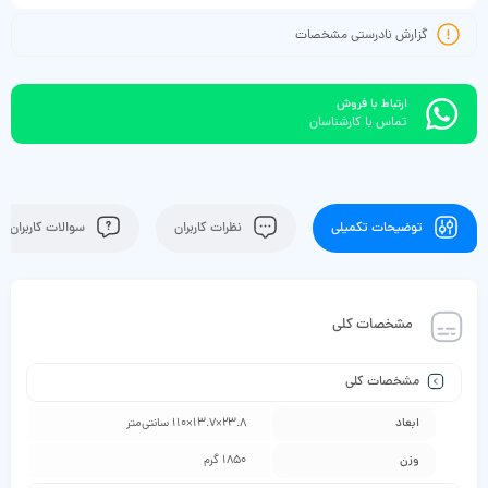
گزارش نادرستی مشخصات
ارتباط با فروش
تماس با کارشناسان
توضیحات تکمیلی
نظرات کاربران
سوالات کاربران
مشخصات کلی
مشخصات کلی
ابعاد
23.8×13.7×110 سانتی‌متر
وزن
1850 گرم