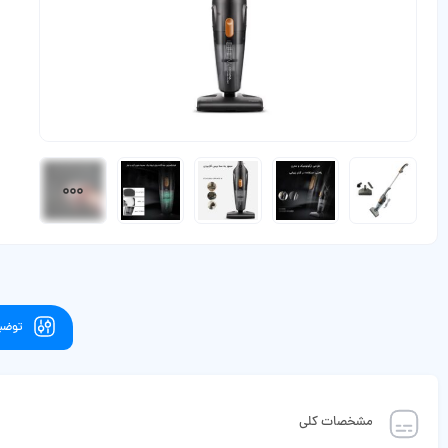
توضیح
مشخصات کلی