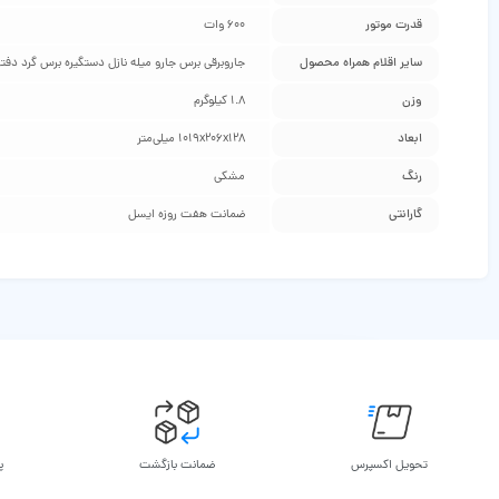
قدرت موتور
۶۰۰ وات
سایر اقلام همراه محصول
جاروبرقی برس جارو میله نازل دستگیره برس گرد دفتر
وزن
۱.۸ کیلوگرم
ابعاد
۱۰۱۹x۲۰۶x۱۲۸ میلی‌متر
رنگ
مشکی
گارانتی
ضمانت هفت روزه ایسل
تحویل اکسپرس
ضمانت بازگشت
پ