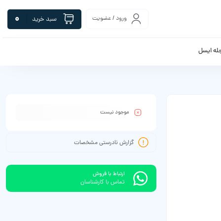
0
ورود / عضویت
سبد خرید
له ایسل
موجود نیست
گزارش نادرستی مشخصات
ارتباط با فروش
تماس با کارشناسان