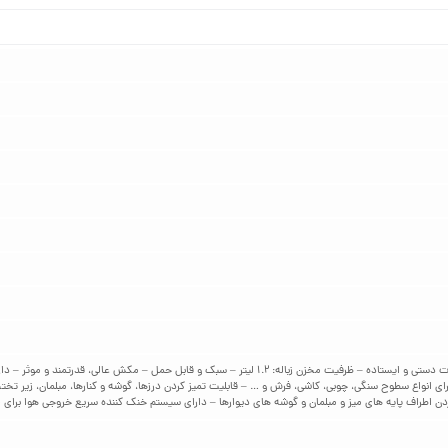
ی انواع سطوح سنگی، چوبی، کاشی، فرش و … – قابلیت تمیز کردن درزها، گوشه و کنارها، مبلمان، زیر تختخ