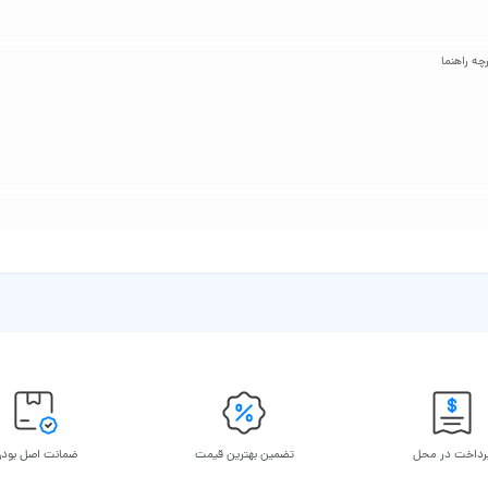
چه راهنما
رداخت در محل
تضمین بهترین قیمت
ضمانت اصل بود