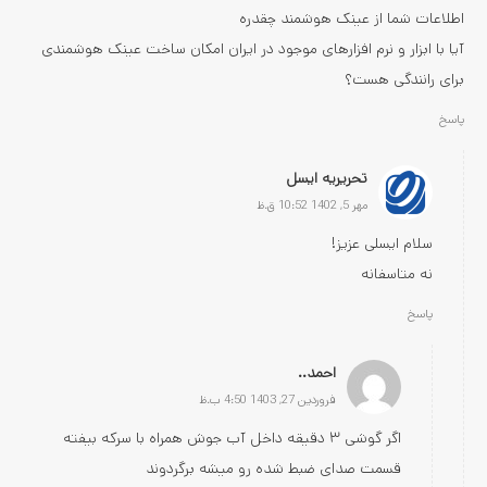
اطلاعات شما از عینک هوشمند چقدره
آیا با ابزار و نرم افزارهای موجود در ایران امکان ساخت عینک هوشمندی
برای رانندگی هست؟
پاسخ
تحریریه ایسل
مهر 5, 1402 10:52 ق.ظ
سلام ایسلی عزیز!
نه متاسفانه
پاسخ
احمد..
فروردین 27, 1403 4:50 ب.ظ
اگر گوشی ۳ دقیقه داخل آب جوش همراه با سرکه بیفته
قسمت صدای ضبط شده رو میشه برگردوند