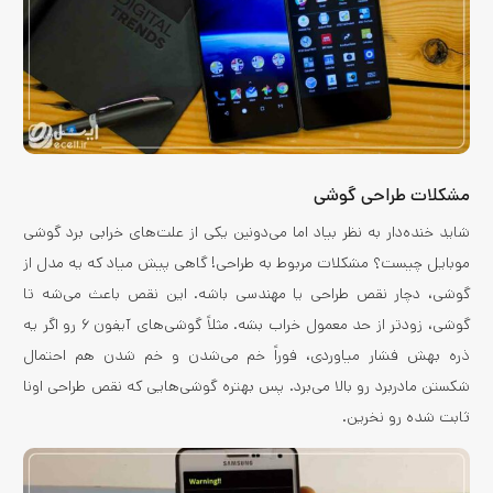
مشکلات طراحی گوشی
شاید خند‌ه‌دار به نظر بیاد اما می‌دونین یکی از علت‌های خرابی برد گوشی
موبایل چیست؟ مشکلات مربوط به طراحی! گاهی پیش میاد که یه مدل از
گوشی، دچار نقص طراحی یا مهندسی باشه. این نقص باعث می‌شه تا
گوشی، زودتر از حد معمول خراب بشه. مثلاً گوشی‌های آیفون ۶ رو اگر یه
ذره بهش فشار میاوردی، فوراً خم می‌شدن و خم شدن هم احتمال
شکستن مادربرد رو بالا می‌برد. پس بهتره گوشی‌هایی که نقص طراحی اونا
ثابت شده رو نخرین.