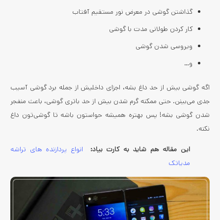
گذاشتن گوشی در معرض نور مستقیم آفتاب
کار کردن طولانی مدت با گوشی
ویروسی شدن گوشی
و…
اگه گوشی بیش از حد داغ بشه، اجزای داخلیش از جمله برد گوشی آسیب
جدی می‌بینن. حتی ممکنه گرم شدن بیش از حد باتری گوشی، باعث منفجر
شدن گوشی بشه! پس بهتره همیشه حواستون باشه تا گوشی‌تون داغ
نکنه.
این مقاله هم شاید به کارت بیاد:
انواع پردازنده های تراشه
مدیاتک