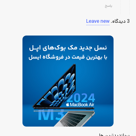
پاسخ
3
دیدگاه
.
Leave new
پربازدیدترین ها