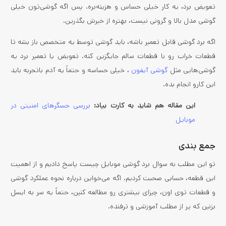
تعویض برد، یه کار خیلی حساس و هزینه‌بره. پس اگه گوشی‌تون خیلی
گوشی مدل بالا و گرونی نیست، بهتره از خیرش بگذرین.
اگه برد گوشی قابل تعمیر باشه، باید گوشی توسط یه متخصص باز بشه تا
قطعات خراب رو با قطعات سالم جایگزین کنه. تعویض یا تعمیر برد یه
گوشی‌هایی مثل
گوشی‌ آیفون
، خیلی حساسه و حتماً یه آدم باتجربه باید
این کارو انجام بده.
این مقاله هم شاید به کارت بیاد:
بررسی حسگرهای امنیتی در
موبایل
جمع بندی
تو این مطلب به سوال برد گوشی موبایل چیست پاسخ دادیم و از اهمیت
این قطعه، حسابی صحبت کردیم. اگه می‌خواین درباره نحوه عملکرد گوشی
و قطعات توی اون،‌ چیزای بیشتری رو مطالعه کنین، حتماً یه سر به ایسل
بزنین که پر از مطلب آموزشی و ترفنده.