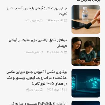
چطور پورت شارژ گوشی را بدون آسیب تمیز
کنیم؟
20 خرداد 1404
بدون دیدگاه
نرم‌افزار کنترل والدین برای نظارت بر گوشی
فرزندان
19 خرداد 1404
بدون دیدگاه
ریکاوری عکس | آموزش جامع بازیابی عکس
حذف‌شده در اندروید، آیفون، ویندوز و مک
(راهنمای ۲۰۲۵ فوق‌کامل)
18 خرداد 1404
بدون دیدگاه
PsPcSdk Emulator چیست و چرا به آن