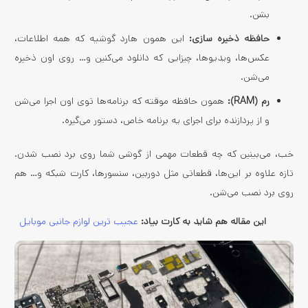
بشن.
حافظه ذخیره سازی:
این همون هارد گوشیه که همه اطلاعات،
عکس‌ها، ویدیوها، چیزایی که دانلود می‌کنین و… روی اون ذخیره
می‌شن.
رم (
RAM
):
همون حافظه موقته که برنامه‌ها توی اون اجرا می‌شن
و از پردازنده برای اجرای یه برنامه خاص، دستور می‌گیره.
خب، می‌بینین که چه قطعات مهمی از گوشی شما روی برد نصب شدن.
تازه علاوه بر این‌ها، قطعاتی مثل دوربین، سنسورها، کارت شبکه و… هم
روی برد نصب می‌شن.
این مقاله هم شاید به کارت بیاد:
عجیب ترین لوازم جانبی موبایل