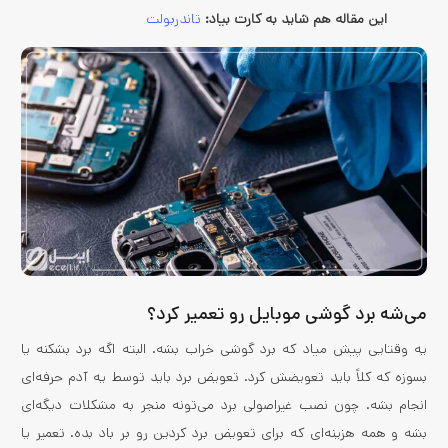
این مقاله هم شاید به کارت بیاد:
تاندربولت
می‌شه برد گوشی موبایل رو تعمیر کرد؟
یه وقتایی پیش میاد که برد گوشی خراب بشه. البته اگه برد بشکنه یا
بسوزه که کلاً باید تعویضش کرد. تعویض برد باید توسط یه آدم حرفه‌ای
انجام بشه. چون نصب غیراصولی برد می‌تونه منجر به مشکلات دیگه‌ای
بشه و همه هزینه‌ای که برای تعویض برد کردین رو بر باد بده. تعمیر یا