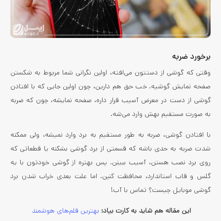
برخورد ضربه
وقتی که گوشی از دستتون می‌افته، اولین نگرانی شما مربوط به شکستن
صفحه نمایش گوشیه. خب حق هم دارین، چون اولین جایی که با افتادن
گوشی از دست در معرض آسیب قرار داره، صفحه نمایشه، چون که ضربه
به صورت مستقیم بهش وارد می‌شه.
با افتادن گوشی، ضربه به طور مستقیم به برد وارد نمیشه، ولی ممکنه
شدت ضربه به حدی باشه که قسمتی از برد گوشی بشکنه یا قطعاتی که
روی برد نصب هستن، آسیب ببینن. پس بهتره از گوشی خودتون با یه
گلس و قاب استاندارد، محافظت کنین. اما علت بعدی خراب شدن برد
گوشی موبایل چیست؟ تماس با آب!
این مقاله هم شاید به کارت بیاد:
بهترین قلم‌های هوشمند