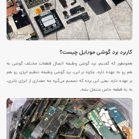
کاربرد برد گوشی موبایل چیست؟
همونطور که گفتیم، برد گوشی وظیفه اتصال قطعات مختلف گوشی به
هم رو به عهده داره. علاوه بر این، برد گوشی وظیفه تنظیم انرژی رو هم
بر عهده داره. یعنی این برده که تصمیم می‌گیره چه مقداری از انرژی باتری،
به یه قطعه خاص منتقل بشه.