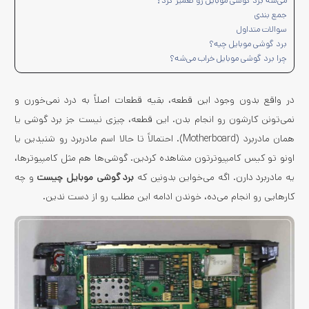
می‌شه برد گوشی موبایل رو تعمیر کرد؟
جمع بندی
سوالات متداول
برد گوشی موبایل چیه؟
چرا برد گوشی موبایل خراب می‌شه؟
در واقع بدون وجود این قطعه، بقیه قطعات اصلاً به درد نمی‌خورن و
نمی‌تونن کارشون رو انجام بدن. این قطعه، چیزی نیست جز برد گوشی یا
همان مادربرد (Motherboard). احتمالاً تا حالا اسم مادربرد رو شنیدین یا
اونو تو کیس کامپیوترتون مشاهده کردین. گوشی‌ها هم مثل کامپیوترها،
یه مادربرد دارن. اگه می‌خواین بدونین که
برد گوشی موبایل چیست
و چه
کارهایی رو انجام می‌ده، خوندن ادامه این مطلب رو از دست ندین.