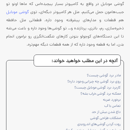
گوشی موبایل در واقع یه کامپیوتر بسیار پیچیده‌اس که ماها اونو تو
جیب‌هامون حمل می‌کنیم. مثل هر کامپیوتر دیگه‌ای، توی
گوشی موبایل
هم قطعات و مدارهای پیشرفته وجود داره. قطعاتی مثل حافظه
ذخیره‌سازی، رم، باتری، پردازنده و… تو گوشی‌ها وجود داره و باعث می‌شه
تا این دستگاه‌های کوچولو بتونن کارهای شگفت‌انگیزی رو برامون انجام
بدن. اما یه قطعه وجود داره که از همه قطعات دیگه مهم‌تره.
آنچه در این مطلب خواهید خواند:
مادر برد گوشی چیست؟
روی برد گوشی چه چیزایی وجود داره؟
کاربرد برد گوشی موبایل چیست؟
ممکنه برد گوشی خراب بشه؟
برخورد ضربه
تماس با آب
داغ شدن بیش از حد
مشکلات طراحی گوشی
روت کردن گوشی‌های اندرویدی