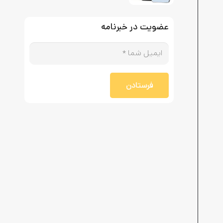
عضویت در خبرنامه
فرستادن