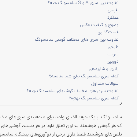
تفاوت بین سری A و S سامسونگ چیه؟
طراحی
عملکرد
وضوح و کیفیت عکس
قیمت­‌گذاری
تفاوت بین سری های مختلف گوشی سامسونگ
طراحی
سرعت
دوربین
باتری و شارژدهی
کدام سری سامسونگ برای شما مناسبه؟
سوالات متداول
تفاوت سری های مختلف گوشیهای سامسونگ چیه؟
کدام سری سامسونگ بهتره؟
سامسونگ از یک حرف الفبای واحد برای طبقه­‌بندی سری‌­های مخ
که هر گوشی هوشمند به اون تعلق داره. در هر دسته، گوشی‌های هو