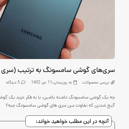
سری‌های گوشی سامسونگ به ترتیب (سری M، A وS) چه تفاوتی باهم دارن؟
بررسی محصولات
به روزرسانی:
11 دی 1402
5
دیدگاه
چه یک گوشی سامسونگ داشته باشین، یا به فکر خرید یک گوشی از
گیج شدین که تفاوت بین سری های گوشی سامسونگ چیه؟
آنچه در این مطلب خواهید خواند: