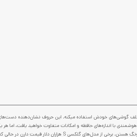
تلف گوشی‌­های خودش استفاده می­کنه. این حروف نشان­‌دهنده دست‌ه­ا
شمندی با اندازه‌های حافظه و امکانات متفاوت خواهید یافت، اما هر یک
تلفن‌های هوشمند قطعا دارای برخی از نوآوری‌های پیشگام سامسونگ هستن. برخی از مدل­‌های گلکسی S هزاران دلار قی