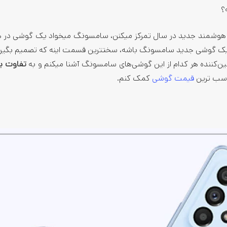
ی هوشمند جدید در سال تمرکز می­کنن، سامسونگ می­خواد یک گوشی در
د یک گوشی جدید سامسونگ باشه، سخت­ترین قسمت اینه که تصمیم بگیر
‌کننده هر کدام از این گوشی­‌های سامسونگ آشنا می­کنم و به
تفاوت ب
ناسب ترین
قیمت گوشی
کمک کنم.