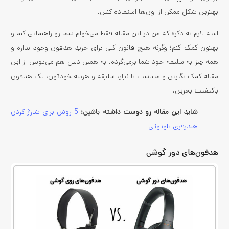
بهترین شکل ممکن از اون‌ها استفاده کنین.
البته لازم به ذکره که من در این مقاله فقط می‌خوام شما رو راهنمایی کنم و
بهتون کمک کنم؛ وگرنه هیچ قانون کلی برای خرید هدفون وجود نداره و
همه چیز به سلیقه خود شما برمی‌گرده. به همین دلیل هم می‌تونین از این
مقاله کمک بگیرین و متناسب با نیاز، سلیقه و هزینه خودتون، یک هدفون
باکیفیت بخرین.
شاید این مقاله رو دوست داشته باشین:
5 روش برای شارژ کردن
هندزفری بلوتوثی
هدفون‌های دور گوشی