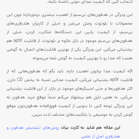
انتخاب کنین که کیفیت صدای خوبی داشته باشه.
این ویژگی در هدفون‌های بی‌سیم از اهمیت بیشتری برخورداره؛ چون این
محصولات با بلوتوث وصل می‌شن و خیلی از کاربران هندزفری‌های
بی‌سیم، از کیفیت پایین این دستگاه‌ها شکایت کردن. خیلی از
هدفون‌های بی‌سیم موجود در بازار علاوه بر بلوتوث، از قابلیت aptX هم
پشتیبانی می‌کنن. این ویژگی یکی از بهترین قابلیت‌های اتصال به گوشی
هست که صدا رو با بهترین کیفیت به گوش شما می‌رسونه.
اگه کیفیت صدا براتون اهمیت داره، باید بگم که هدفون‌هایی که از
قابلیت aptX پشتیبانی می‌کنن، کیفیت صدایی شبیه به پخش CD دارن.
اکثر هدفون‌ها و حتی اسپیکرهای موجود در بازار، از این قابلیت پشتیبانی
می‌کنن. به همین دلیل هم پیشنهاد می‌کنم حتماً موقع خرید هدفون به
این ویژگی توجه کنین تا بتونین از کیفیت فوق‌العاده هدفون‌تون موقع
گوش کردن به موسیقی یا پادکست‌‌های مختلف لذت ببرین.
این مقاله هم شاید به کارت بیاد:
روش‌های تشخیص هدفون و
هندزفری اصل از تقلبی