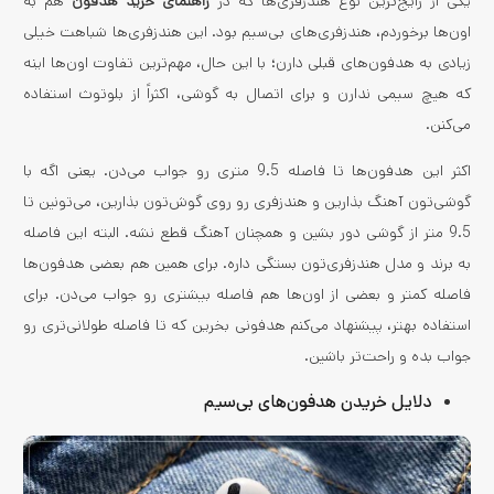
یکی از رایج‌ترین نوع هندزفری‌ها که در
راهنمای خرید هدفون
هم به
اون‌ها برخوردم، هندزفری‌های بی‌سیم بود. این هندزفری‌ها شباهت خیلی
زیادی به هدفون‌های قبلی دارن؛ با این ‌حال، مهم‌ترین تفاوت اون‌ها اینه
که هیچ سیمی ندارن و برای اتصال به گوشی، اکثراً از بلوتوث استفاده
می‌کنن.
اکثر این هدفون‌ها تا فاصله 9.5 متری رو جواب می‌دن. یعنی اگه با
گوشی‌تون آهنگ بذارین و هندزفری رو روی گوش‌تون بذارین، می‌تونین تا
9.5 متر از گوشی دور بشین و همچنان آهنگ قطع نشه. البته این فاصله
به برند و مدل هندزفری‌تون بستگی داره. برای همین هم بعضی هدفون‌ها
فاصله کمتر و بعضی از اون‌ها هم فاصله بیشتری رو جواب می‌دن. برای
استفاده بهتر، پیشنهاد می‌کنم هدفونی بخرین که تا فاصله طولانی‌تری رو
جواب بده و راحت‌تر باشین.
دلایل خریدن هدفون‌های بی‌سیم