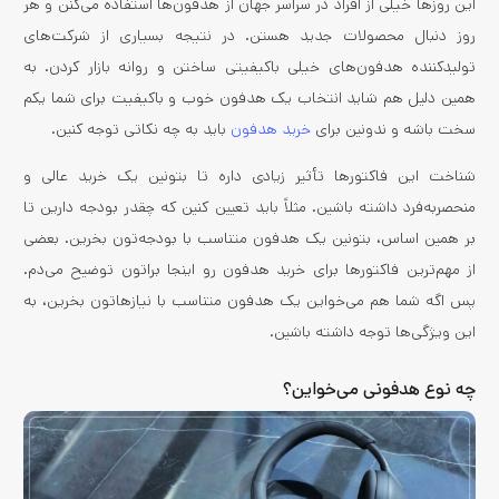
این روزها خیلی از افراد در سراسر جهان از هدفون‌ها استفاده می‌کنن و هر
روز دنبال محصولات جدید هستن. در نتیجه بسیاری از شرکت‌های
تولیدکننده هدفون‌های خیلی باکیفیتی ساختن و روانه بازار کردن. به
همین دلیل هم شاید انتخاب یک هدفون خوب و باکیفیت برای شما یکم
سخت باشه و ندونین برای
خرید هدفون
باید به چه نکاتی توجه کنین.
شناخت این فاکتورها تأثیر زیادی داره تا بتونین یک خرید عالی و
منحصربه‌فرد داشته باشین. مثلاً باید تعیین کنین که چقدر بودجه دارین تا
بر همین اساس، بتونین یک هدفون متناسب با بودجه‌تون بخرین. بعضی
از مهم‌ترین فاکتورها برای خرید هدفون رو اینجا براتون توضیح می‌دم.
پس اگه شما هم می‌خواین یک هدفون متناسب با نیازهاتون بخرین، به
این ویژگی‌ها توجه داشته باشین.
چه نوع هدفونی می‌خواین؟