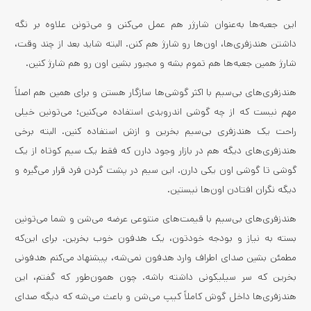
این جعبه‌ها به‌عنوان شارژر هم عمل می‌کنن و می‌تونن علاوه بر نگه
داشتن هندزفری‌ها، اون‌ها رو شارژ هم کنن. البته شاید بعد از چند وقت،
شارژ همین جعبه‌ها هم تموم بشه و مجبور بشین اون رو هم شارژ کنین.
هندزفری‌های بی‌سیم با اکثر گوشی‌ها سازگار هستن و برای همین هم اصلاً
مهم نیست که از چه گوشی اندرویدی استفاده می‌کنین؛ می‌تونین خیلی
راحت یک هندزفری بی‌سیم بخرین و ازش استفاده کنین. البته برخی
هندزفری‌های دیگه هم در بازار وجود دارن که فقط یک سیم کوتاه از یک
گوشی تا گوشی اون یکی دارن. این سیم در پشت گردن فرد قرار می‌گیره و
دیگه نگران افتادن اون‌ها نیستین.
هندزفری‌‌های بی‌سیم با قیمت‌های متنوعی عرضه می‌شن و شما می‌تونین
بسته به نیاز و بودجه خودتون، یک هدفون خوب بخرین. برای این‌که
مطمئن بشین صدای اطراف وارد هدفون نمی‌شه، پیشنهاد می‌کنم هدفونی
بخرین که سر سیلیکونی داشته باشه. چون همون‌طور که گفتم، این
هندزفری‌ها داخل گوش کاملاً کیپ می‌شن و باعث می‌شه که دیگه صدای