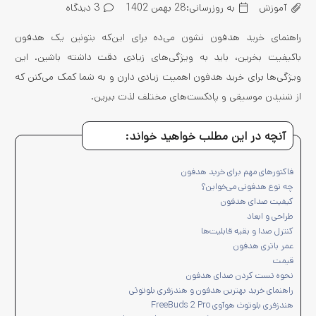
آموزش
به روزرسانی:
28 بهمن 1402
3
دیدگاه
راهنمای خرید هدفون نشون می‌ده برای این‌که بتونین یک هدفون
باکیفیت بخرین، باید به ویژگی‌های زیادی دقت داشته باشین. این
ویژگی‌ها برای خرید هدفون اهمیت زیادی دارن و به شما کمک می‌کنن که
از شنیدن موسیقی و پادکست‌های مختلف لذت ببرین.
آنچه در این مطلب خواهید خواند:
فاکتورهای مهم برای خرید هدفون
چه نوع هدفونی می‌خواین؟
کیفیت صدای هدفون
طراحی و ابعاد
کنترل صدا و بقیه قابلیت‌ها
عمر باتری هدفون
قیمت
نحوه تست کردن صدای هدفون
راهنمای خرید بهترین هدفون‌ و هندزفری بلوتوثی
هندزفری بلوتوث هوآوی FreeBuds 2 Pro