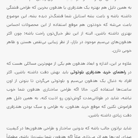
به همین دلیل هم بهتره یک هندزفری یا هدفون بخرین که طراحی قشنگی
داشته باشه و باعث بشه استایل شما قشنگ‌تر دیده بشه. این موضوع
باعث می‌شه که خودتون هم موقع استفاده از این محصولات احساس
بهتری داشته باشین. البته از این نظر خیال‌تون راحت باشه؛ چون اکثر
هدفون‌های بی‌سیم موجود در بازار، از نظر زیبایی بی‌نقص هستن و ظاهر
خوبی دارن.
علاوه بر این، اندازه و ابعاد هدفون هم یکی از مهم‌ترین مسائلی هست که
در
راهنمای خرید هندزفری بلوتوثی
باید بهش دقت داشته باشین. اکثر
افراد به دنبال یک هدفون بی‌سیم و بلوتوثی می‌گردن تا بتونن از اون
ساعت‌ها استفاده کنن. حالا اگه طراحی ساختاری هدفون شما خوب
نباشه، شاید در طولانی‌مدت گوش‌تون رو اذیت کنه. به همین دلیل هم
فراموش نکنین که موقع خرید هدفون، به طراحی و سبک بودن هندزفری
دقت زیادی داشته باشین.
شاید براتون جالب باشه که بدونین ساختار و طراحی هدفون‌ها در کیفیت
صدای اون‌ها هم اثر می‌ذاره. مثلاً اگه هدفون شما پشت‌باز باشه، مطمئناً