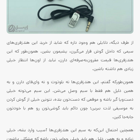
از طرف دیگه، دلایلی هم وجود داره که شاید از خرید این هندزفری‌های
سیمی که داخل گوش قرار می‌گیرن، پشیمون بشین. همون‌طور که این
هندزفری‌ها قیمت مقرون‌به‌صرفه‌ای دارن، نباید از اون‌ها انتظار خیلی
زیادی هم داشته باشین.
همون‌طورکه گفتم، این هندزفری‌ها نه بلوتوث و نه وای‌فای دارن و به
همین دلیل هم فقط با سیم وصل می‌شن. این سیم می‌تونه خیلی
دست‌وپا گیر باشه و موقعی که دست‌تون بنده، نتونین خیلی از گوش کردن
به موسیقی لذت ببرین؛ چون دائم باید گوشی‌تون رو هم با خودتون
جابه‌جا کنین.
همچنین احتمال این‌که به سیم این هندزفری‌ها آسیب وارد بشه، خیلی
زیاده و به همین دلیل هم باید خیلی حواس‌تون باشه که مشکلی براشون