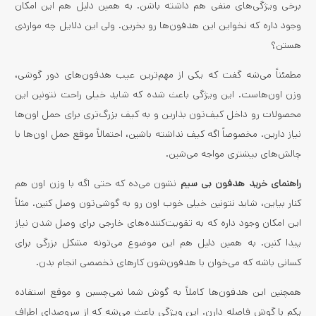
برخی ویژگی‌های منفی هم داشته باشن. به همین دلیل هم این امکان
وجود داره که نخواین این هدفون‌ها رو بخرین. ولی این دلایل چه مواردی
هستن؟
مطمئناً می‌شه گفت که یکی از مهم‌ترین عیب هدفون‌های دور گوشی،
وزن اون‌هاست. این ویژگی باعث شده که شاید خیلی راحت نتونین این
محصولات رو داخل کیف‌تون بذارین و به کیف بزرگ‌تری برای حمل اون‌ها
نیاز دارین. مخصوصاً اگه کیف نداشته باشین، احتمالاً موقع حمل اون‌ها با
چالش‌های بیشتری مواجه می‌شین.
راهنمای خرید هدفون بی سیم
نشون می‌ده که حتی اگه با وزن اون هم
کنار بیاین، شاید نتونین خیلی خوب اون رو به گوشی‌تون وصل کنین. مثلاً
این امکان وجود داره که به تقویت‌کننده‌های خارجی برای وصل شدن نیاز
پیدا کنین. به همین دلیل هم این موضوع می‌تونه مشکل بزرگی برای
کسانی باشه که می‌خوان با هدفون‌شون کارهای تخصصی انجام بدن.
همچنین این هدفون‌ها کاملاً به گوش شما نمی‌چسبن و موقع استفاده
یکم با گوش فاصله دارن. این ویژگی باعث می‌شه که از سروصدای اطراف