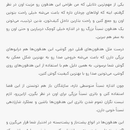
یکی از مهم‌ترین دلایلی که من طراحی این هدفون رو مزیت اون در نظر
گرفتم، اینه که لولاهای چرخان داره که باعث می‌شه خیلی راحت بتونین
اون رو جمع کنین و راحت بذارین داخل کیف‌تون. بدین ترتیب، می‌تونن
یک هدفون نسبتاً بزرگ رو در اندازه خیلی کوچک دربیارین و حتی اون رو
به سفر هم ببرین.
درست مثل هدفون‌های قبلی دور گوشی، این هدفون‌ها هم درایوهای
بزرگی دارن که باعث می‌شه خروجی صدا رو به بهترین شکل ممکن به
گوش شما برسونن. به همین دلیل هم با استفاده از این هدفون‌های روی
گوشی، می‌تونین صدا رو با بهترین کیفیت گوش کنین.
چون اندازه نسبتاً متوسطی داره، سازندگان باز هم تونستن از این فضا
استفاده کنن و باتری نسبتاً بزرگی برای اون در نظر بگیرن. ازاین‌رو، لازم
نیست نگران تموم شدن باتری این هدفون‌ها باشین و عملکرد شارژدهی
نسبتاً خوبی دارن.
این هدفون‌ها در انواع پشت‌باز و پشت‌بسته در اختیار شما قرار می‌گیرن و