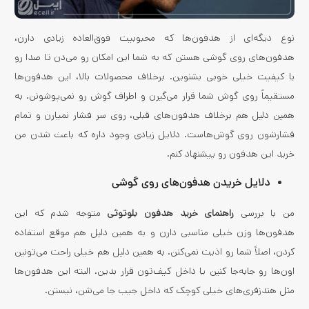
نوع دیگه‌ای از هدفون‌ها که محبوبیت فوق‌العاده زیادی دارن،
هدفون‌های روی گوشی هستن که به شما این امکان رو می‌دن تا صدا رو
با کیفیت خیلی خوبی بشنوین. برخلاف محصولات بالا، این هدفون‌ها
مستقیماً روی گوش شما قرار می‌گیرن و اطراف گوش رو نمی‌پوشونن. به
همین دلیل هم برخلاف هدفون‌های قبلی، روی سر فشار نمیارن و تمام
فشارشون روی گوش‌هاست. دلایل زیادی وجود داره که باعث شدن من
خرید این هدفون رو پیشنهاد کنم.
دلایل خریدن
هدفون‌های
روی گوشی
من با بررسی
راهنمای خرید هدفون بلوتوثی
متوجه شدم که این
هدفون‌ها وزن خیلی مناسبی دارن و به همین دلیل هم موقع استفاده
کردن، اصلاً شما رو اذیت نمی‌کنن. به همین دلیل هم خیلی راحت می‌تونین
اون‌ها رو جابه‌جا کنین یا داخل کیف‌تون قرار بدین. البته این هدفون‌ها
مثل هندزفری‌های خیلی کوچک که داخل جیب جا می‌شن، نیستن.