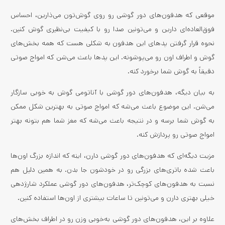
موقعی که هدفون‌های دور گوشی رو روی گوش‌تون می‌ذارین، احساس
فوق‌العاده‌ای دارین و می‌تونین صدا رو با کیفیت بی‌نظیری گوش کنین.
نحوه قرار گرفتن پدهای این هدفون به شکلی هست که همه بخش‌های
گوش و اطراف اون رو می‌پوشونه. این پدها باعث می‌شن که امواج صوتی
دقیقاً به گوش شما برخورد کنه.
به بیان دیگه، هدفون‌های دور گوشی با آناتومی گوش به خوبی سازگار
می‌شن. این موضوع باعث می‌شه که امواج صوتی به بهترین شکل ممکن
به گوش شما برسه و در نتیجه باعث می‌شه که مغز شما هم بتونه بهتر
امواج صوتی رو پردازش کنه.
مزیت دیگه‌ای که هدفون‌های دور گوشی دارن، اینه که اندازه بزرگ اون‌ها
باعث شده باتری‌های بزرگی رو در خودشون جا بدن. به همین دلیل هم
نسبت به هدفون‌های کوچک‌تر، هدفون‌های دور گوشی عملکرد شارژدهی
خیلی بهتری دارن و می‌تونین تا ساعات بیشتری از اون‌ها استفاده کنین.
علاوه بر این، هدفون‌های دور گوشی به‌خوبی وزن رو در اطراف بخش‌های