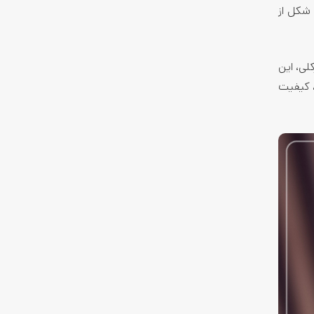
هترین شکل از
لی، این
، کیفیت