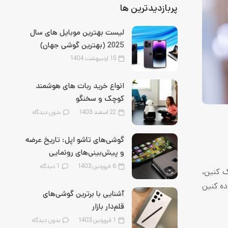
پربازدیدترین ها
لیست بهترین موبایل‌ های سال
2025 (بهترین گوشی جهان)
15 اردیبهشت 1404
انواع خرید ربات های هوشمند
کوچک و سخنگو
22 اسفند 1403
بدون دیدگاه
گوشی‌های تاشو اپل: تاریخ عرضه
و پیش‌بینی‌های رونمایی
6 فروردین 1403
1
دیدگاه
ک کنین،
ده کنین
آشنایی با برترین گوشی‌های
قلم‌‌دار بازار
1 فروردین 1403
بدون دیدگاه