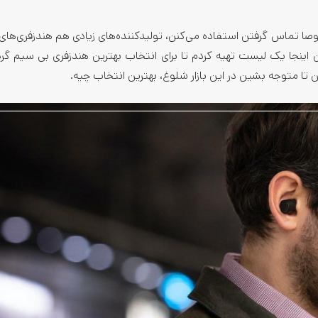
خصوصا تماس گرفتن استفاده می‌کنن، تولیدکننده‌های زیادی هم هندزفری‌های
ینجا یک لیست تهیه کردم تا برای انتخاب بهترین هندزفری بی سیم گرد
تا متوجه بشین در این بازار شلوغ، بهترین انتخاب چیه.