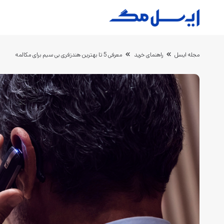
مجله ایسل
راهنمای خرید
معرفی 5 تا بهترین هندزفری بی سیم برای مکالمه