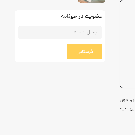
عضویت در خبرنامه
فرستادن
نن. چون
 بی سیم