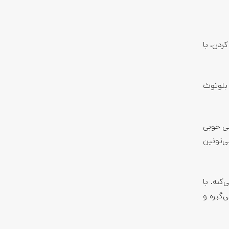
ردن، با
 قابلیت بلوتوث
فرکانس خیلی خوبی
ی‌تونین
مار میارم، اینه که از قابلیت NFC پشتیبانی می‌کنه. با
‌گیره و