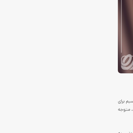
ن هندزفری های بی سیم برای
، متوجه