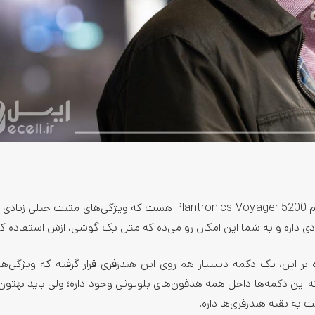
یکی از بهترین هندزفری‌هایی که می‌تونین بخرین، هندزفری بی‌سیم Plantronics Voyager 5200 هست که ویژگی‌های مثبت
دی داره و به شما این امکان رو می‌ده که مثل یک گوشی، ازش استفاده کن
 بر این، یک دکمه دستیار هم روی این هندزفری قرار گرفته که ویژگی‌
ه این دکمه‌ها داخل همه هدفون‌های بلوتوثی وجود داره؛ ولی باید بهتون
ه بقیه هندزفری‌ها داره.