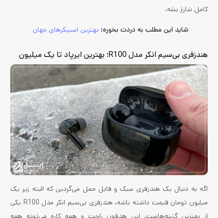
کامل شارژ بشه.
شاید این مطلب به دردت بخوره:
بهترین اسپیکر‌های جهان
هندزفری بی‌سیم انکر مدل R100؛ بهترین ایرپاد تا یک میلیون
اگه به دنبال یک هندزفری سبک و قابل حمل می‌گردین که البته زیر یک
میلیون تومان قیمت داشته باشه، هندزفری بی‌سیم انکر مدل R100 یکی
از بهترین گزینه‌هاست. این هدفون راحت و همه کاره می‌تونه همه