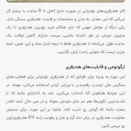
اکثر هندزفری‌های بلوتوثی در صورت شارژ کامل تا 8 ساعت یا بیشتر کار
می‌کنن که این مقدار، به مدل و مشخصات و قیمت هندزفری بستگی دارد.
یکی دیگه از عوامل مهمی که باید هنگام خرید بهترین هندزفری تا یک
میلیون تومان در نظر داشته باشین، سرعت شارژه. گاهی اوقات یک
ساعت طول می‌کشه تا هندزفری فقط تا نیمه شارژ بشه و این نقص، اصلا
چیزی نیست که بتونین راحت ازش بگذرین.
ارگونومی و قابلیت‌های هندزفری
این مورد به ویژه برای افرادی که از هندزفری بلوتوثی برای فعالیت‌های
سنگینی مثل دویدن، رقصیدن یا ورزش کردن استفاده می‌کنن، مهمه. در
این شرایط هدفونی که انتخاب می‌کنین، باید به اندازه‌ای باشه که با
شدیدترین تکون‌ها هم سر جای خودش بمونه و در عین حال نباید انقدر
سفت باشه که گوش رو اذیت کنه. علاوه بر این مورد، برای سنجش
مقاومت هندزفری در برابر دما، گرد و غبار و رطوبت رتبه IPX هندزفری‌تون
رو بررسی کنین.