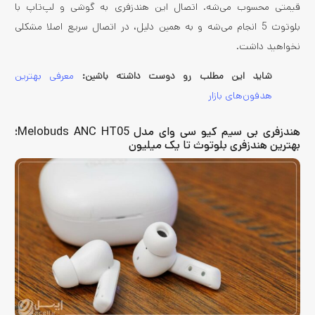
قیمتی محسوب می‌شه. اتصال این هندزفری به گوشی و لپ‌تاپ با
بلوتوث 5 انجام می‌شه و به همین دلیل، در اتصال سریع اصلا مشکلی
نخواهید داشت.
شاید این مطلب رو دوست داشته باشین:
معرفی بهترین
هدفون‌های بازار
هندزفری بی سیم کیو سی وای مدل Melobuds ANC HT05؛
بهترین هندزفری بلوتوث تا یک میلیون