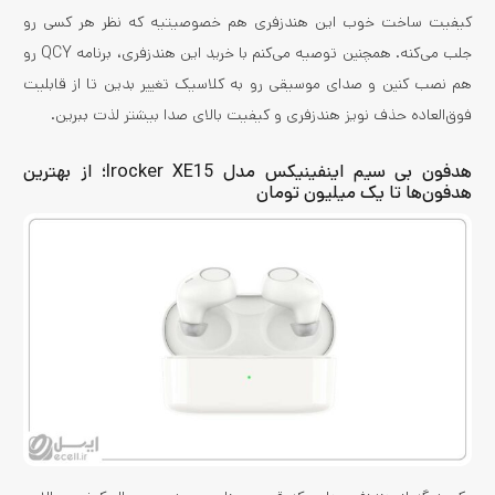
کیفیت ساخت خوب این هندزفری هم خصوصیتیه که نظر هر کسی رو
جلب می‌کنه. همچنین توصیه می‌کنم با خرید این هندزفری، برنامه QCY رو
هم نصب کنین و صدای موسیقی رو به کلاسیک تغییر بدین تا از قابلیت
فوق‌العاده حذف نویز هندزفری و کیفیت بالای صدا بیشتر لذت ببرین.
هدفون بی‌ سیم اینفینیکس مدل Irocker XE15؛ از بهترین
هدفون‌ها تا یک میلیون تومان