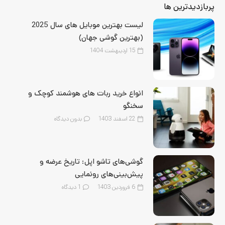
پربازدیدترین ها
لیست بهترین موبایل‌ های سال 2025
(بهترین گوشی جهان)
15 اردیبهشت 1404
انواع خرید ربات های هوشمند کوچک و
سخنگو
22 اسفند 1403
بدون دیدگاه
گوشی‌های تاشو اپل: تاریخ عرضه و
پیش‌بینی‌های رونمایی
6 فروردین 1403
1
دیدگاه