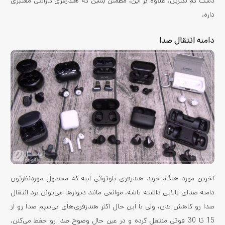
دست کم نگیرین. علاوه بر این، مطمئن بشین که هندزفری گارانتی معتبری
داره.
دامنه انتقال صدا
آخرین مورد هنگام خرید هندزفری بلوتوثی اینه که محصول موردنظرتون
دامنه صدای بالایی داشته باشه. موانعی مانند دیوارها می‌تونن برد انتقال
صدا رو کاهش بدن، ولی با این حال اکثر هندزفری‌های بی‌سیم صدا رو از
15 تا 30 فوتی منتقل کرده و در عین حال وضوح صدا رو حفظ می‌کنن.