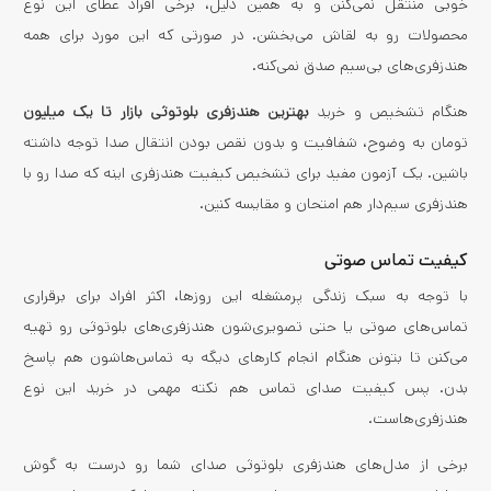
خوبی منتقل نمی‌کنن و به همین دلیل، برخی افراد عطای این نوع
محصولات رو به لقاش می‌بخشن. در صورتی که این مورد برای همه
هندزفری‌های بی‌سیم صدق نمی‌کنه.
هنگام تشخیص و خرید
بهترین هندزفری بلوتوثی بازار تا یک میلیون
تومان به وضوح، شفافیت و بدون نقص بودن انتقال صدا توجه داشته
باشین. یک آزمون مفید برای تشخیص کیفیت هندزفری اینه که صدا رو با
هندزفری سیم‌دار هم امتحان و مقایسه کنین.
کیفیت تماس صوتی
با توجه به سبک زندگی پرمشغله این روزها، اکثر افراد برای برقراری
تماس‌های صوتی یا حتی تصویری‌شون هندزفری‌های بلوتوثی رو تهیه
می‌کنن تا بتونن هنگام انجام کارهای دیگه به تماس‌هاشون هم پاسخ
بدن. پس کیفیت صدای تماس هم نکته مهمی در خرید این نوع
هندزفری‌هاست.
برخی از مدل‌های هندزفری بلوتوثی صدای شما رو درست به گوش