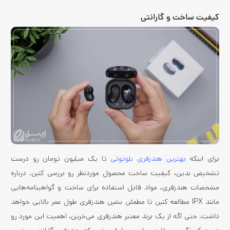
کیفیت ساخت و گارانتی
برای اینکه
بهترین هندزفری بلوتوثی
تا یک میلیون تومان رو درست
تشخیص بدین، کیفیت ساخت محصول موردنظر رو بررسی کنین. درباره
مشخصات هندزفری، مواد قابل استفاده برای ساخت و گواهینامه‌هایی
مانند IPX مطالعه کنین تا مطمئن بشین هندزفری طول عمر بالایی خواهد
داشت. حتی اگه از یک برند معتبر هندزفری می‌خرین، اهمیت این مورد رو