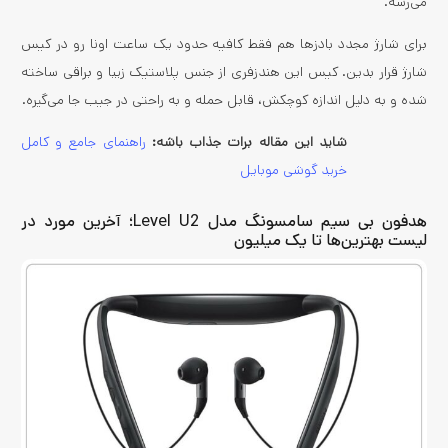
می‌رسه.
برای شارژ مجدد بادزها هم فقط کافیه حدود یک ساعت اونا رو در کیس
شارژ قرار بدین. کیس این هندزفری از جنس پلاستیک زیبا و براقی ساخته
شده و به دلیل اندازه کوچکش، قابل حمله و به راحتی در جیب جا می‌گیره.
شاید این مقاله برات جذاب باشه:
راهنمای جامع و کامل
خرید گوشی موبایل
هدفون بی سیم سامسونگ مدل Level U2؛ آخرین مورد در
لیست بهترین‌ها تا یک میلیون