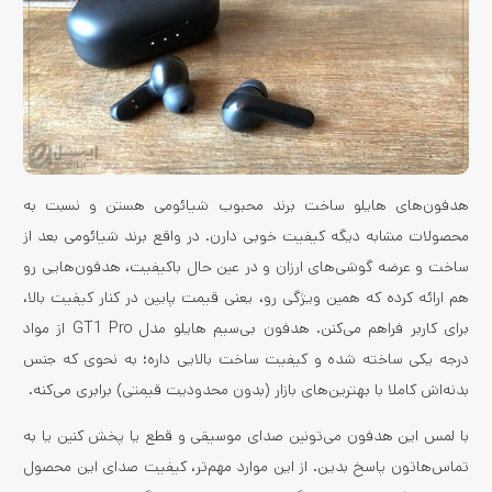
هدفون‌های هایلو ساخت برند محبوب شیائومی هستن و نسبت به
محصولات مشابه دیگه کیفیت خوبی دارن. در واقع برند شیائومی بعد از
ساخت و عرضه گوشی‌های ارزان و در عین حال باکیفیت، هدفون‌هایی رو
هم ارائه کرده که همین ویژگی رو، یعنی قیمت پایین در کنار کیفیت بالا،
برای کاربر فراهم می‌کنن. هدفون بی‌سیم هایلو مدل GT1 Pro از مواد
درجه یکی ساخته شده و کیفیت ساخت بالایی داره؛ به نحوی که جنس
بدنه‌اش کاملا با بهترین‌های بازار (بدون محدودیت قیمتی) برابری می‌کنه.
با لمس این هدفون می‌تونین صدای موسیقی و قطع یا پخش کنین یا به
تماس‌هاتون پاسخ بدین. از این موارد مهم‌تر، کیفیت صدای این محصول