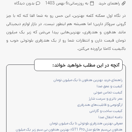
راهنمای خرید
به روزرسانی:
6 بهمن 1403
بدون دیدگاه
در نگاه اول ممکنه کلمه بهترین، این حس رو به شما القا کنه که با چیز
گرونی سروکار دارین؛ اما همیشه هم اینطور نیست. در بازار لوازم دیجیتالی
مانند هدفون و هندزفری، بهترین‌هایی پیدا می‌شن که زیر یک میلیون
تومان قیمت دارن و انتظارات شما رو از یک هندزفری بلوتوثی خوب و
باکیفیت کاملا برآورده می‌کنن.
آنچه در این مطلب خواهید خواند:
راهنمای خرید بهترین هدفون تا یک میلیون تومان
کیفیت و عمق صدا
کیفیت تماس صوتی
عمر باتری و سرعت شارژ
ارگونومی و قابلیت‌های هندزفری
کیفیت ساخت و گارانتی
دامنه انتقال صدا
معرفی بهترین هندزفری بلوتوثی تا یک میلیون تومان
هدفون بی‌سیم هایلو مدل GT1 Pro؛ بهترین هدفون بی سیم زیر یک میلیون