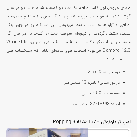
صدای خروجی اون کاملا صاف، یک‌دست و تصفیه شده هست و در زمان
گوش دادن به موسیقی موردعلاقه‌تون، دیگه خبری از صدا و خش‌های
اضافی و آزاردهنده نیست. شما می‌تونین این دستگاه رو در چهار رنگ
سفید، مشکی، گردویی و قهوه‌ای سوخته خریداری کنین. به هر حال اگه
قصد دارین اسپیکر باکیفیت با قیمت اقتصادی بخرین، Wharfedale
Diamond 12.3 می‌تونه انتخاب فوق‌العاده‌ای باشه که مشخصات فنی
اون عبارتند از:
ترمینال بلندگو: 2.5
درایور میانی/ باس: 13 سانتی‌متر
حساسیت: 89 دسی‌بل
ابعاد: 98*18*32 سانتی‌متر
اسپیکر بلوتوثی Popping 360 A3167H