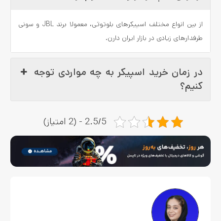
از بین انواع مختلف اسپیکرهای بلوتوثی، معمولا برند JBL و سونی
طرفدارهای زیادی در بازار ایران دارن.
در زمان خرید اسپیکر به چه مواردی توجه
کنیم؟
2.5/5 - (2 امتیاز)