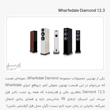
Wharfedale Diamond 12.3
یکی از بهترین محصولات مجموعه Wharfedale Diamond، نمونه‌ای هست
که می‌خوام در این قسمت بهتون معرفی کنم. درواقع اجرای Wharfedale
Diamond 12.3 به‌قدری عالی و قدرتمنده که همه رو تحت تاثیر قرار
می‌ده. این اسپیکر: ارتفاع 98 سانتی‌متر داره و فضای زیادی اشغال
نمی‌کنه. بنابراین در زمان خرید لازم نیست نگران محل قرار گرفتنش باشین!