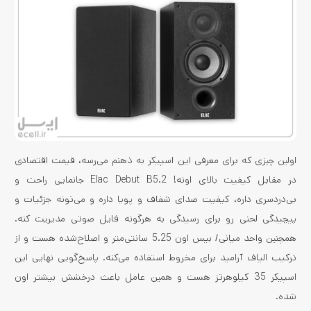
اولین چیزی که برای معرفی این اسپیکر به ذهنم می‌رسه، قیمت اقتصادی
در مقابل کیفیت بالای اونه! Elac Debut B5.2 جانمایی راحت و
بی‌دردسری داره، کیفیت صدای شفاف و پویا داره و می‌تونه جزئیات و
پیچیدگی لحنی رو برای رسیدگی به هرگونه فایل صوتی مدیریت کنه.
همچنین واحد میانی/ بیس اون 5.25 سانتی‌متر و اصلاح‌شده هست و از
ترکیب الیاف آرامید برای مخروط استفاده می‌کنه. پاسخ‌گویی نهایی این
اسپیکر 35 کیلوهرتز هست و همین عامل باعث درخشش بیشتر اون
شده.