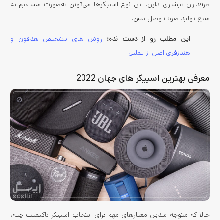
طرفداران بیشتری دارن. این نوع اسپیکرها می‌تونن به‌صورت مستقیم به
منبع تولید صوت وصل بشن.
این مطلب رو از دست نده:
روش های تشخیص هدفون و
هندزفری اصل از تقلبی
معرفی بهترین اسپیکر های جهان 2022
حالا که متوجه شدین معیارهای مهم برای انتخاب اسپیکر باکیفیت چیه،