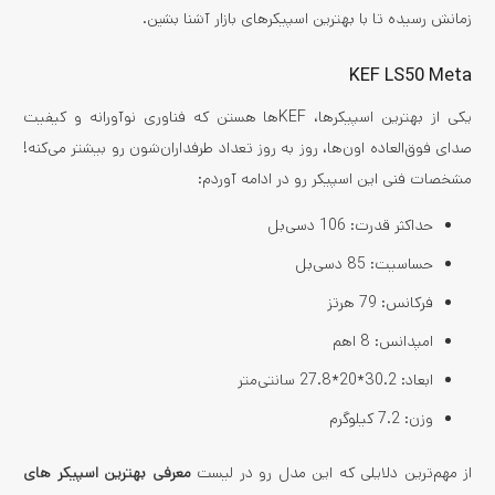
زمانش رسیده تا با بهترین اسپیکرهای بازار آشنا بشین.
KEF LS50 Meta
یکی از بهترین‌ اسپیکرها، KEFها هستن که فناوری نوآورانه و کیفیت
صدای فوق‌العاده اون‌ها، روز به روز تعداد طرفداران‌شون رو بیشتر می‌کنه!
مشخصات فنی این اسپیکر رو در ادامه آوردم:
حداکثر قدرت: 106 دسی‌بل
حساسیت: 85 دسی‌بل
فرکانس: 79 هرتز
امپدانس: 8 اهم
ابعاد: 30.2*20*27.8 سانتی‌متر
وزن: 7.2 کیلوگرم
از مهم‌ترین دلایلی که این مدل رو در لیست
معرفی بهترین اسپیکر های