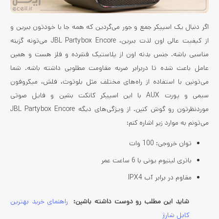
اگر دنبال یک اسپیکر جمع و جور می‌گردین که همه جا با خودتون ببرین و
از کیفیت عالی اون لذت ببرین، JBL Partybox Encore می‌تونه گزینه
مناسبی باشه. جنس بدنه اون از پلاستیک فشرده و فلز هست و همین
عامل باعث شده تا دربرابر ضربه مقاومت مطلوبی داشته باشه. شما
می‌تونین با استفاده از راه‌های مختلف مثل بلوتوث، فلش، میکروفون
سیمی و پورت AUX با این اسپیکر کانکت بشین و فایل صوتی
موردنظرتون رو گوش کنین. از ویژگی‌های دیگه JBL Partybox Encore
می‌تونم به موارد زیر اشاره کنم:
توان خروجی: 100 وات
باتری لیتیوم یونی با 6 ساعت عمر
مقاوم در برابر آب IPX4
شاید این مطلب رو دوست داشته باشین:
راهنمای خرید بهترین
کابل شارژ