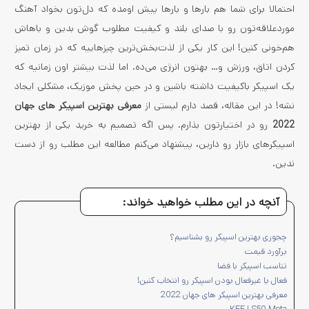
احتمالا برای شما هم بارها و بارها پیش اومده که دل‌تون بخواد آهنگ
موردعلاقه‌تون رو با صدای بلند و کیفیت مطلوب گوش بدین و باهاش
هم‌خونی کنین! این کار یکی از لذت‌بخش‌ترین چیزهاییه که در زمان تمیز
کردن اتاق، ورزش و… بهتون انرژی می‌ده. اما لذت بیشتر اون زمانیه که
یک اسپیکر باکیفیت داشته باشین و در حین پخش موزیک، مشکلی ایجاد
نشه! در این مقاله، قصد دارم لیستی از
معرفی بهترین اسپیکر های جهان
2022
رو در اختیارتون بذارم. پس اگه تصمیم به خرید یکی از بهترین
اسپیکرهای بازار رو دارین، پیشنهاد می‌کنم مطالعه این مطلب رو از دست
ندین.
آنچه در این مطلب خواهید خواند:
چجوری بهترین اسپیکر رو بشناسیم؟
برآورد قیمت
تناسب اسپیکر با فضا
فعال یا غیرفعال بودن اسپیکر رو انتخاب کنین!
معرفی بهترین اسپیکر های جهان 2022