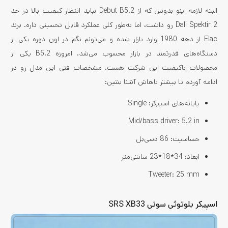
البته لازمه اینو بدونین که از Debut B5.2 نباید انتظار کیفیت بالا در حد
Dali Spektir 2 رو داشت، اما به‌طور کلی عملکرد قابل تحسینی داره. برند
Elac از دهه 1980 وارد بازار شده و می‌تونم بگم در اون دوره یکی از
دستگاه‌های قدرتمند در بازار محسوب می‌شد. امروزه B5.2 یکی از
محصولات باکیفیت این شرکت هست. مشخصات فنی این مدل رو در
ادامه آوردم تا بیشتر باهاش آشنا بشین:
پایانه‌های اسپیکر: Single
Mid/bass driver: 5.2 in
حساسیت: 86 دسی‌بل
ابعاد: 34*18*23 سانتی‌متر
Tweeter: 25 mm
اسپیکر بلوتوثی سونی SRS XB33