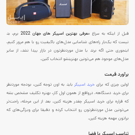
قبل از اینکه به سراغ م
عرفی بهترین اسپیکر های جهان 2022
برم، بد
نیست که یک‌بار راه‌های شناسایی مدل‌های باکیفیت رو با هم مرور کنیم.
اینجوری حتی اگه برند یا مدل موردنظرتون در بازار پیدا نشد، از سایر
مدل‌های موجود هم می‌تونین بهترینشو انتخاب کنین.
برآورد قیمت
اولین چیزی که برای
خرید اسپیکر
باید به اون توجه کنین، بودجه موردنظر
برای خرید دستگاهه. درواقع از همون اول کار، بهتره تکلیف‌ مشخص بشه
که قراره برای خرید اسپیکر چقدر هزینه کنین. بعد از این مرحله، راحت‌تر
می‌تونین مدل موردنظرتون رو انتخاب کرده و دقیقا برای ویژگی‌های که
براتون مهمه هزینه کنین.
تناسب اسپیکر با فضا