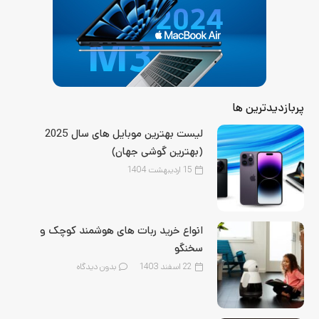
پربازدیدترین ها
لیست بهترین موبایل‌ های سال 2025
(بهترین گوشی جهان)
15 اردیبهشت 1404
انواع خرید ربات های هوشمند کوچک و
سخنگو
22 اسفند 1403
بدون دیدگاه