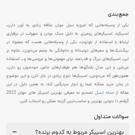
جمع‌بندی
یکی از وسیله‌هایی که امروزه نسل جوان علاقه زیادی به اون دارن،
اسپیکره. اسپیکرهای رومیزی به دلیل سبک بودن و سهولت در برقراری
ارتباط با استفاده از بلوتوث، یکی از وسیله‌هایی هست که معمولا در
پیک‌نیک‌ها و سفرهای دوستانه و خانوادگی به چشم می‌خورن. علاوه بر
این، اسپیکرهای بزرگ و قدرتمند برای مهمونی‌ها و عروسی‌ها و… استفاده
می‌شن و این مدل بلندگوها هم طرفدارهای خاص خودشون رو دارن.
همون‌طور که می‌دونین، اسپیکرها تنوع زیادی در بازار دارن و این موضوع
در زمان خرید ممکنه شما رو دچار سردرگمی کنه. به همین دلیل در این
مقاله از
مجله ایسل
تصمیم به معرفی بهترین اسپیکر های جهان 2022
گرفتم تا بتونین بهترین و مناسب‌ترین گزینه ممکن رو انتخاب کنین.
سوالات متداول
بهترین اسپیکر مربوط به کدوم برنده؟