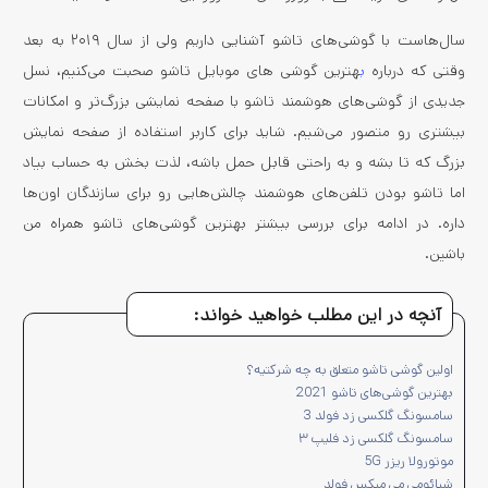
سال‌هاست با گوشی‌های تاشو آشنایی داریم ولی از سال ۲۰۱۹ به بعد
وقتی که درباره
ب
هترین گوشی های موبایل تاشو صحبت‌ می‌کنیم، نسل
جدیدی از گوشی‌های هوشمند تاشو با صفحه نمایشی بزرگ‌تر و امکانات
بیشتری رو متصور می‌شیم. شاید برای کاربر استفاده از صفحه نمایش
بزرگ که تا بشه و به راحتی قابل حمل باشه، لذت بخش‌ به حساب بیاد
اما تاشو بودن تلفن‌های هوشمند چالش‌هایی رو برای سازندگان اون‌ها
داره. در ادامه برای بررسی بیشتر بهترین گوشی‌های تاشو همراه من
باشین.
آنچه در این مطلب خواهید خواند:
اولین گوشی تاشو متعلق به چه شرکتیه؟
بهترین گوشی‌های تاشو 2021
سامسونگ گلکسی زد فولد 3
سامسونگ گلکسی زد فلیپ ۳
موتورولا ریزر 5G
شیائومی می میکس فولد