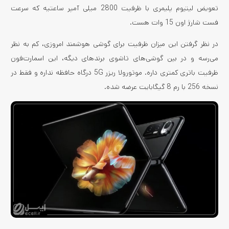
تعویض لیتیوم پلیمری با ظرفیت 2800 میلی آمپر ساعتیه که سرعت
فست شارژ اون 15 وات هست.
در نظر گرفتن این میزان ظرفیت برای گوشی هوشمند امروزی، کم به نظر
می‌رسه و در بین گوشی‌های تاشوی برندهای دیگه، این اسمارت‌فون
ظرفیت باتری کمتری داره. موتورولا ریزر 5G درگاه حافظه نداره و فقط در
نسخه 256 با رم 8 گیگابایت عرضه شده.