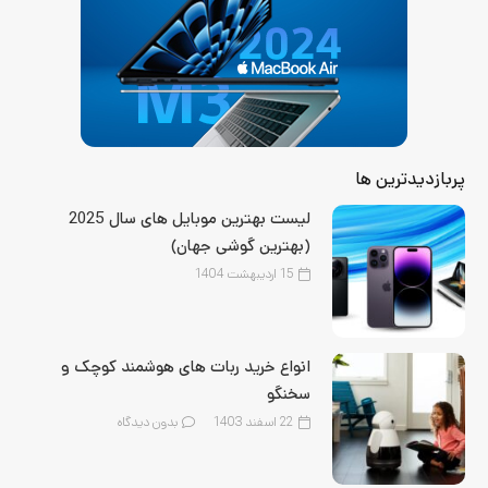
پربازدیدترین ها
لیست بهترین موبایل‌ های سال 2025
(بهترین گوشی جهان)
15 اردیبهشت 1404
انواع خرید ربات های هوشمند کوچک و
سخنگو
22 اسفند 1403
بدون دیدگاه