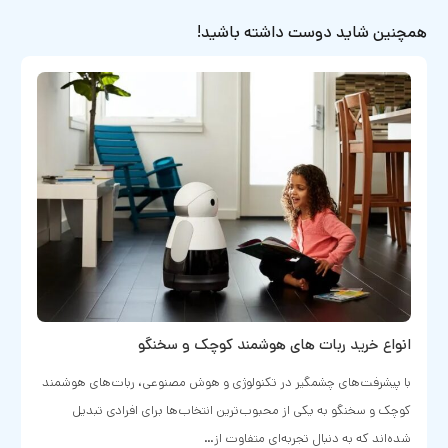
همچنین شاید دوست داشته باشید!
گوشی‌های تاشو اپل: تاریخ عرضه و پیش‌بینی‌های…
براساس گزارش‌های اخیر، اپل در حال بررسی مدل‌های اولیه گوشی‌های
آیفون تاشو است؛ از طرفی مدیران همچنان مطمئن نیستند که آیا این
تکنولوژی جواب می‌دهد یا خیر. بنابراین…
راهنمای خرید
6 فروردین 1403
1
دیدگاه