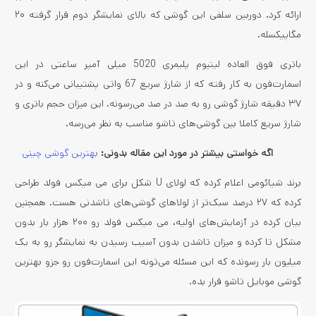
ارائه کرد. دوربین سلفی این گوشی که بالای نمایشگر دوم قرار گرفته ۲۰
مگاپیکسله.
باتری فوق العاده لیتیوم پلیمری 5020 میلی آمپر ساعتی در این
اسمارت‌فون به کار رفته که از شارژ سریع 67 واتی پشتیبانی می‌کنه و در
۳۷ دقیقه شارژ گوشی رو به صد در صد می‌رسونه. این میزان حجم باتری و
شارژ سریع کاملا بین گوشی‌های تاشو مناسب به نظر می‌رسه.
اگه خواستی بیشتر در مورد این مقاله بدونی:
بهترین گوشی چینی
برند شیائومی اعلام کرده که لولای U شکل برای می میکس فولد طراحی
کرده که ۲۷ درصد سبک‌تر از لولاهای گوشی‌های تاشدنی هست. همچنین
بیان کرده در آزمایش‌های اولیه، می میکس فولد رو ۲۰۰ هزار بار بدون
مشکل تا کرده و میزان تاشدن بدون آسیب رسیدن به نمایشگر رو به یک
میلیون بار رسونده که این مسئله می‌تونه این اسمارت‌فون رو جزو بهترین
گوشی‌ موبایل تاشو قرار بده.