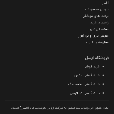
اخبار
بررسی محصولات
ترفند های موبایلی
راهنمای خرید
عمده فروشی
معرفی بازی و نرم افزار
مقایسه و رقابت
فروشگاه ایسل
خرید گوشی
خرید گوشی ایفون
خرید گوشی سامسونگ
خرید
گوشی شیائومی
تمام حقوق این وب‌سایت متعلق به شرکت آروین هوشمند ماد
(ایسل)
است.