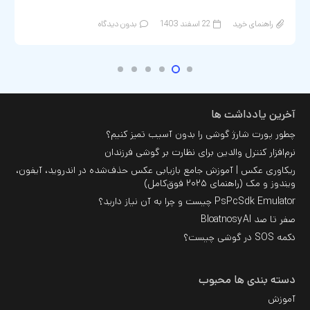
آخرین یادداشت ها
چطور پورت شارژ گوشی را بدون آسیب تمیز کنیم؟
نرم‌افزار کنترل والدین برای نظارت بر گوشی فرزندان
ریکاوری عکس | آموزش جامع بازیابی عکس حذف‌شده در اندروید، آیفون،
ویندوز و مک (راهنمای ۲۰۲۵ فوق‌کامل)
PsPcSdk Emulator چیست و چرا به آن نیاز دارید؟
صفر تا صد BloatnosyAI
دکمه SOS در گوشی چیست؟
دسته بندی ها محبوب
آموزش