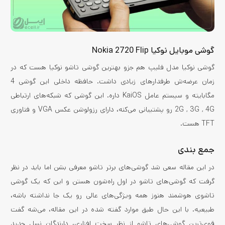
گوشی موبایل نوکیا Nokia 2720 Flip
گوشی نوکیا مدل فلیپ هم جزو بهترین گوشی تاشو نوکیا هست که در
زمان عرضه‌ش طرفدارهای زیادی داشت. حافظه داخلی این گوشی 4
مگابایته و سیستم عامل KaiOS داره. این گوشی که شبکه‌های ارتباطی
2G , 3G , 4G رو پشتیبانی می‌کنه، دارای رزولوشن عکس VGA و فناوری
TFT هست.
جمع بندی
در این مقاله سعی شد گوشی‌های برتر تاشو معرفی بشن اما باید در نظر
گرفت که گوشی‌های تاشو در اول راه‌شون هستن و این‌ که یک گوشی
تاشوی هوشمند هنوز همه ویژگی‌های عالی رو یک جا نداشته باشه،
طبیعیه. با این حال طبق موارد گفته شده در این مقاله، می‌شه گفت
قوی‌‌ترین گوشی‌های تاشو از نظر سخت افزاری، دارندگان نسل جدید