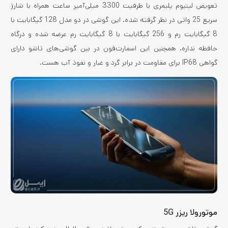
تعویض لیتیوم پلیمری با ظرفیت 3300 میلی‌آمپر ساعت همراه با شارژ
سریع 25 واتی در نظر گرفته شده. این گوشی در دو مدل 128 گیگابایت با
8 گیگابایت رم و 256 گیگابایت با 8 گیگابایت رم عرضه شده و درگاه
حافظه نداره. همچنین این اسمارت‌فون در بین گوشی‌های تاشو دارای
گواهی IP68 برای مقاومت در برابر گرد و غبار و نفوذ آب هست.
موتورولا ریزر 5G