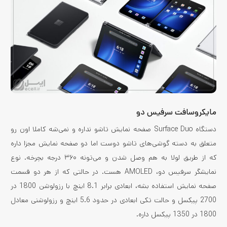
مایکروسافت سرفیس دو
دستگاه Surface Duo صفحه نمایش تاشو نداره و نمی‌شه کاملا اون رو
متعلق به دسته گوشی‌‌های تاشو دوست اما دو صفحه نمایش مجزا داره
که از طریق لولا به هم وصل شدن و می‌تونه ۳۶۰ درجه بچرخه. نوع
نمایشگر سرفیس دو، AMOLED هست. در حالتی که از هر دو قسمت
صفحه نمایش استفاده بشه، ابعادی برابر 8.1 اینچ با رزولوشن 1800 در
2700 پیکسل و حالت تکی ابعادی در حدود 5.6 اینچ و رزولوشنی معادل
1800 در 1350 پیکسل داره.