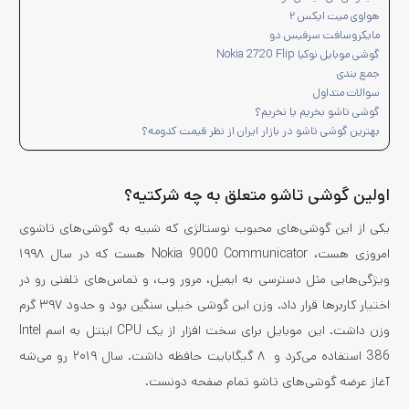
هواوی میت ایکس ۲
مایکروسافت سرفیس دو
گوشی موبایل نوکیا Nokia 2720 Flip
جمع بندی
سوالات متداول
گوشی تاشو بخریم یا نخریم؟
بهترین گوشی تاشو در بازار ایران از نظر قیمت کدومه؟
اولین گوشی تاشو متعلق به چه شرکتیه؟
یکی از این گوشی‌های محبوب نوستالژی‌ که شبیه به گوشی‌های تاشوی
امروزی هست، Nokia 9000 Communicator هست که در سال ۱۹۹۸
ویژگی‌هایی مثل دسترسی به ایمیل، مرور وب، و تماس‌‌های تلفنی رو در
اختیار کاربرها قرار داد. وزن این گوشی خیلی سنگین بود و حدود ۳۹۷ گرم
وزن داشت. این موبایل برای سخت افزار از یک CPU اینتل به اسم Intel
386 استفاده می‌کرد و ۸ گیگابایت حافظه داشت. سال ۲۰۱۹ رو می‌شه
آغاز عرضه گوشی‌های تاشو تمام صفحه دونست.