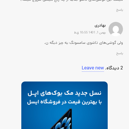
پاسخ
بهادری
بهمن 1, 1401 10:55 ق.ظ
ولی گوشی‌های تاشوی سامسونگ یه چیز دیگه ن.
پاسخ
2
دیدگاه
.
Leave new