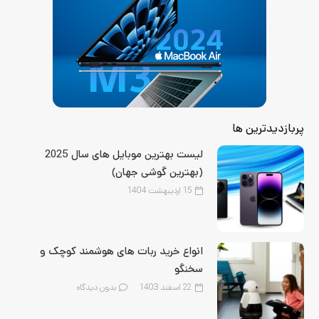
پربازدیدترین ها
لیست بهترین موبایل‌ های سال 2025
(بهترین گوشی جهان)
15 اردیبهشت 1404
انواع خرید ربات های هوشمند کوچک و
سخنگو
22 اسفند 1403
بدون دیدگاه