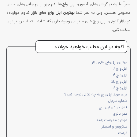
اخیراً علاوه بر گوشی‌های آیفون، اپل واچ‌ها هم جزو لوازم جانبی‌های خیلی
محبوبی هستن. ولی به نظر شما
بهترین اپل واچ های بازار
کدوم موارده؟
در بازار کنونی، اپل واچ‌های متنوعی وجود دارن که شاید انتخاب رو براتون
سخت کنن.
آنچه در این مطلب خواهید خواند:
بهترین اپل واچ های بازار
اپل واچ 7
اپل واچ 6
اپل واچ SE
اپل واچ 5
برای خرید اپل واچ به چه نکاتی توجه کنیم؟
شماره سریال
قفل نبودن اپل واچ
عمر باتری
دوام و مقاومت بدنه
میکروفن و اسپیکر
قیمت