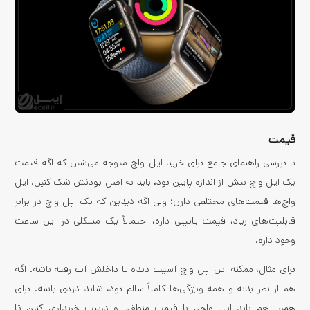
قیمت
با بررسی راهنمای جامع برای خرید اپل واچ متوجه می‌شین که اگه قیمت
یک اپل واچ بیش از اندازه پایین بود، باید به اصل بودنش شک کنین. اپل
واچ‌ها قیمت‌های مختلفی دارن؛ ولی اگه دیدین که یک اپل واچ در برابر
قابلیت‌های زیاد، قیمت پایینی داره، احتمالاً یک مشکلی در این ساعت
وجود داره.
برای مثال، ممکنه این اپل واچ آسیب دیده یا داخلش آب رفته باشه. اگه
هم از نظر بدنه و همه ویژگی‌ها کاملاً سالم بود، شاید دزدی باشه. برای
همین هم باید اپل واچی با قیمت منطقی و درست خریداری کنین تا