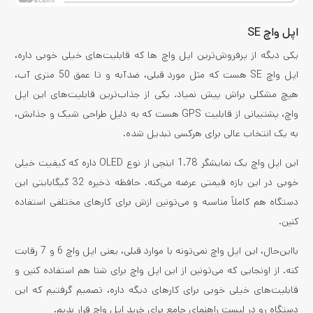
اپل واچ SE
یکی دیگه از پرفروش‌ترین اپل واچ ها که قابلیت‌های خیلی خوبی داره،
اپل واچ SE هست که مثل مورد قبلی، ضدآبه و تا عمق 50 متری آب،
هیچ مشکلی براش پیش نمیاد. یکی از جذاب‌ترین قابلیت‌های این اپل
واچ، پشتیبانی از قابلیت GPS هست که به دلیل طراحی شیک و جذابش،
به یک انتخاب عالی برای هرکسی تبدیل شده.
این اپل واچ یک نمایشگر 1.78 اینچی از نوع OLED داره که کیفیت خیلی
خوبی در این بازه قیمتی عرضه می‌کنه. حافظه ذخیره 32 گیگابایتی این
دستگاه هم کاملاً مناسبه و می‌تونین ازش برای کارهای مختلفی استفاده
کنین.
بااین‌حال، این اپل واچ نمی‌تونه با موارد قبلی، یعنی اپل واچ 6 و 7 رقابت
کنه. از اونجایی که می‌تونین از این اپل واچ برای شنا هم استفاده کنین و
قابلیت‌های خیلی خوبی برای کارهای دیگه داره، تصمیم گرفتیم که این
دستگاه رو در لیست راهنمای جامع برای خرید اپل واچ قرار بدیم.