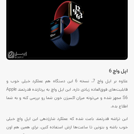
اپل واچ 6
علاوه بر اپل واچ 7، نسخه 6 این دستگاه هم عملکرد خیلی خوب و
قابلیت‌های فوق‌العاده زیادی داره. این اپل واچ به پردازنده قدرتمند Apple
S6 مجهز شده و می‌تونه میزان اکسیژن خون شما رو بررسی کنه و به شما
اطلاع بده.
این تراشه قدرتمند باعث شده که عملکرد شارژدهی این اپل واچ خیلی
خوب باشه و بتونین تا ساعت‌ها ازش استفاده کنین. برای همین هم اون