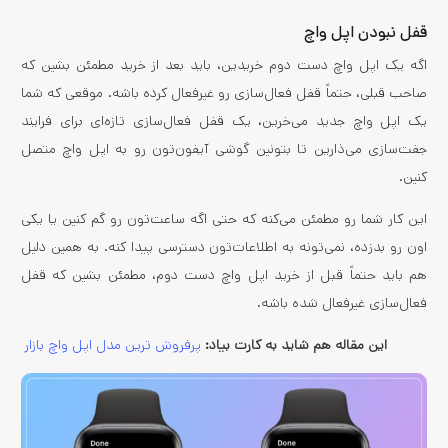
قفل نبودن اپل واچ
اگه یک اپل واچ دست دوم خریدین، باید بعد از خرید مطمئن بشین که
صاحب قبلی، حتماً قفل فعال‌سازی رو غیرفعال کرده باشه. موقعی که شما
یک اپل واچ جدید می‌خرین، یک قفل فعال‌سازی تازه‌ای برای فرایند
جفت‌سازی می‌ذارین تا بتونین گوشی آیفون‌تون رو به اپل واچ متصل
کنین.
این کار شما رو مطمئن می‌کنه که حتی اگه ساعت‌تون رو گم کنین یا یکی
اون رو بدزده، نمی‌تونه به اطلاعات‌تون دسترسی پیدا کنه. به همین دلیل
هم باید حتماً قبل از خرید اپل واچ دست دوم، مطمئن بشین که قفل
فعال‌سازی غیرفعال شده باشه.
این مقاله هم شاید به کارت بیاد:
پرفروش ترین مدل اپل واچ بازار