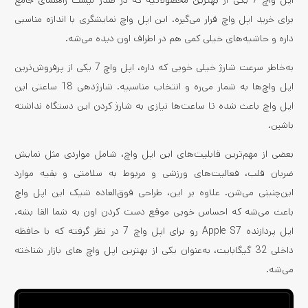
برای خرید اپل واچ قرار می‌گیره. این اپل واچ نمایشگری با اندازه مناسبی
داره و حاشیه‌های خیلی کمی هم در اطراف اون دیده می‌شه.
به‌خاطر سرعت شارژ خیلی خوبی که داره، اپل واچ 7 یکی از پرفروش‌ترین
اپل واچ‌ها به شمار می‌ره و انتخاب مناسبیه. شارژدهی 18 ساعتی این
اپل واچ باعث شده تا ساعت‌ها نیازی به شارژ کردن این دستگاه نداشته
باشین.
بعضی از مهم‌ترین قابلیت‌های این اپل واچ، شامل مواردی مثل نمایش
ضربان قلب، فعالیت‌های ورزشی و مربوط به سلامتی و بقیه موارد
این‌چنینی می‌شن. علاوه بر این، طراحی فوق‌العاده شیک این اپل واچ
باعث می‌شه که احساس خوبی موقع دست کردن اون به شما القا بشه.
اپل پردازنده Apple S7 رو برای اپل واچ 7 در نظر گرفته که با حافظه
داخلی 32 گیگابایت، به‌عنوان یکی از بهترین اپل واچ های بازار شناخته
می‌شه.