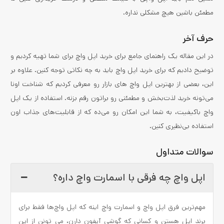
مطمئن باشین هیچ مشکلی نداره.
حرف آخر
در این مقاله یک راهنمای جامع برای خرید اپل واچ برای شما تهیه کردیم و
توضیح دادیم که برای خرید اپل واچ باید به چه نکاتی توجه کنین. علاوه بر
این، بعضی از بهترین اپل واچ های بازار رو معرفی کردیم که شناخت اونا
می‌تونه خرید لذت‌بخش و مطمئنی رو براتون رقم بزنه. استفاده از یک اپل
واچ باکیفیت، به شما این امکان رو می‌ده که از قابلیت‌های جذاب اون
استفاده بی‌نظیری کنین.
سوالات متداول
اپل واچ چه فرقی با اسمارت واچ داره؟
مهم‌ترین فرق اپل واچ و اسمارت واچ اینه که اپل واچ‌ها فقط برای
برند اپل هستن و کسانی که گوشی آیفون دارن، می تونن از این