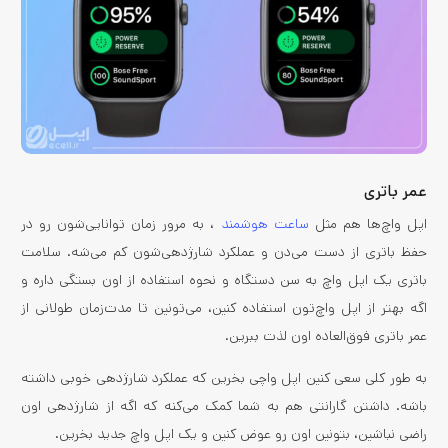
عمر باتری
اپل واچ‌ها هم مثل
ساعت‌ هوشمند
، به مرور زمان توانایی‌شون رو در
حفظ باتری از دست می‌دن و عملکرد شارژدهی‌شون کم می‌شه. سلامت
باتری یک اپل واچ به سن دستگاه و نحوه استفاده از اون بستگی داره و
اگه بهتر از اپل واچ‌تون استفاده کنین، می‌تونین تا مدت‌زمان طولانی از
عمر باتری فوق‌العاده اون لذت ببرین.
به طور کلی سعی کنین اپل واچی بخرین که عملکرد شارژدهی خوبی داشته
باشه. داشتن گارانتی هم به شما کمک می‌کنه که اگه از شارژدهی اون
راضی نباشین، بتونین اون رو عوض کنین و یک اپل واچ جدید بخرین.