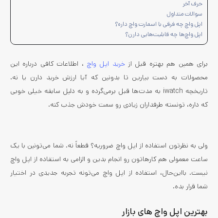
حرف آخر
سوالات متداول
اپل واچ چه فرقی با اسمارت واچ داره؟
اپل واچ‌ها چه قابلیت‌هایی دارن؟
برای همین هم بهتره قبل از
خرید اپل واچ
، اطلاعات کافی درباره این
محصولات به دست بیارین تا بدونین که آیا ارزش خرید دارن یا نه.
تاریخچه iwatch به مدت‌ها قبل برمی‌گرده و به دلیل سابقه خیلی خوبی
که داره، تونسته طرفداران زیادی رو سمت خودش جذب کنه.
ولی به نظرتون استفاده از اپل واچ ضروریه؟ قطعاً نه. شما می‌تونین با یک
ساعت معمولی هم کارهاتون رو انجام بدین و الزامی به استفاده از اپل واچ
نیست. بااین‌حال، استفاده از اپل واچ می‌تونه تجربه جدیدی در اختیار
شما قرار بده.
بهترین اپل واچ های بازار