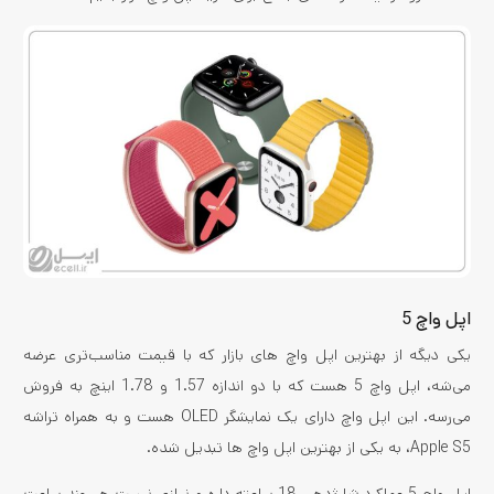
اپل واچ 5
یکی دیگه از بهترین اپل واچ های بازار که با قیمت مناسب‌تری عرضه
می‌شه، اپل واچ 5 هست که با دو اندازه 1.57 و 1.78 اینچ به فروش
می‌رسه. این اپل واچ دارای یک نمایشگر OLED هست و به همراه تراشه
Apple S5، به یکی از بهترین اپل واچ ها تبدیل شده.