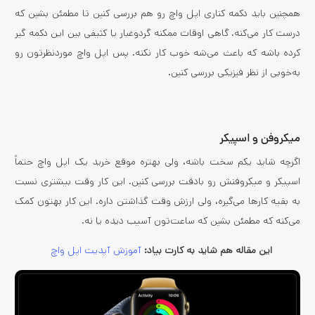
همچنین باید دکمه کناری اپل واچ رو هم بررسی کنین تا مطمئن بشین که
درست کار می‌کنه. گاهی اوقات ممکنه گردوغبار یا کثیفی بین این دکمه گیر
کرده باشه که باعث می‌شه خوب کار نکنه. پس اپل واچ موردنظرتون رو
به‌خوبی از نظر فیزیکی بررسی کنین.
میکروفن و اسپیکر
اگرچه شاید یکم سخت باشه، ولی بهتره موقع خرید یک اپل واچ حتماً
اسپیکر و میکروفنش رو بادقت بررسی کنین. این کار وقت بیشتری نسبت
به بقیه کارها می‌گیره، ولی ارزش وقت گذاشتن داره. این کار بهتون کمک
می‌کنه که مطمئن بشین که ساعت‌تون آسیب دیده یا نه.
این مقاله هم شاید به کارت بیاد:
آموزش آپدیت اپل واچ