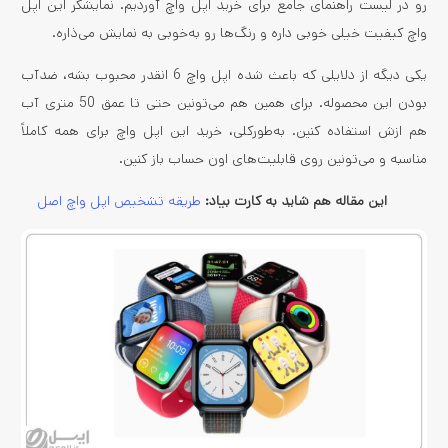
رو در لیست راهنمای جامع برای خرید اپل واچ آوردیم. نمایشگر این اپل
واچ کیفیت خیلی خوبی داره و رنگ‌ها رو به‌خوبی به نمایش می‌ذاره.
یکی دیگه از دلایلی که باعث شده اپل واچ 6 انقدر محبوب بشه، ضدآب
بودن این محصوله. برای همین هم می‌تونین حتی تا عمق 50 متری آب
هم ازش استفاده کنین. به‌طورکلی، خرید این اپل واچ برای همه کاملاً
مناسبه و می‌تونین روی قابلیت‌های اون حساب باز کنین.
این مقاله هم شاید به کارت بیاد:
طریقه تشخیص اپل واچ اصل