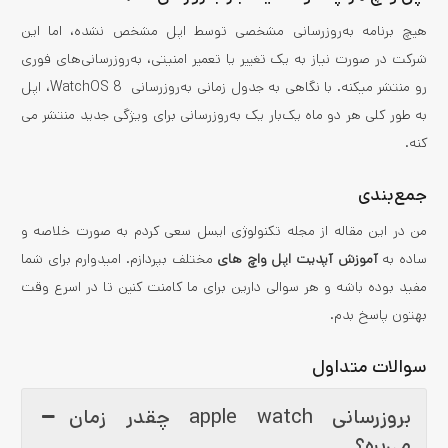
هیچ برنامه به‌روزرسانی مشخصی توسط اپل مشخص نشده، اما این
شرکت در صورت نیاز به یک تغییر یا تعمیر امنیتی، به‌روزرسانی‌های فوری
رو منتشر می­کنه. با نگاهی به جدول زمانی به‌روزرسانی WatchOS 8، اپل
به طور کلی هر دو ماه یک‌بار یک به‌روز­رسانی برای ویژگی جدید منتشر می
کنه.
جمع­‌بندی
من در این مقاله از مجله تکنولوژی ایسل سعی کردم به صورت خلاصه و
ساده به
آموزش آپدیت اپل واچ ­های
مختلف بپردازم. امیدوارم برای شما
مفید بوده باشه و هر سوالی دارین برای ما کامنت کنین تا در اسرع وقت
بهتون پاسخ بدم.
سوالات متداول
بروزرسانی apple watch چقدر زمان
می‌بره؟