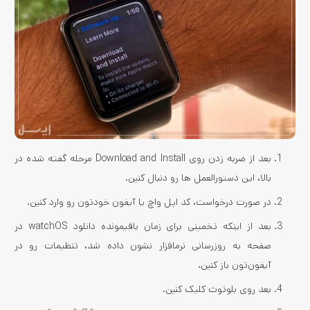
بعد از ضربه زدن روی Download and Install مرحله گفته شده در
بالا، این دستورالعمل­ ها رو دنبال کنین.
در صورت درخواست، کد اپل واچ یا آیفون خودتون رو وارد کنین.
بعد از اینکه تخمینی برای زمان باقی­مونده دانلود watchOS در
صفحه به روز­رسانی نرم­افزار نشون داده شد، تنظیمات رو در
آیفون‌تون باز کنین.
بعد روی بلوتوث کلیک کنین.