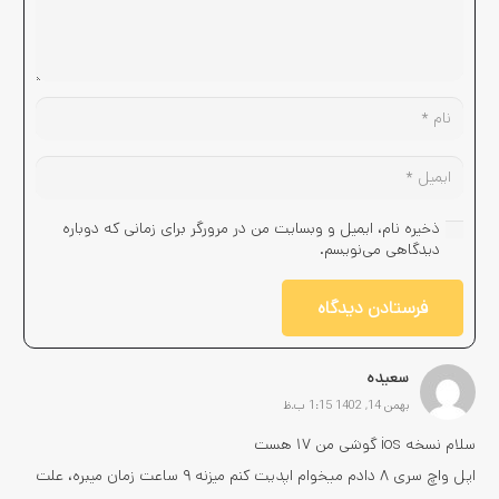
ذخیره نام، ایمیل و وبسایت من در مرورگر برای زمانی که دوباره
دیدگاهی می‌نویسم.
فرستادن دیدگاه
سعیده
بهمن 14, 1402 1:15 ب.ظ
سلام نسخه ios گوشی من ۱۷ هست
اپل واچ سری ۸ دادم میخوام اپدیت کنم میزنه ۹ ساعت زمان میبره، علت