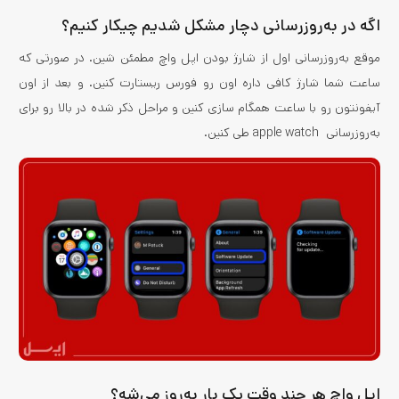
اگه در به‌روزرسانی دچار مشکل شدیم چیکار کنیم؟
موقع به‌روزرسانی اول از شارژ بودن اپل واچ مطمئن شین. در صورتی که
ساعت شما شارژ کافی داره اون رو فورس ریستارت کنین. و بعد از اون
آیفونتون رو با ساعت همگام سازی کنین و مراحل ذکر شده در بالا رو برای
به‌روزرسانی apple watch طی کنین.
اپل واچ هر چند وقت یک بار به‌روز می­‌شه؟