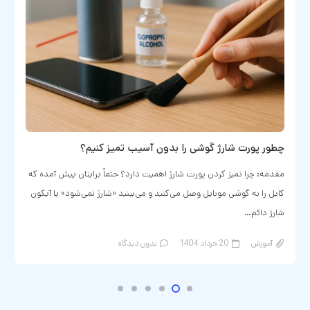
نرم‌افزار کنترل والدین برای نظارت بر گوشی فرز…
امروزه، کودکان از سنین پایین با گوشی‌ موبایل و تبلت‌ها آشنا می‌شوند و
حتی گاهی مهارتشان در استفاده از این دستگاه‌ها از بزرگسالان بیشتر است!
در حالی که…
آموزش
19 خرداد 1404
بدون دیدگاه