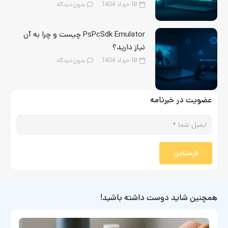
18 خرداد 1404
بدون دیدگاه
PsPcSdk Emulator چیست و چرا به آن
نیاز دارید؟
18 خرداد 1404
بدون دیدگاه
عضویت در خبرنامه
فرستادن
همچنین شاید دوست داشته باشید!