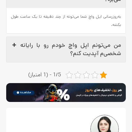
به‌روزرسانی اپل واچ شما می‌تونه از چند دقیقه تا یک ساعت طول
بکشه.
من می‌تونم اپل واچ خودم رو با رایانه
شخصی‌م آپدیت کنم؟
1/5 - (1 امتیاز)