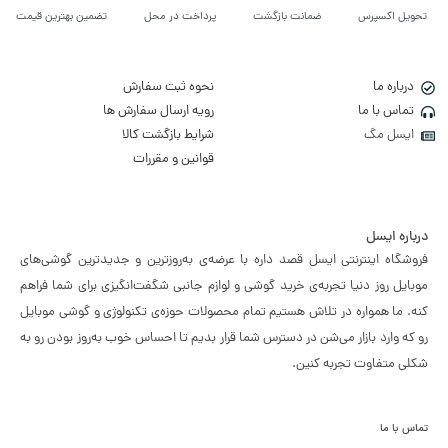
تحویل اکسپرس
ضمانت بازگشت
پرداخت در محل
تضمین بهترین قیمت
درباره ما
نحوه ثبت سفارش
تماس با ما
رویه ارسال سفارش ها
ایسل مگ
شرایط بازگشت کالا
قوانین و مقررات
درباره ایسل
فروشگاه اینترنتی ایسل قصد داره با عرضه‌ی به‌روزترین و جدیدترین گوشی‌های
موبایل روز دنیا تجربه‌ی خرید گوشی و لوازم جانبی شگفت‌انگیزی برای شما فراهم
کنه. ما همواره در تلاش هستیم تمام محصولات حوزه‌ی تکنولوژی و گوشی موبایل
رو که وارد بازار می‌شن در دسترس شما قرار بدیم تا احساس خوب به‌روز بودن رو به
شکلی متفاوت تجربه کنین.
تماس با ما