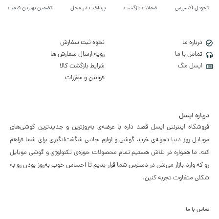
تحویل اکسپرس
ضمانت بازگشت
پرداخت در محل
تضمین بهترین قیمت
درباره ما
نحوه ثبت سفارش
تماس با ما
رویه ارسال سفارش ها
ایسل مگ
شرایط بازگشت کالا
قوانین و مقررات
درباره ایسل
فروشگاه اینترنتی ایسل قصد داره با عرضه‌ی به‌روزترین و جدیدترین گوشی‌های
موبایل روز دنیا تجربه‌ی خرید گوشی و لوازم جانبی شگفت‌انگیزی برای شما فراهم
کنه. ما همواره در تلاش هستیم تمام محصولات حوزه‌ی تکنولوژی و گوشی موبایل
رو که وارد بازار می‌شن در دسترس شما قرار بدیم تا احساس خوب به‌روز بودن رو به
شکلی متفاوت تجربه کنین.
تماس با ما