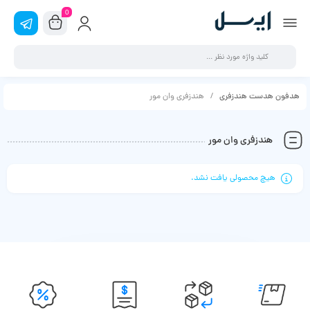
0
هدفون هدست هندزفری
هندزفری وان مور
هندزفری وان مور
هیچ محصولی یافت نشد.