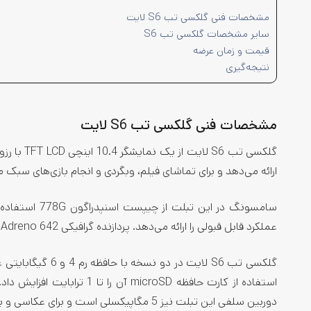
مشخصات فنی گلکسی تب S6 لایت
سایر مشخصات گلکسی تب S6
قیمت و زمان عرضه
نتیجه‌گیری
مشخصات فنی گلکسی تب S6 لایت
ارائه می‌دهد و برای تماشای فیلم، وبگردی و انجام بازی‌های سب
عملکرد قابل قبولی را ارائه می‌دهد. پردازنده گرافیکی Adreno 642 نیز در این تبلت وظیفه پردازش امور گرافیکی را بر عهده دارد.
دوربین سلفی این تبلت نیز 5 مگاپیکسلی است و برای عکاسی و برقراری تماس تصویری مناسب است.