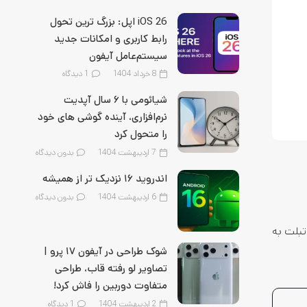
iOS 26 اپل: بزرگ‌ ترین تحول
رابط کاربری و امکانات جدید
سیستم‌عامل آیفون
8 خرداد 1404
1
دیدگاه
شیائومی با ۶ سال آپدیت
نرم‌افزاری، آینده گوشی‌ های خود
را متحول کرد
7 اردیبهشت 1404
بدون دیدگاه
اندروید ۱۶ نزدیک‌ تر از همیشه
6 اردیبهشت 1404
بدون دیدگاه
ل این تبلت به
شوک طراحی در آیفون ۱۷ پرو |
تصاویر لو رفته قاب، طراحی
متفاوت دوربین را فاش کرد!
2 اردیبهشت 1404
1
دیدگاه