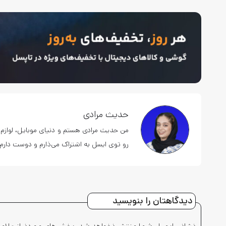
حدیث مرادی
من حدیث مرادی هستم و دنیای موبایل، لوازم ج
رو توی ایسل به اشتراک می‌ذارم و دوست دارم ن
دیدگاهتان را بنویسید