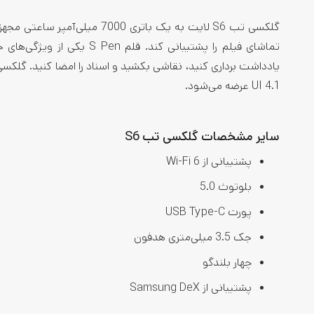
UI 4.1 عرضه می‌شود.
سایر مشخصات گلکسی تب S6
پشتیبانی از Wi-Fi 6
بلوتوث 5.0
پورت USB Type-C
جک 3.5 میلی‌متری هدفون
چهار بلندگو
پشتیبانی از Samsung DeX