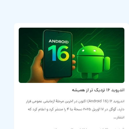
اندروید ۱۶ نزدیک‌ تر از همیشه
شوک 
اندروید ۱۶ (Android 16) اکنون در آخرین مرحلهٔ آزمایشی عمومی قرار
دارد. گوگل در ۱۷ آوریل ۲۰۲۵ نسخهٔ بتا ۴ را منتشر کرد و اعلام کرد که
انتشار…
شد