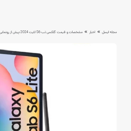
مجله ایسل
اخبار
مشخصات و قیمت گلکسی تب S6 لایت 2024 پیش از رونمایی فاش شد