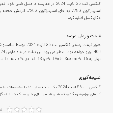
گلکسی تب S6 لایت 2024 در مقایسه با نس
مگاپیکسل اشاره کرد.
قیمت و زمان عرضه
هنوز قیمت رسمی گلکسی 
400 یورو خواهد بود. انتظار می رود این تبلت در ماه مارس 2024 به بازار عرضه شود. از جمله رقبای اصلی
توان به iPad Air 5، Xiaomi Pad 6 و Lenovo Yoga Tab 13 اشاره کرد.
نتیجه‌گیری
گلکسی تب S6 لایت 2024 یک تبلت میان رده ب
کارهای روزمره، وبگردی، تماشای فیلم و بازی های سبک هستند، گز
نظ