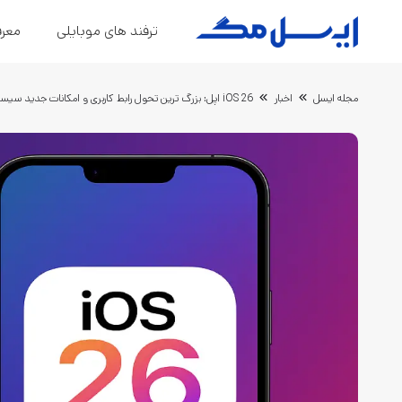
ترفند های موبایلی
معرف
مجله ایسل
اخبار
iOS 26 اپل: بزرگ‌ ترین تحول رابط کاربری و امکانات جدید سیستم‌عامل آیفون