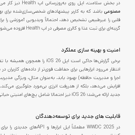
در بخش سلامت، اپل روی به‌روزرسانی اپ Health نیز کار می‌کند. انتظار می‌رود iOS 26 شامل ویژگی‌های
مصنوعی
باشد که به کاربر پیشنهادهای شخصی‌سازی‌شده برای بهب
قلبی را غیرطبیعی تشخیص دهد، احتمالاً ویدیویی آموزشی را برا
گزینه‌ای برای ثبت غذا و کالری مصرفی در اپ Health افزوده می‌شود تا با اپ‌های شناخته‌شده مشابه رقابت کند
امنیت و بهینه‌ سازی عملکرد
برخی گزارش‌ها حاکی است اپل iOS 26 را همچون همیشه با تقویت
انتظار می‌رود ابزارهایی برای حفاظت قوی‌تر از داده‌های کاربران
اجرا و مدیریت حافظه) بهبود یابد. به‌عنوان مثال، ویژگی مدیریت
جدید ارائه می‌شد؛ iOS 26 نیز احتمالا شامل پچ‌های امنیتی حیاتی برای رفع آسیب‌پذیری‌های گزارش‌شده خواهد بود.
قابلیت‌ های جدید برای توسعه‌دهندگان