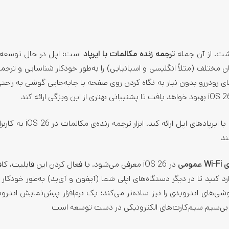
ترجمه زنده مکالمات با ایرپاد
است: اپل در حال توسعه ق
 آیفون، مکالمه بین دو زبان مختلف (مثلاً انگلیسی و اسپانیایی) را به‌طور خودکار شناسایی و تر
گوهای رودررو بدون نیاز به نگاه کردن روی صفحه یا جابه‌جایی گوشی به راح
iOS 26 قرار است قابلیت‌های جدید ترجمه و ارتباطات هوشمند را با ایرپادها
ند
می
در iOS 26 معرفی می‌شود. با فعال کردن این قابلیت، 
ارد کنید تا در دیگر دستگاه‌های اپلی شما (آیفون و آی‌پد) به‌طور خودکار
شی‌های اندرویدی را نیز ساده‌تر می‌کند؛ یک نرم‌افزار پیش‌نمایش اندرو