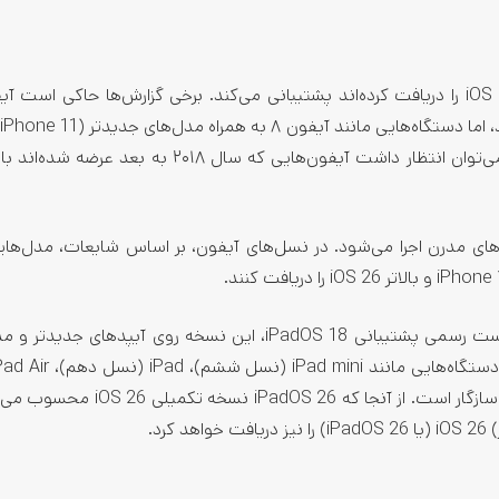
آی‌پدهای مدرن اجرا می‌شود. در نسل‌های آیفون، بر اساس شایعات، مدل‌های
برای iPadها نیز روند مشابهی پیش‌بینی می‌شود. با توجه به لیست رسمی پشتیبانی iPadOS 18، این نسخه روی آیپده
چهارم و جدیدتر) و تمام مدل‌های iPad Pro از سال ۲۰۱۸ به بعد سازگار است. از آنجا ک
د.