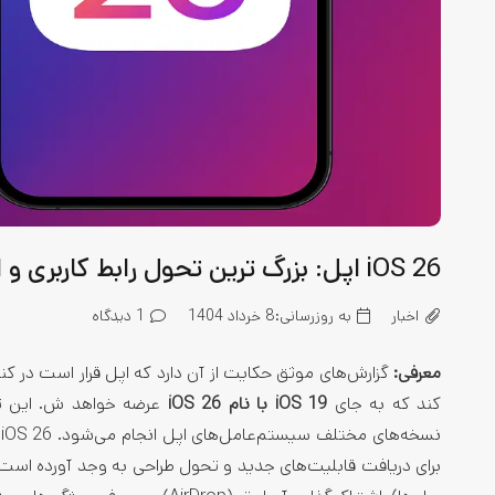
iOS 26 اپل: بزرگ‌ ترین تحول رابط کاربری و امکانات جدید سیستم‌عامل آیفون
اخبار
به روزرسانی:
8 خرداد 1404
1
دیدگاه
معرفی:
کند که به جای
iOS 19 با نام iOS 26
عرضه خواهد ش. این تغ