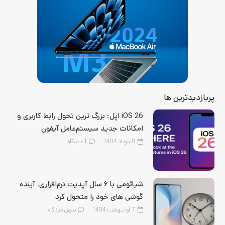
پربازدیدترین ها
iOS 26 اپل: بزرگ‌ ترین تحول رابط کاربری و
امکانات جدید سیستم‌عامل آیفون
8 خرداد 1404
1
دیدگاه
شیائومی با ۶ سال آپدیت نرم‌افزاری، آینده
گوشی‌ های خود را متحول کرد
7 اردیبهشت 1404
بدون دیدگاه