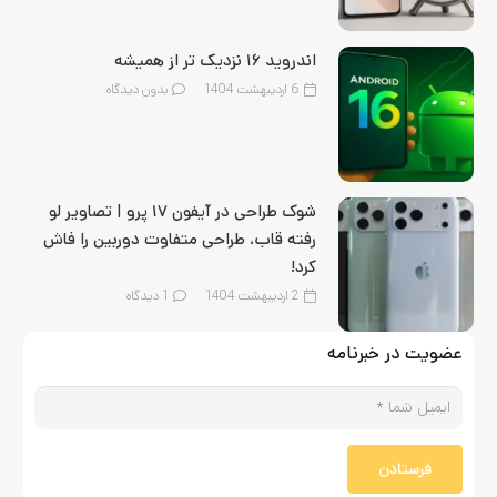
اندروید ۱۶ نزدیک‌ تر از همیشه
6 اردیبهشت 1404
بدون دیدگاه
شوک طراحی در آیفون ۱۷ پرو | تصاویر لو
رفته قاب، طراحی متفاوت دوربین را فاش
کرد!
2 اردیبهشت 1404
1
دیدگاه
عضویت در خبرنامه
فرستادن