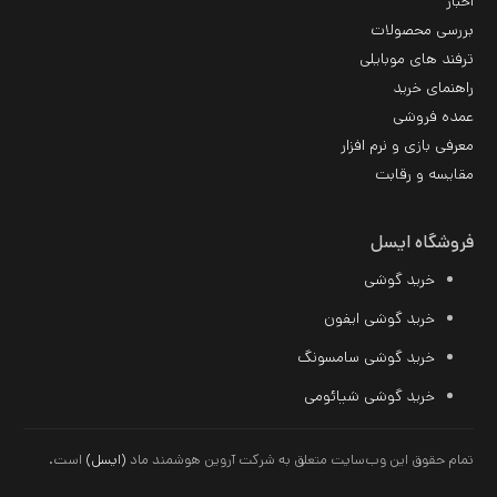
اخبار
بررسی محصولات
ترفند های موبایلی
راهنمای خرید
عمده فروشی
معرفی بازی و نرم افزار
مقایسه و رقابت
فروشگاه ایسل
خرید گوشی
خرید گوشی ایفون
خرید گوشی سامسونگ
خرید
گوشی شیائومی
تمام حقوق این وب‌سایت متعلق به شرکت آروین هوشمند ماد
(ایسل)
است.