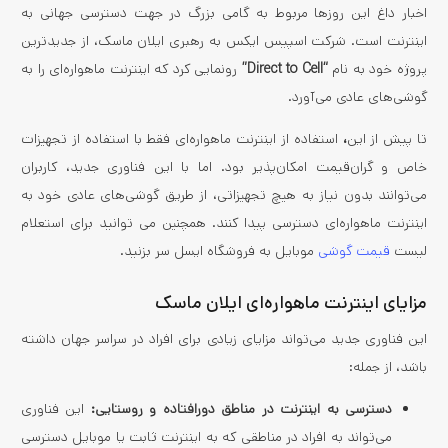
اخبار داغ این روزها مربوط به گامی بزرگ در جهت دسترسی جهانی به
اینترنت است. شرکت اسپیس ایکس به رهبری ایلان ماسک، از جدیدترین
پروژه خود به نام
“Direct to Cell”
رونمایی کرد که اینترنت ماهواره‌ای را به
گوشی‌های عادی می‌آورد.
تا پیش از این
،
استفاده از اینترنت ماهواره‌ای فقط با استفاده از تجهیزات
خاص و گران‌قیمت امکان‌پذیر بود. اما با این فناوری جدید، کاربران
می‌توانند بدون نیاز به هیچ تجهیزاتی، از طریق گوشی‌های عادی خود به
اینترنت ماهواره‌ای دسترسی پیدا کنند. همچنین می توانید برای استعلام
لیست
قیمت گوشی
موبایل به فروشگاه ایسل سر بزنید.
مزایای اینترنت ماهواره‌ای ایلان ماسک
این فناوری جدید می‌تواند مزایای زیادی برای افراد در سراسر جهان داشته
باشد، از جمله:
دسترسی به اینترنت در مناطق دورافتاده و روستایی:
این فناوری
می‌تواند به افراد در مناطقی که به اینترنت ثابت یا موبایل دسترسی