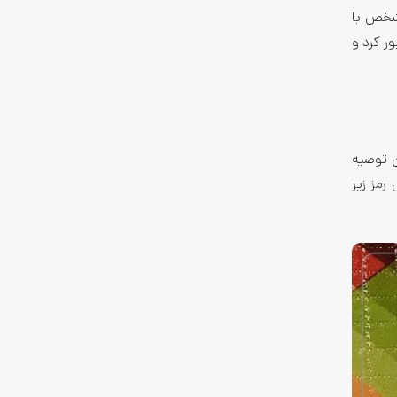
مشخص با
ر کرد و
ن توصیه
رمز زیر