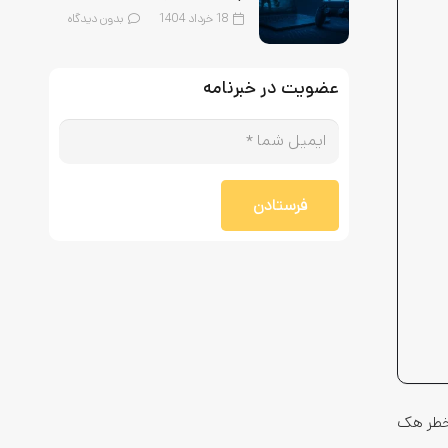
18 خرداد 1404
بدون دیدگاه
عضویت در خبرنامه
فرستادن
 خطر هک