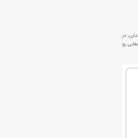
ارن. در
هایی رو