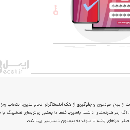
اظت از پیج خودتون و
جلوگیری از هک اینستاگرام
انجام بدین. انتخاب رمز 
کانت شما رو تا 80 درصد تضمین کنه. اگه رمز قدرتمندی داشته باشین، فقط با بعضی روش‌های فیشینگ
لی حرفه‌ای باشه تا بتونه به پیجتون دسترسی پیدا کنه.