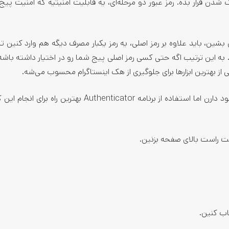
ک شدن قرار بده. رمز عبور دو مرحله‌ای، یه قابلیت امنیتیه که امنیت پیج
 بشین، باید علاوه بر رمز اصلی، یه رمز یکبار مصرف دیگه هم وارد کنین تا
. به این ترتیب اگه حتی کسی رمز اصلی پیج شما رو در اختیار داشته باشه،
 از بهترین ابزارها برای جلوگیری از هک اینستاگرام محسوب می‌شه.
برای فعال کردن رمز دو مرحله‌ای اینستاگرام روش‌های مختلفی وجود دارن اما استفاده از برنامه Authenticator بهت