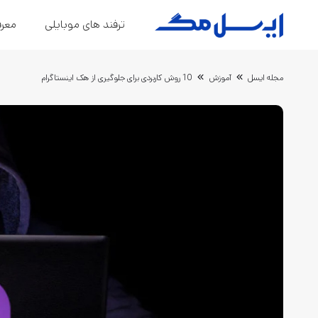
ترفند های موبایلی
معرف
مجله ایسل
آموزش
10 روش کاربردی برای جلوگیری از هک اینستاگرام