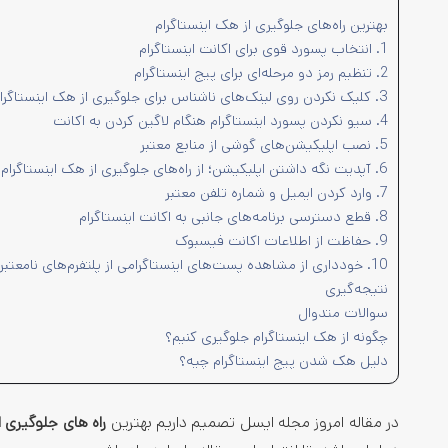
بهترین راه‌های جلوگیری از هک اینستاگرام
1. انتخاب پسورد قوی برای اکانت اینستاگرام
2. تنظیم رمز دو مرحله‌ای برای پیج اینستاگرام
3. کلیک نکردن روی لینک‌های ناشناس برای جلوگیری از هک اینستاگرام
4. سیو نکردن پسورد اینستاگرام هنگام لاگین کردن به اکانت
5. نصب اپلیکیشن‌های گوشی از منابع معتبر
6. آپدیت نگه داشتن اپلیکیشن؛ از راه‌های جلوگیری از هک اینستاگرام
7. وارد کردن ایمیل و شماره تلفن معتبر
8. قطع دسترسی برنامه‌های جانبی به اکانت اینستاگرام
9. حفاظت از اطلاعات اکانت فیسبوک
10. خودداری از مشاهده پست‌های اینستاگرامی از پلتفرم‌های نامعتبر
نتیجه‌گیری
سوالات متدوال
چگونه از هک اینستاگرام جلوگیری کنیم؟
دلیل هک شدن پیج اینستاگرام چیه؟
در مقاله امروز مجله ایسل تصمیم داریم بهترین
راه های جلوگیری ا