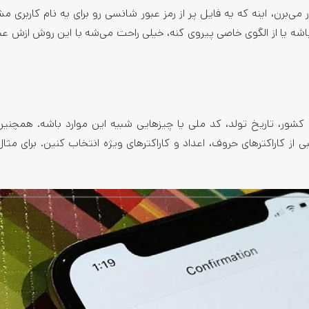
می‌برن، اینه که یه فایل پر از رمز عبور شانسی رو برای یه نام کاربری 
باشه یا از الگوی خاصی پیروی کنه، خیلی راحت می‌شه با این روش ازش عبو
ا کشور، تاریخ تولد، کد ملی یا چیزهایی شبیه این موارد باشه. همچنی
 از کاراکترهای حروف، اعداد و کاراکترهای ویژه انتخاب کنین. برای مثال 