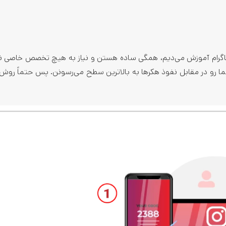
تاگرام آموزش می‌دیم، همگی ساده هستن و نیاز به هیچ تخصص خاصی ند
 رو در مقابل نفوذ هکرها به بالاترین سطح می‌رسونن. پس حتماً روش‌