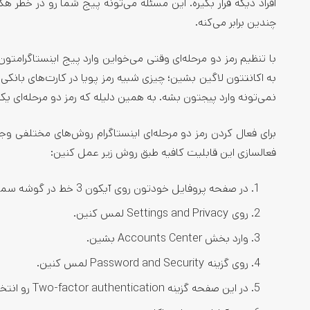
افراد دیگه قرار بگیره. این مسئله می‌تونه پیج شما رو در خطر ه
چندین برابر می‌کنه.
با تنظیم رمز دو مرحله‌ای وقتی می‌خواین وارد پیج اینستاگرامتون
به اکانتتون لاگین بشین؛ چیزی شبیه رمز پویا در کارت‌های بانکی
نمی‌تونه وارد پیجتون بشه. به همین دلیله که رمز دو مرحله‌ای یکی
فعالسازی این قابلیت کافیه طبق روش زیر عمل کنین:
در صفحه پروفایل خودتون روی آیکون 3 خط در گوشه سمت راست بالای صفحه بزنین.
روی Settings and Privacy لمس کنین.
وارد بخش Accounts Center بشین.
روی گزینه Password and Security لمس کنین.
در این صفحه گزینه Two-factor authentication رو انتخاب کنین.