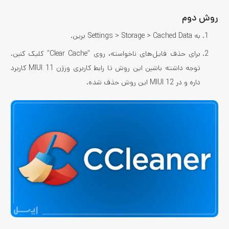
روش دوم
به Settings > Storage > Cached Data برین.
برای حذف فایل‌های ناخواسته، روی “Clear Cache” کلیک کنین.
توجه داشته باشین این روش تا رابط کاربری ورژن MIUI 11 کاربرد
داره و در MIUI 12 این روش حذف شده.