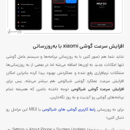
افزایش سرعت گوشی xiaomi با به‌روزرسانی
شاید شما هم تصور کنین با به روزرسانی برنامه­‌ها و سیستم عامل گوشی
تنها امکانات جدید به اون‌ها اضافه می‌­شه اما در بعضی از به روزرسانی‌­ها
مشکلات نرم‌­افزاری رفع شده و عملکردش بهبود پیدا کرده بنابراین امکان
افزایش سرعت عملکرد گوشی شیائومی هم بیشتر می­‌شه. پس برای
افزایش سرعت گوشی شیائومی
توجه داشته باشین که همیشه تمام
برنامه‌های گوشی رو آپدیت و به روز نگه‌دارین.
برای به روزرسانی
رابط کاربری گوشی های شیائومی
یا MIUI این مراحل رو
دنبال کنین:
به Setting > About Phone > System Updates (در پایین صفحه) برین.