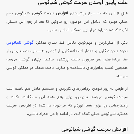
علت پایین اومدن سرعت گوشی شیائومی
قبل از این که به سراغ روش‌­های
افزایش سرعت گوشی شیائومی
بریم
خیلی بهتره که دلایل این موضوع رو بدونین تا بعد از رفع این مشکل
اذیت کننده دوباره دچار این مشکل اساسی نشین.
یکی از اصلی­‌ترین و مهم‌ترین دلایل کند شدن عملکرد
گوشی شیائومی
نحوه برخورد کاربر و مقدار استفاده کاربر از گوشی هستش. نصب بیش از
حد برنامه‌
­‌ه
ای غیر ضروری باعث پرشدن حافظه پنهان گوشی می­‌شه
همچنین نصب بدافزار­های ناشناخته و مخرب باعث ضعف در عملکرد گوشی
می‌شه.
از طرفی به روز نبودن نرم‌افزار­های کاربردی و سیستم عامل هم باعث افت
سرعت گوشی می‌­شه. بنابراین، برای رفع همه این مشکلات، نکات و
راهکارهایی رو برای شما آوردم که می‌­تونه به شما در افزایش سرعت
عملکرد شیائومی خیلی کمک کنه، در ادامه با من همراه باشین.
افزایش سرعت گوشی شیائومی‌