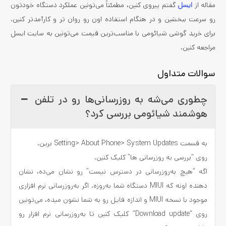
مقاله از
ایسل
گفتم پیروی کنین، مطمئناً می­‌تونین عملکرد دستگاه خودتون
رو سرعت ببخشین و در هنگام استفاده اون رو روان تر و کارآمدتر کنین.
برای خرید گوشی شیائومی با مناسب‌ترین قیمت می‌تونین به سایت ایسل
مراجعه کنین.
سوالات متداول
چطوری می‌شه به روزرسانی‌ها رو در تلفن
هوشمند شیائومی بررسی کرد؟
به قسمت Setting> About Phone> System Updates برین.
روی “بررسی به روزرسانی ها” کلیک کنین.
اگه “هیچ به‌روزرسانی در دسترس نیست” رو نشان می‌ده، نشان
دهنده اونه که MIUI دستگاه شما به‌روزه. اگر به‌روزرسانی نرم افزاری
موجود با نسخه MIUI و اندازه فایل رو به شما نشون میده، می‌تونین
روی “Download update” کلیک کنین تا به‌روزرسانی نرم افزار رو