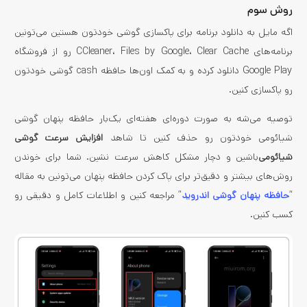
روش سوم
اگه مایل به دانلود برنامه برای پاکسازی گوشی خودتون هستین می‌­تونین
برنامه‌های CCleaner، Files by Google، Clear Cache رو از فروشگاه
Google Play دانلود کرده و به کمک اون‌ها حافظه cash گوشی خودتون
رو پاکسازی کنین.
توصیه می‌شه به صورت دوره‌­ای هفته‌­ای یک‌بار حافظه پنهان گوشی
شیائومی خودتون رو حذف کنین تا شاهد
افزایش سرعت گوشی
شیائومی‌
باشین و دچار مشکل کاهش سرعت نشین. شما برای خوندن
روش‌های بیشتر و دقیق‌تر برای پاک کردن حافظه پنهان می‌تونین به مقاله
“
حافظه‌ پنهان گوشی اندروید
” مراجعه کنین و اطلاعات کامل و دقیقی رو
کسب کنین.