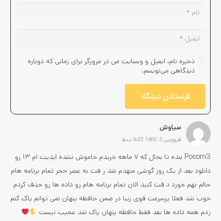
ذخیره نام، ایمیل و وبسایت من در مرورگر برای زمانی که دوباره
دیدگاهی می‌نویسم.
فرستادن دیدگاه
سیاوش
فروردین 5, 1402 6:22 ب.ظ
Pocom3 بنده تا بحال که ۷ ماهه خریدم خاموش نشده اپدیت ام ۱۳ رو
دانلود بعد از یک روز گوشی منهدم شد ر فت به عصر حجر تمام برنامه هام
حالم بهم خورد د قت کنید الان تمام برنامه هام رو داده ها رو حذف کردم
خوب شد فعلا پرسرعت قوی زیبا در ضمن حافظه پنهان نمی توانم پاک کنم
زدم همه داده ها بعد فقط حافظه پنهان پاک شد عجیب نیست