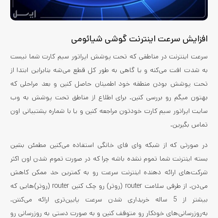
افزایش سرعت اینترنت گوشی شیائومی
سرعت اینترنت در مناطقی که تحت پوشش اپراتور سیم کارت شما نیست
به شدت افت می‌­کنه و یا گاهی به طور کل قطع می­‌شه بنابراین ابتدا از
تحت پوشش بودن منطقه خود اطمینان حاصل کنین و بعد مراحلی که
بهتون میگم رو بررسی کنین. برای اطلاع از مناطق تحت پوشش به وب
سایت اپراتور سیم کارت خودتون مراجعه کنین و یا با شماره پشتیبانی اون
تماس بگیرین.
در صورتی که از شبکه وای فای خانگی استفاده می‌­کنین مطمئن بشین
بسته اینترنت شما تموم نشده باشه چرا که در صورت تموم شدن اون اکثر
شرکت­‌های ارائه دهنده اینترنت سرعت رو به کمترین حد ممکن کاهش
می‌­دن. از طرفی سلامت router (روتر) رو چک کنین router (روتر)هایی که
بیشتر از 5 ساله خریداری شدن سرعت پایین­‌تری ارائه می­‌کننن.
به‌روزرسانی
های خودکار رو متوقف کنین و به صورت دستی به روزرسانی رو