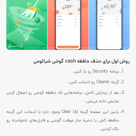
روش اول برای حذف حافظه cash گوشی شیائومی
برنامه Security رو باز کنین.
گزینه Cleaner رو انتخاب کنین.
بعد از پردازش کامل، برنامه‌­هایی که حافظه گوشی رو اشغال کردن
نمایش داده می‌­شن.
پایین این صفحه گزینه Clear Up وجود داره با انتخاب این گزینه
حافظه کش یا ذخیره ساز موقت گوشی و فایل‌­های ناخواسته رو
پاک کردین.