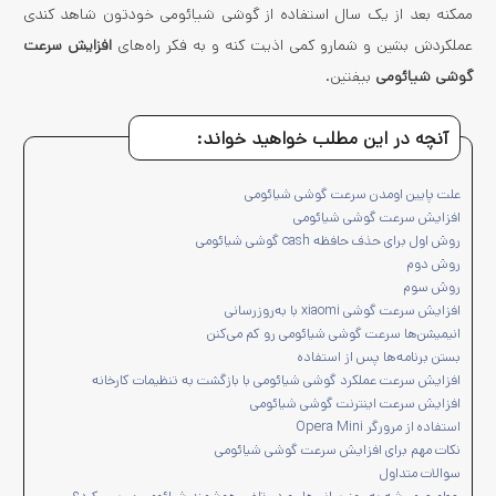
ممکنه بعد از یک سال استفاده از گوشی شیائومی خودتون شاهد کندی
عملکردش بشین و شمارو کمی اذیت کنه و به فکر راه­‌های
افزایش سرعت
گوشی شیائومی‌
بیفتین.
آنچه در این مطلب خواهید خواند:
علت پایین اومدن سرعت گوشی شیائومی
افزایش سرعت گوشی شیائومی‌
روش اول برای حذف حافظه cash گوشی شیائومی
روش دوم
روش سوم
افزایش سرعت گوشی xiaomi با به‌روزرسانی
انیمیشن­‌ها سرعت گوشی شیائومی رو کم می‌‌کنن
بستن برنامه‌ها پس از استفاده
افزایش سرعت عملکرد گوشی شیائومی با بازگشت به تنظیمات کارخانه
افزایش سرعت اینترنت گوشی شیائومی
استفاده از مرورگر Opera Mini
نکات مهم برای افزایش سرعت گوشی شیائومی
سوالات متداول