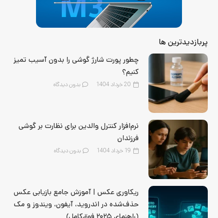
پربازدیدترین ها
چطور پورت شارژ گوشی را بدون آسیب تمیز
کنیم؟
20 خرداد 1404
بدون دیدگاه
نرم‌افزار کنترل والدین برای نظارت بر گوشی
فرزندان
19 خرداد 1404
بدون دیدگاه
ریکاوری عکس | آموزش جامع بازیابی عکس
حذف‌شده در اندروید، آیفون، ویندوز و مک
(راهنمای ۲۰۲۵ فوق‌کامل)