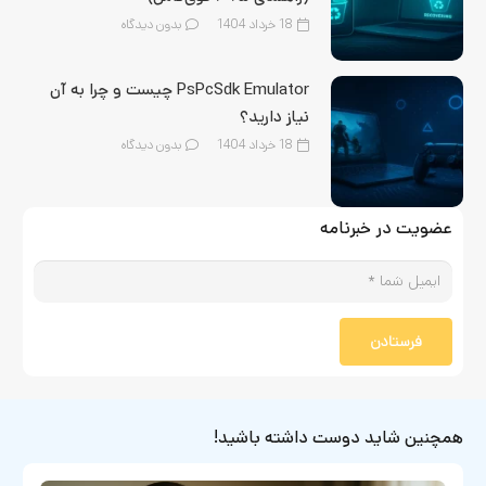
18 خرداد 1404
بدون دیدگاه
PsPcSdk Emulator چیست و چرا به آن
نیاز دارید؟
18 خرداد 1404
بدون دیدگاه
عضویت در خبرنامه
فرستادن
همچنین شاید دوست داشته باشید!