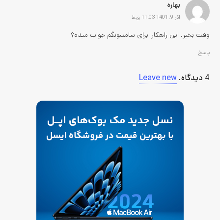
بهاره
آذر 9, 1401 11:03 ق.ظ
وقت بخیر. این راهکارا برای سامسونگم جواب میده؟
پاسخ
4
دیدگاه
.
Leave new