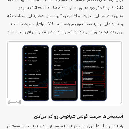
بعد روی “Check for Updates” کلیک کنین اگه “بدون به روز رسانی
موجود” رو نشون بده، به این معناست که MIUI به روزه. در غیر این صورت
نرم‌افزار موجود با نسخه MIUI و اندازه فایل رو به شما نشون می‌ده، باید
روی «دانلود به‌روزرسانی» کلیک کنین تا دانلود و نصب نرم افزار انجام بشه.
انیمیشن­‌ها سرعت گوشی شیائومی رو کم می‌‌کنن
رابط کاربری MIUI دارای تعداد زیادی انمیشن از پیش فعال شده هستش.