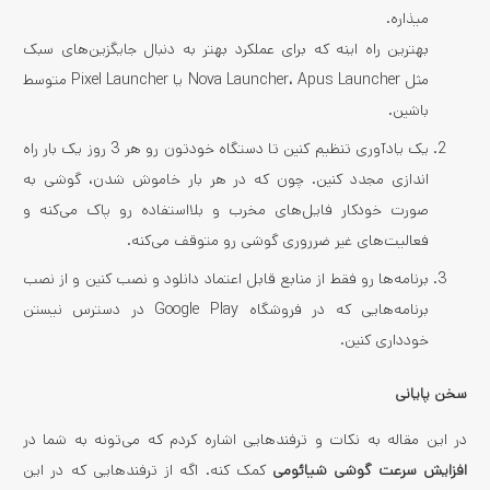
میذاره.
بهترین راه اینه که برای عملکرد بهتر به دنبال جایگزین­‌های سبک
مثل Nova Launcher، Apus Launcher یا Pixel Launcher متوسط
​​باشین.
یک یادآوری تنظیم کنین تا دستگاه خودتون رو هر 3 روز یک بار راه
اندازی مجدد کنین. چون که در هر بار خاموش شدن، گوشی به
صورت خودکار فایل­‌های مخرب و بلااستفاده رو پاک می‌­کنه و
فعالیت­‌های غیر ضرروری گوشی رو متوقف می­‌کنه.
برنامه‌ها رو فقط از منابع قابل اعتماد دانلود و نصب کنین و از نصب
برنامه­‌هایی که در فروشگاه Google Play در دسترس نیستن
خودداری کنین.
سخن پایانی
در این مقاله به نکات و ترفندهایی اشاره کردم که می‌­تونه به شما در
افزایش سرعت گوشی شیائومی
کمک کنه. اگه از ترفندهایی که در این