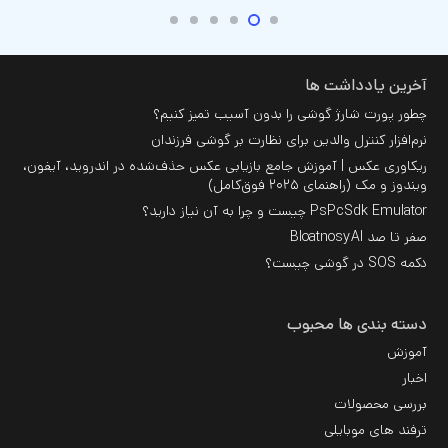
آخرین یادداشت ها
چطور پورت شارژ گوشی را بدون آسیب تمیز کنیم؟
نرم‌افزار کنترل والدین برای نظارت بر گوشی فرزندان
ریکاوری عکس | آموزش جامع بازیابی عکس حذف‌شده در اندروید، آیفون،
ویندوز و مک (راهنمای ۲۰۲۵ فوق‌کامل)
PsPcSdk Emulator چیست و چرا به آن نیاز دارید؟
صفر تا صد BloatnosyAI
دکمه SOS در گوشی چیست؟
دسته بندی ها محبوب
آموزش
اخبار
بررسی محصولات
ترفند های موبایلی