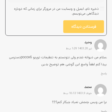
ذخیره نام، ایمیل و وبسایت من در مرورگر برای زمانی که دوباره
دیدگاهی می‌نویسم.
فرستادن دیدگاه
وحید
تیر 20, 1403 1:29 ب.ظ
,سلام من دیوانه شدم ولی نتونستم به تنظیمات توربو pocox6دسترسی
پیدا کنم لطفاً واسع این گوشی هم توضیح بدین
پاسخ
محمد
خرداد 9, 1403 10:13 ب.ظ
برا من ویس چنجش نمیاد چیکار کنم؟؟؟
پاسخ