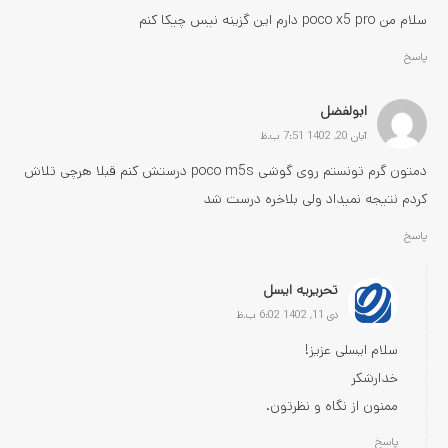
سلام من poco x5 pro دارم این گزینه نیس چیکا کنم
پاسخ
ابولفضل
آبان 20, 1402 7:51 ب.ظ
دمتون گرم تونستم روی گوشی poco m5s درستش کنم قبلا هرچی تلاش
کردم نتیجه نمیداد ولی بلاخره درست شد
پاسخ
تحریریه ایسل
دی 11, 1402 6:02 ب.ظ
سلام ایسلی عزیز!
خدارشکر
ممنون از نگاه و نظرتون.
پاسخ