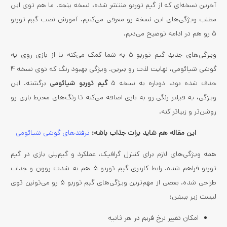
آخرین نسخه‌ای که از گیم توربو منتشر شده، نسخه پنجه. ما هم توی این
مطلب ویژگی‌های این نسخه رو معرفی می‌کنیم. آموزش نصب گیم توربو
۵ رو هم در ادامه توضیح می‌دیم.
ویژگی‌های جدید گیم توربو ۵ به شما کمک می‌کنه تا از بازی روی یه
گوشی شیائومی،‌ نهایت لذت رو ببرین. ویژگی بهبود رنگ که توی نسخه ۴
حذف شده بود، دوباره به نسخه ۵
گیم توربو شیائومی
برگشته. این
ویژگی، یه فیلتر رنگی رو به بازی اضافه می‌کنه تا رنگ‌های محیط بازی رو
روشن‌تر و زیباتر کنه.
این مقاله هم شاید برات جذاب باشه:
ترفندهای گوشی شیائومی
همه ویژگی‌های لازم برای کنترل گرافیک، عملکرد و گیم‌پلی بازی در گیم
توربو فراهم شده. رابط کاربری گیم توربو ۵ هم به شدت روون و جذاب
طراحی شده. بعضی از مهم‌ترین ویژگی‌های گیم توربو ۵ رو می‌تونین توی
لیست زیر ببینین:
امکان تغییر نرخ فریم در هر ثانیه