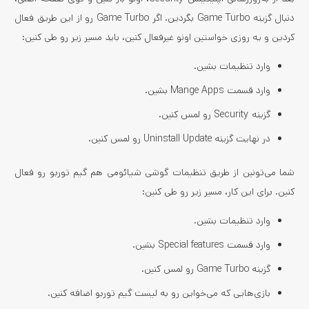
دنبال گزینه Game Turbo بگردین. اگر Game Turbo رو از این طریق فعال
کردین و یه روزی خواستین اونو غیرفعال کنین، باید مسیر زیر رو طی کنین:
وارد تنظیمات بشین.
وارد قسمت Mange Apps بشین.
گزینه Security رو لمس کنین.
در نهایت گزینه Uninstall Update رو لمس کنین.
شما می‌تونین از طریق تنظیمات گوشی شیائومی هم گیم توربو رو فعال
کنین. برای این کار، مسیر زیر رو طی کنین:
وارد تنظیمات بشین.
وارد قسمت Special features بشین.
گزینه Game Turbo رو لمس کنین.
بازی‌هایی که می‌خواین رو به لیست گیم توربو اضافه کنین.