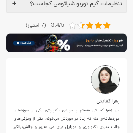
تنظیمات گیم توربو شیائومی کجاست؟
3.4/5 - (7 امتیاز)
زهرا کفایتی
من زهرا کفایتی هستم و حوزه‌ی تکنولوژی یکی از حوزه‌های
موردعلاقه‌ی منه که زیاد در موردش می‌خونم. یکی از ویژگی‌های
جالب دنیای تکنولوژی و موبایل برای من به‌روز و چالش‌برانگیز