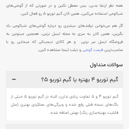
همه نظر ارتقا بدین. پس معطل نکنین و در صورتی که از گوشی‌های
شیائومی استفاده می‌کنین، همین الان گیم توربو ۵ رو فعال کنین.
اگر هم می‌خواین ترفندهای بیشتری رو درباره گوشی‌های شیائومی یاد
بگیرین، همین الان یه سری به مجله ایسل بزنین. همچنین میتونین به
فروشگاه ایسل سر بزنین و هر کالای دیجیتالی که میخاین رو با
مناسب‌ترین
قیمت گوشی
و تبلت اینجا مشاهده کنین.
سوالات متداول
گیم توربو ۴ بهتره یا گیم توربو ۵؟
گیم توربو ۴ و ۵ تفاوت زیادی ندارن، البته در گیم توربو ۵ خیلی از
باگ‌های نسخه قبلی رفع شده و ویژگی‌های عملکردی بهتری (مثل
قابلیت بهینه‌سازی رنگ) بهش اضافه شده.