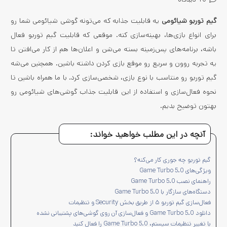
گیم توربو شیائومی
یه قابلیت جذابه که می‌تونه گوشی شیائومی شما رو
برای انواع بازی‌ها، بهینه‌سازی کنه. موقعی که قابلیت گیم توربو فعال
باشه، برنامه‌های پس‌زمینه بسته می‌شن و اعلان‌ها هم از کار می‌افتن تا
یه تجربه روون و سریع رو موقع بازی کردن داشته باشین. همچنین می‌شه
گیم توربو رو متناسب با نوع بازی، شخصی‌سازی کرد. با ما همراه باشین تا
نحوه فعال‌سازی و استفاده از این قابلیت جذاب گوشی‌های شیائومی رو
بهتون توضیح بدیم.
آنچه در این مطلب خواهید خواند:
گیم توربو چه جوری کار می‌کنه؟
ویژگی‌های Game Turbo 5.0
راهنمای نصب Game Turbo 5.0
دستگاه‌های سازگار با Game Turbo 5.0
فعال‌سازی گیم توربو ۵ از طریق بخش Security و تنظیمات
دانلود Game Turbo 5.0 و فعال‌سازی آن روی گوشی‌های پشتیبانی نشده
با تغییر تنظیمات سیستم، Game Turbo 5.0 را فعال کنید