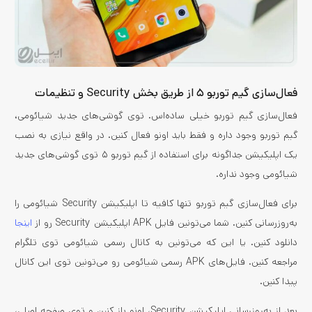
فعال‌سازی گیم توربو ۵ از طریق بخش Security و تنظیمات
فعال‌سازی گیم توربو خیلی ساده‌اس. توی گوشی‌های جدید شیائومی،
گیم توربو وجود داره و فقط باید اونو فعال کنین. در واقع نیازی به نصب
یک اپلیکیشن جداگونه برای استفاده از گیم توربو ۵ توی گوشی‌های جدید
شیائومی وجود نداره.
برای فعال‌سازی گیم توربو تنها کافیه تا اپلیکیشن Security شیائومی را
به‌روزرسانی کنین. شما می‌تونین فایل APK اپلیکیشن Security رو از
اینجا
دانلود کنین. یا این که می‌تونین به کانال رسمی شیائومی توی تلگرام
مراجعه کنین. فایل‌های APK رسمی شیائومی رو می‌تونین توی این کانال
پیدا کنین.
بعد از به‌روزرسانی اپلیکیشن Security، اونو باز کنین و توی صفحه اصلی،