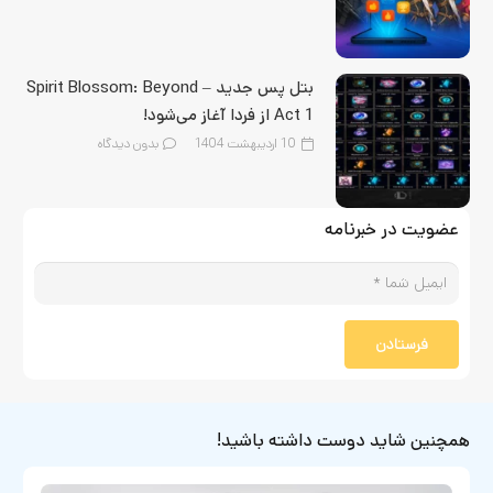
بتل‌ پس جدید Spirit Blossom: Beyond –
Act 1 از فردا آغاز می‌شود!
10 اردیبهشت 1404
بدون دیدگاه
عضویت در خبرنامه
فرستادن
همچنین شاید دوست داشته باشید!