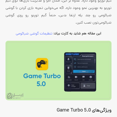
گیم توربو وجود داره. علاوه بر این، امکان اجرا و مدیریت بازی‌ها توی گیم
توربو به بهترین نحو وجود داره. اگه می‌خواین تجربه بازی کردن با گوشی
شیائومی رو چند پله ارتقا بدین، حتماً گیم توربو رو روی گوشی
شیائومی‌تون نصب کنین.
این مقاله هم شاید به کارت بیاد:
تنظیمات گوشی شیائومی
ویژگی‌های Game Turbo 5.0