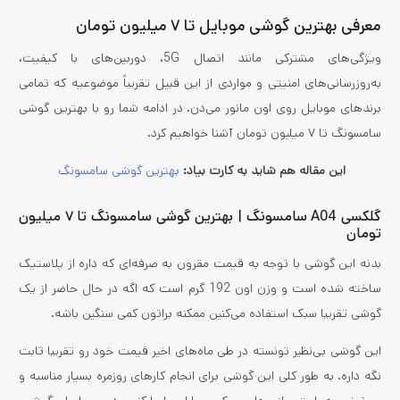
معرفی بهترین گوشی موبایل تا ۷ میلیون تومان
ویژگی‌های مشترکی مانند اتصال 5G، دوربین‌های با کیفیت،
به‌روزرسانی‌های امنیتی و مواردی از این قبیل تقریباً موضوعیه که تمامی
برندهای موبایل روی اون مانور می‌دن. در ادامه شما رو با بهترین گوشی
سامسونگ تا ۷ میلیون تومان آشنا خواهیم کرد.
این مقاله هم شاید به کارت بیاد:
بهترین گوشی‌ سامسونگ
گلکسی A04 سامسونگ | بهترین گوشی سامسونگ تا ۷ میلیون
تومان
بدنه این گوشی با توجه به قیمت مقرون به صرفه‌ای که داره از پلاستیک
ساخته شده است و وزن اون 192 گرم است که اگه در حال حاضر از یک
گوشی تقریبا سبک استفاده می‌کنین ممکنه براتون کمی سنگین باشه.
این گوشی بی‌نظیر تونسته در طی ماه‌های اخیر قیمت خود رو تقریبا ثابت
نگه داره. به طور کلی این گوشی برای انجام کارهای روزمره بسیار مناسبه و