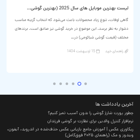
انواع خرید ربات های هوشمند کوچک و سخنگو
با پیشرفت‌های چشمگیر در تکنولوژی و هوش مصنوعی، ربات‌های هوشمند
کوچک و سخنگو به یکی از محبوب‌ترین انتخاب‌ها برای افرادی تبدیل
شده‌اند که به دنبال تجربه‌ای متفاوت از…
راهنمای خرید
22 اسفند 1403
بدون دیدگاه
آخرین یادداشت ها
چطور پورت شارژ گوشی را بدون آسیب تمیز کنیم؟
نرم‌افزار کنترل والدین برای نظارت بر گوشی فرزندان
ریکاوری عکس | آموزش جامع بازیابی عکس حذف‌شده در اندروید، آیفون،
ویندوز و مک (راهنمای ۲۰۲۵ فوق‌کامل)