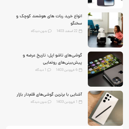
انواع خرید ربات های هوشمند کوچک و
سخنگو
22 اسفند 1403
بدون دیدگاه
گوشی‌های تاشو اپل: تاریخ عرضه و
پیش‌بینی‌های رونمایی
6 فروردین 1403
1
دیدگاه
آشنایی با برترین گوشی‌های قلم‌‌دار بازار
1 فروردین 1403
بدون دیدگاه