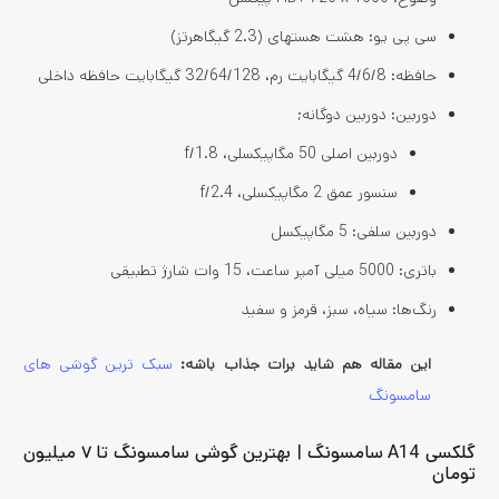
سی پی یو: هشت هستهای (2.3 گیگاهرتز)
حافظه: 4/6/8 گیگابایت رم، 32/64/128 گیگابایت حافظه داخلی
دوربین: دوربین دوگانه;
دوربین اصلی 50 مگاپیکسلی، f/1.8
سنسور عمق 2 مگاپیکسلی، f/2.4
دوربین سلفی: 5 مگاپیکسل
باتری: 5000 میلی آمپر ساعت، 15 وات شارژ تطبیقی
رنگ‌ها: سیاه، سبز، قرمز و سفید
این مقاله هم شاید برات جذاب باشه:
سبک ‌ترین گوشی ‌های
سامسونگ
گلکسی A14 سامسونگ | بهترین گوشی سامسونگ تا ۷ میلیون
تومان