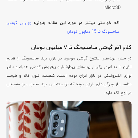
MicroSD
اگه خواستی بیشتر در مورد این مقاله بدونی:
بهترین گوشی
سامسونگ تا 15 میلیون تومان
کلام آخر گوشی سامسونگ تا ۷ میلیون تومان
در میان برندهای متنوع گوشی موجود در بازار، برند سامسونگ از قدیم
الایام تا به امروز یکی از برندهای پرطرفدار و پرفروش گوشی همراه و سایر
لوازم الکترونیکی در بازار ایران بوده است. کیفیت، تنوع کالا و قیمت
مناسب از ویژگی‌های بارزی بوده که تونسته این برند محبوب رو همچنان
در اوج نگه داره.