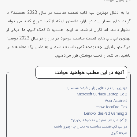
آیا به دنبال بهترین لپ تاپ قیمت مناسب در سال 2023 هستید؟ با
گزینه های بسیار زیاد در بازار، دانستن اینکه از کجا شروع کنید می تواند
دشوار باشد. اما نگران نباشید، ما اینجا هستیم تا کمک کنیم. ما برخی از
بهترین لپ‌تاپ‌های قیمت مناسب موجود در بازار را در سال 2023 توصیه
می‌کنیم. بنابراین چه بودجه کمی داشته باشید یا به دنبال یک معامله عالی
باشید، ما شما را تحت پوشش قرار می‌دهیم.
آنچه در این مطلب خواهید خواند:
بهترین لپ تاپ های بازار با قیمت مناسب
Microsoft Surface Laptop Go 2
Acer Aspire 5
Lenovo IdeaPad Flex
Lenovo IdeaPad Gaming 3
از کجا لپ تاپ مقرون به صرفه بخریم؟
در لپ تاپ قیمت مناسب به دنبال چه چیزی باشیم
نتیجه گیری