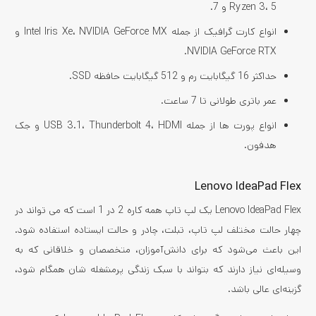
Ryzen 3، 5 و 7.
انواع کارت گرافیک از جمله Intel Iris Xe، NVIDIA GeForce MX و
NVIDIA GeForce RTX.
حداکثر 16 گیگابایت رم و 512 گیگابایت حافظه SSD.
عمر باتری طولانی تا 7 ساعت.
انواع پورت ها از جمله USB 3.1، Thunderbolt 4، HDMI و جک
هدفون.
Lenovo IdeaPad Flex
Lenovo IdeaPad Flex یک لپ تاپ همه کاره 2 در 1 است که می تواند در
چهار حالت مختلف لپ تاپ، تبلت، چادر و حالت ایستاده استفاده شود.
این باعث می‌شود که برای دانش‌آموزان، متخصصان و خلاقانی که به
وسیله‌ای نیاز دارند که بتواند با سبک زندگی پرمشغله‌ شان همگام شود،
گزینه‌ای عالی باشد.