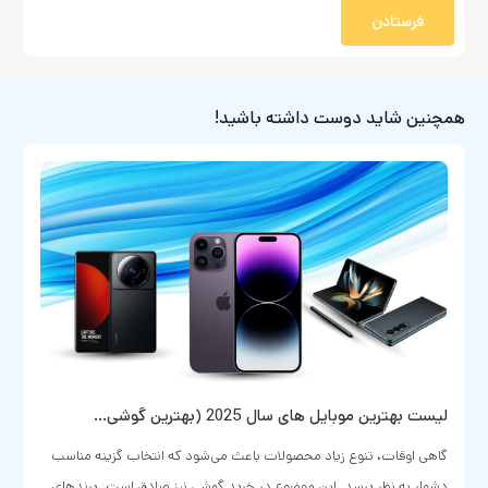
فرستادن
همچنین شاید دوست داشته باشید!
انواع خرید ربات های هوشمند کوچک و سخنگو