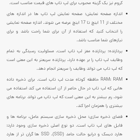
کروم نیز یک گزینه محبوب برای لپ تاپ های قیمت مناسب است.
اندازه صفحه نمایش: صفحه نمایش لپ تاپ ها در اندازه های
مختلف از 11 اینچ تا 17 اینچ عرضه می شوند. اندازه صفحه نمایشی
را انتخاب کنید که استفاده از آن برای شما راحت باشد و برای
نیازهای شما مناسب باشد.
پردازنده: پردازنده مغز لپ تاپ است. مسئولیت رسیدگی به تمام
وظایف لپ تاپ را بر عهده دارد. پردازنده سریعتر به این معنی است
که لپ تاپ می تواند وظایف را سریعتر انجام دهد.
RAM: RAM حافظه کوتاه مدت لپ تاپ است. برای ذخیره داده
هایی که لپ تاپ در حال حاضر از آن استفاده می کند استفاده می
شود. رم بیشتر به این معنی است که لپ تاپ می تواند برنامه های
بیشتری را همزمان اجرا کند.
فضای ذخیره سازی: محل ذخیره سازی سیستم عامل، برنامه ها و
فایل های لپ تاپ است. دو نوع اصلی ذخیره سازی وجود دارد:
هارد دیسک و درایو حالت جامد (SSD). SSD ها گران تر از هارد