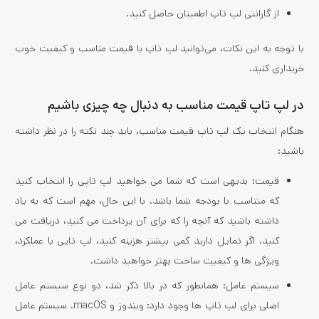
از گارانتی لپ تاپ اطمینان حاصل کنید.
با توجه به این نکات، می‌توانید لپ تاپ با قیمت مناسب و کیفیت خوب
خریداری کنید.
در لپ تاپ قیمت مناسب به دنبال چه چیزی باشیم
هنگام انتخاب یک لپ تاپ قیمت مناسب، باید چند نکته را در نظر داشته
باشید:
قیمت: بدیهی است که شما می خواهید لپ تاپی را انتخاب کنید
که متناسب با بودجه شما باشد. با این حال، مهم است که به یاد
داشته باشید که آنچه را که برای آن پرداخت می کنید، دریافت می
کنید. اگر تمایل دارید کمی بیشتر هزینه کنید، لپ تاپی با عملکرد،
ویژگی ها و کیفیت ساخت بهتر خواهید داشت.
سیستم عامل: همانطور که در بالا ذکر شد، دو نوع سیستم عامل
اصلی برای لپ تاپ ها وجود دارد: ویندوز و macOS. سیستم عامل