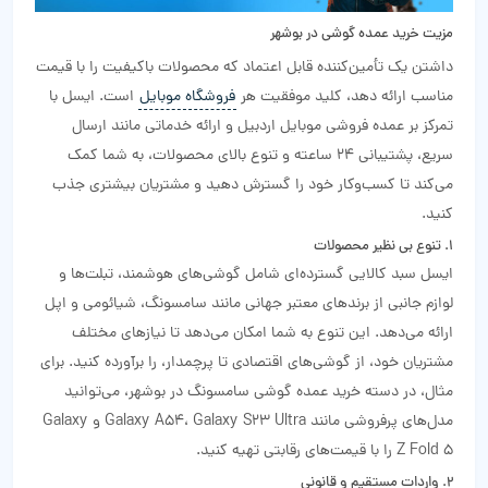
مزیت‌ خرید عمده گوشی در بوشهر
داشتن یک تأمین‌کننده قابل اعتماد که محصولات باکیفیت را با قیمت
مناسب ارائه دهد، کلید موفقیت هر
فروشگاه موبایل
است. ایسل با
تمرکز بر عمده فروشی موبایل اردبیل و ارائه خدماتی مانند ارسال
سریع، پشتیبانی 24 ساعته و تنوع بالای محصولات، به شما کمک
می‌کند تا کسب‌وکار خود را گسترش دهید و مشتریان بیشتری جذب
کنید.
1. تنوع بی‌ نظیر محصولات
ایسل سبد کالایی گسترده‌ای شامل گوشی‌های هوشمند، تبلت‌ها و
لوازم جانبی از برندهای معتبر جهانی مانند سامسونگ، شیائومی و اپل
ارائه می‌دهد. این تنوع به شما امکان می‌دهد تا نیازهای مختلف
مشتریان خود، از گوشی‌های اقتصادی تا پرچمدار، را برآورده کنید. برای
مثال، در دسته خرید عمده گوشی سامسونگ در بوشهر، می‌توانید
مدل‌های پرفروشی مانند Galaxy A54، Galaxy S23 Ultra و Galaxy
Z Fold 5 را با قیمت‌های رقابتی تهیه کنید.
2. واردات مستقیم و قانونی