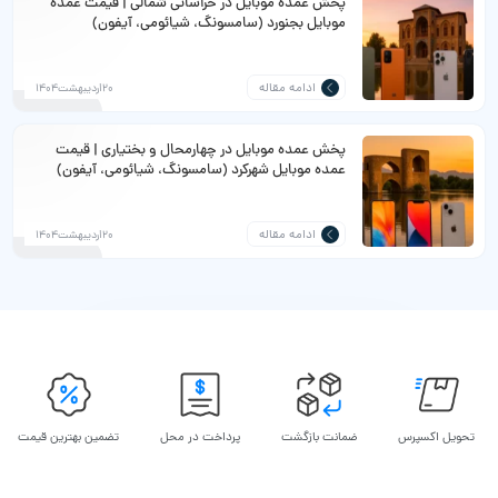
پخش عمده موبایل در خراسانی شمالی | قیمت عمده
موبایل بجنورد (سامسونگ، شیائومی، آیفون)
ادامه مقاله
20اردیبهشت1404
پخش عمده موبایل در چهارمحال‌ و بختیاری | قیمت
عمده موبایل شهرکرد (سامسونگ، شیائومی، آیفون)
ادامه مقاله
20اردیبهشت1404
تحویل اکسپرس
ضمانت بازگشت
پرداخت در محل
تضمین بهترین قیمت