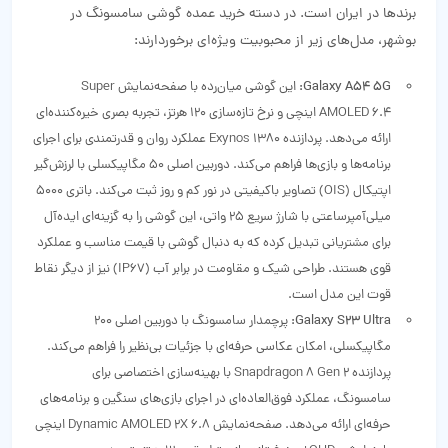
برندها در ایران است. در دسته خرید عمده گوشی سامسونگ در
بوشهر، مدل‌های زیر از محبوبیت ویژه‌ای برخوردارند:
Galaxy A54 5G:
این گوشی میان‌رده با صفحه‌نمایش Super
AMOLED 6.4 اینچی و نرخ تازه‌سازی 120 هرتز، تجربه بصری خیره‌کننده‌ای
ارائه می‌دهد. پردازنده Exynos 1380 عملکرد روان و قدرتمندی برای اجرای
برنامه‌ها و بازی‌ها فراهم می‌کند. دوربین اصلی 50 مگاپیکسلی با لرزش‌گیر
اپتیکال (OIS) تصاویر باکیفیتی در نور کم و روز ثبت می‌کند. باتری 5000
میلی‌آمپرساعتی با شارژ سریع 25 واتی، این گوشی را به گزینه‌ای ایده‌آل
برای مشتریانی تبدیل کرده که به دنبال گوشی با قیمت مناسب و عملکرد
قوی هستند. طراحی شیک و مقاومت در برابر آب (IP67) نیز از دیگر نقاط
قوت این مدل است.
Galaxy S23 Ultra:
پرچمدار سامسونگ با دوربین اصلی 200
مگاپیکسلی، امکان عکاسی حرفه‌ای با جزئیات بی‌نظیر را فراهم می‌کند.
پردازنده Snapdragon 8 Gen 2 با بهینه‌سازی اختصاصی برای
سامسونگ، عملکرد فوق‌العاده‌ای در اجرای بازی‌های سنگین و برنامه‌های
حرفه‌ای ارائه می‌دهد. صفحه‌نمایش Dynamic AMOLED 2X 6.8 اینچی