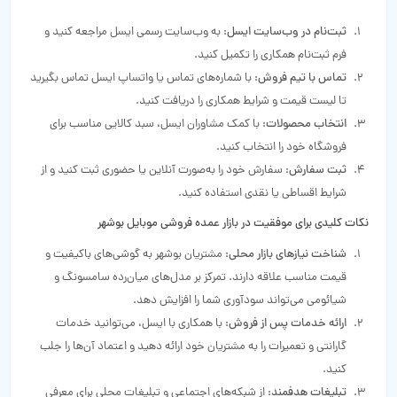
ثبت‌نام در وب‌سایت ایسل
: به وب‌سایت رسمی ایسل مراجعه کنید و
فرم ثبت‌نام همکاری را تکمیل کنید.
تماس با تیم فروش
: با شماره‌های تماس یا واتساپ ایسل تماس بگیرید
تا لیست قیمت و شرایط همکاری را دریافت کنید.
انتخاب محصولات
: با کمک مشاوران ایسل، سبد کالایی مناسب برای
فروشگاه خود را انتخاب کنید.
ثبت سفارش
: سفارش خود را به‌صورت آنلاین یا حضوری ثبت کنید و از
شرایط اقساطی یا نقدی استفاده کنید.
نکات کلیدی برای موفقیت در بازار عمده فروشی موبایل بوشهر
شناخت نیازهای بازار محلی
: مشتریان بوشهر به گوشی‌های باکیفیت و
قیمت مناسب علاقه دارند. تمرکز بر مدل‌های میان‌رده سامسونگ و
شیائومی می‌تواند سودآوری شما را افزایش دهد.
ارائه خدمات پس از فروش
: با همکاری با ایسل، می‌توانید خدمات
گارانتی و تعمیرات را به مشتریان خود ارائه دهید و اعتماد آن‌ها را جلب
کنید.
تبلیغات هدفمند
: از شبکه‌های اجتماعی و تبلیغات محلی برای معرفی