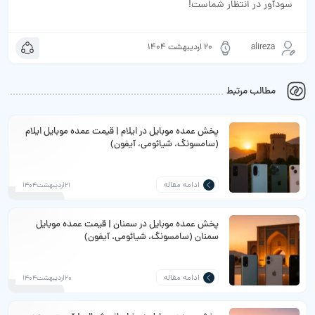
سودآور در انتظار شماست!
alireza
20 اردیبهشت 1404
مطالب مرتبط
پخش عمده موبایل در ایلام | قیمت عمده موبایل ایلام
(سامسونگ، شیائومی، آیفون)
ادامه مقاله
21اردیبهشت1404
پخش عمده موبایل در سمنان | قیمت عمده موبایل
سمنان (سامسونگ، شیائومی، آیفون)
ادامه مقاله
20اردیبهشت1404