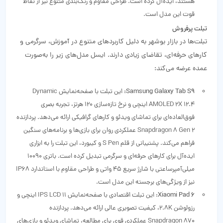
هستند، ایده‌آل کرده است. طراحی مقاوم و رنگ‌بندی متنوع نیز از نقاط
قوت این مدل است.
تبلت‌ پرفروش
تبلت‌ها در بازار بوشهر به دلیل کاربردهای متنوع در آموزش، سرگرمی و
کارهای حرفه‌ای، تقاضای زیادی دارند. ایسل مدل‌های زیر را به‌صورت
عمده عرضه می‌کند:
Samsung Galaxy Tab S9:
این تبلت با صفحه‌نمایش Dynamic
AMOLED 2X 12.4 اینچی و نرخ تازه‌سازی 120 هرتز، تجربه بصری
فوق‌العاده‌ای برای تماشای ویدئو و کارهای گرافیکی ارائه می‌دهد. پردازنده
Snapdragon 8 Gen 2 عملکردی روان برای بازی‌ها و برنامه‌های سنگین
فراهم می‌کند. پشتیبانی از قلم S Pen و کیبورد، این تبلت را به ابزاری
ایده‌آل برای کارهای حرفه‌ای و سرگرمی تبدیل کرده است. باتری 10090
میلی‌آمپرساعتی با شارژ سریع 45 واتی و طراحی مقاوم با استاندارد IP68
نیز از ویژگی‌های برجسته این مدل است.
Xiaomi Pad 6
: این تبلت اقتصادی با صفحه‌نمایش IPS LCD 11 اینچی و
رزولوشن 2.8K، کیفیت تصویری عالی ارائه می‌دهد. پردازنده
Snapdragon 870 عملکردی قوی برای مطالعه، تماشای ویدئو و بازی‌های