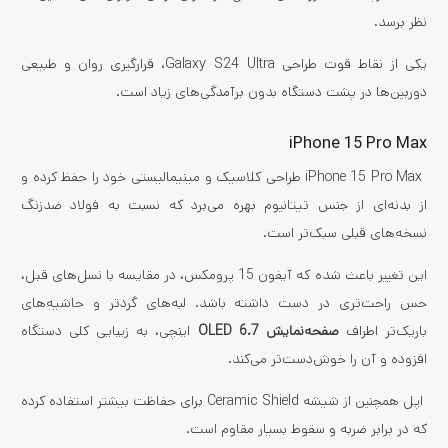
نظر برسد.
یکی از نقاط قوت طراحی Galaxy S24 Ultra، قرارگیری روان و طبیعی
دوربین‌ها در پشت دستگاه بدون برآمدگی‌های زیاد است.
iPhone 15 Pro Max
iPhone 15 Pro Max طراحی کلاسیک و مینیمالیستی خود را حفظ کرده و
از بدنه‌ای از جنس تیتانیوم بهره می‌برد که نسبت به فولاد ضدزنگ
نسخه‌های قبلی سبک‌تر است.
این تغییر باعث شده که آیفون 15 پرومکس، در مقایسه با نسل‌های قبل،
حس راحت‌تری در دست داشته باشد. لبه‌های گردتر و حاشیه‌های
باریک‌تر اطراف
صفحه‌نمایش OLED 6.7
اینچی، به زیبایی کلی دستگاه
افزوده و آن را خوش‌دست‌تر می‌کند.
اپل همچنین از شیشه Ceramic Shield برای حفاظت بیشتر استفاده کرده
که در برابر ضربه و سقوط بسیار مقاوم است.