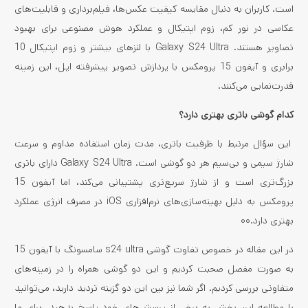
است. کاربران به دنبال مقایسه کیفیت عکس‌ها، فیلم‌برداری و قابلیت‌های
عکاسی در نور کم، زوم اپتیکال و عملکرد هوش مصنوعی برای بهبود
تصاویر هستند. Galaxy S24 Ultra با لنزهای بیشتر و زوم اپتیکال 10
برابری و آیفون 15 پرومکس با پردازش تصویر پیشرفته اپل، این زمینه
قدرت‌نمایی می‌کنند.
کدام گوشی باتری بهتری دارد؟
این سؤال مرتبط با ظرفیت باتری، مدت زمان استفاده مداوم و سرعت
شارژ سیمی و بی‌سیم هر دو گوشی است. Galaxy S24 Ultra دارای باتری
بزرگ‌تری است و از شارژ سریع‌تری پشتیبانی می‌کند، اما آیفون 15
پرومکس به دلیل بهینه‌سازی‌های نرم‌افزاری iOS در مصرف انرژی عملکرد
بهتری دارد.۰۰
در این مقاله در خصوص تفاوت گوشی s24 ultra سامسونگ با آیفون 15
به صورت مفصل صحبت کردیم و این دو گوشی همراه را در زمینه‌های
متفاوتی بررسی کردیم. اگر شما نیز بین این دو گزینه تردید دارید، می‌توانید
با مطالعه این بخش به برخی از پرسش‌های خود پاسخ بدهید. برای ما