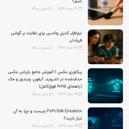
کنیم؟
20 خرداد 1404
بدون دیدگاه
نرم‌افزار کنترل والدین برای نظارت بر گوشی
فرزندان
19 خرداد 1404
بدون دیدگاه
ریکاوری عکس | آموزش جامع بازیابی عکس
حذف‌شده در اندروید، آیفون، ویندوز و مک
(راهنمای ۲۰۲۵ فوق‌کامل)
18 خرداد 1404
بدون دیدگاه
PsPcSdk Emulator چیست و چرا به آن
نیاز دارید؟
18 خرداد 1404
بدون دیدگاه