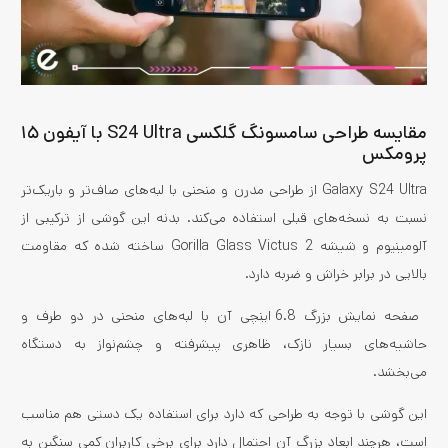
مقایسه
طراحی سامسونگ گلکسی S24 Ultra با آیفون ۱۵
پرومکس
Galaxy S24 Ultra از طراحی مدرن و منحنی با لبه‌های صاف‌تر و باریک‌تر
نسبت به نسخه‌های قبلی استفاده می‌کند. بدنه این گوشی از ترکیبی از
آلومینیوم و شیشه Gorilla Glass Victus 2 ساخته شده که مقاومت
بالایی در برابر خراش و ضربه دارد.
صفحه‌ نمایش بزرگ 6.8 اینچی آن با لبه‌های منحنی در دو طرف و
حاشیه‌های بسیار نازک، ظاهری پیشرفته و چشم‌نواز به دستگاه
می‌بخشد.
این گوشی با توجه به طراحی که دارد برای استفاده یک دستی هم مناسب
است، هرچند ابعاد بزرگ آن احتمال دارد برای برخی کاربران کمی سنگین به