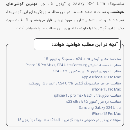
سامسونگ Galaxy S24 Ultra و آیفون 15، جزء
بهترین گوشی‌های
هوشمند
و شناخته شده هستند. در این مطلب، ویژگی‌های این گوشی‌ها،
شباهت‌ها و تفاوت‌های‌شان را مورد بررسی قرار می‌دهیم. اگر قصد خرید
یکی از این گوشی‌ها را دارید،
تا انتهای این مطلب ما را همراهی کنید.
آنچه در این مطلب خواهید خواند:
مشخصات فنی گوشی s24 ultra سامسونگ و آیفون 15
مقایسه صفحه نمایش S24 Ultra Samsung با iPhone 15 Pro Max
مقایسه دوربین آیفون 15 پرومکس با S24 Ultra
Apple iPhone 15 Pro Max
مقایسه طراحی سامسونگ گلکسی S24 Ultra با آیفون ۱۵ پرومکس
iPhone 15 Pro Max
مقایسه باتری s24 ultra با iphone 15 pro max
مقایسه نرم‌افزار آیفون ۱۵ با s23 ultra
Samsung Galaxy S24 Ultra
iPhone 15 Pro Max
سؤالات پرتکرار در خصوص تفاوت گوشی s24 ultra سامسونگ با آیفون 15