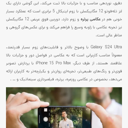
دقیق، نوردهی مناسب و با جزئیات بالا ثبت می‌کند. این گوشی دارای یک
لنز تله‌فوتو 12 مگاپیکسلی با زوم اپتیکال 5 برابری است که عملکرد بسیار
خوبی هم در
عکاسی پرتره
و زوم دارد. دوربین فوق عریض 12 مگاپیکسلی
نیز تجربه عکاسی با زاویه وسیع را فراهم می‌کند و برای عکس‌های گروهی و
مناظر عالی است.
Galaxy S24 Ultra با وضوح بالاتر و قابلیت‌های زوم بسیار قدرتمند،
معمولاً مناسب کاربرانی است که به عکاسی در فواصل دور و جزئیات بالا
علاقمند هستند. از طرف دیگر، iPhone 15 Pro Max با پردازش تصویر
قوی‌تر و رنگ‌های طبیعی‌تر، تجربه‌ای روان‌تر و یکپارچه‌تر به کاربران ارائه
می‌دهد، بخصوص در عکاسی روزمره، پرتره، فیلمبرداری سینماتیک و … .