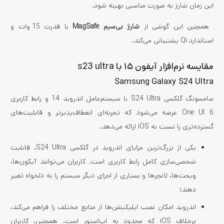
این زمان شارژ به صورت مناسبی بهینه شود.
همچنین این گوشی از
شارژ بی‌سیم MagSafe
با قدرت 15 وات و
استاندارد Qi پشتیبانی می‌کند.
مقایسه نرم‌افزار آیفون ۱۵ با s23 ultra
Samsung Galaxy S24 Ultra
سامسونگ گلکسی S24 Ultra با سیستم‌عامل اندروید 14 و رابط کاربری
One UI 6 عرضه می‌شود که تجربه‌ای انعطاف‌پذیرتر و قابلیت‌های
گسترده‌تری را نسبت به iOS ارائه می‌دهد.
یکی از بزرگ‌ترین مزایای اندروید در گلکسی S24 Ultra، قابلیت
شخصی‌سازی کامل رابط کاربری است. کاربران می‌توانند آیکون‌ها،
ویجت‌ها، لانچرها و بسیاری از اجزای دیگر سیستم را به دلخواه تغییر
دهند؛
اندروید امکان نصب اپلیکیشن‌ها از منابع مختلف را فراهم می‌کند،
برخلاف iOS که محدود به اپ‌استور است. همچنین، کاربران