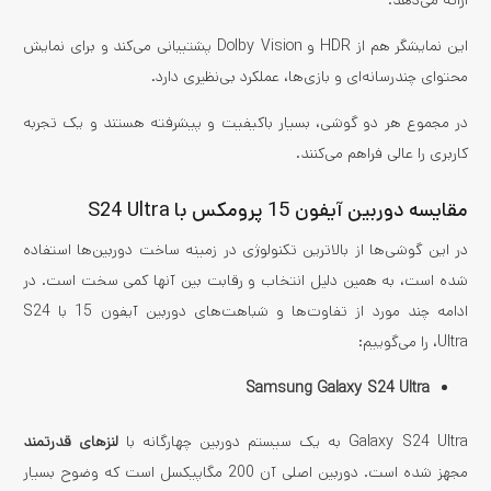
این نمایشگر هم از HDR و Dolby Vision پشتیبانی می‌کند و برای نمایش
محتوای چندرسانه‌ای و بازی‌ها، عملکرد بی‌نظیری دارد.
در مجموع هر دو گوشی، بسیار باکیفیت و پیشرفته هستند و یک تجربه
کاربری را عالی فراهم می‌کنند.
مقایسه دوربین آیفون 15 پرومکس با S24 Ultra
در این گوشی‌ها از بالاترین تکنولوژی در زمینه ساخت دوربین‌ها استفاده
شده است، به همین دلیل انتخاب و رقابت بین آنها کمی سخت است. در
ادامه چند مورد از تفاوت‌ها و شباهت‌های دوربین آیفون 15 با S24
Ultra، را می‌گوییم:
Samsung Galaxy S24 Ultra
Galaxy S24 Ultra به یک سیستم دوربین چهارگانه با
لنزهای قدرتمند
مجهز شده است. دوربین اصلی آن 200 مگاپیکسل است که وضوح بسیار