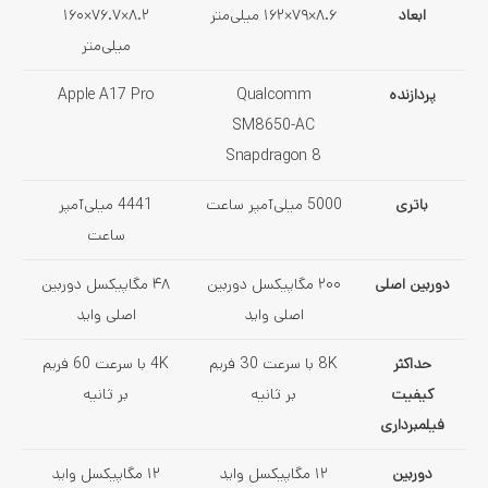
ابعاد
۸.۶×۷۹×۱۶۲ میلی‌متر
۸.۲×۷۶.۷×۱۶۰
میلی‌متر
پردازنده
Qualcomm
Apple A17 Pro
SM8650-AC
Snapdragon 8
باتری
5000 میلی‌آمپر ساعت
4441 میلی‌آمپر
ساعت
دوربین اصلی
۲۰۰ مگاپیکسل دوربین
۴۸ مگاپیکسل دوربین
اصلی واید
اصلی واید
حداکثر
8K با سرعت 30 فریم
4K با سرعت 60 فریم
کیفیت
بر ثانیه
بر ثانیه
فیلمبرداری
دوربین
۱۲ مگاپیکسل واید
۱۲ مگاپیکسل واید