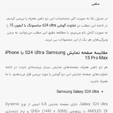
سلفی
در جدول بالا به صورت کلی مشخصات این دو تلفن همراه را بررسی کردیم،
در ادامه این مطلب نیز
ت
فاوت گوشی s24 ultra سامسونگ با آیفون 15
را
به صورت کامل نام می‌بریم. با مطالعه دقیق این مطلب می‌توانید به برخی
ویژگی‌های هر یک از این محصولات پی ببرید.
مقایسه صفحه نمایش S24 Ultra Samsung با iPhone
15 Pro Max
هر دو تلفن همراه، صفحه‌های نمایش بسیار برجسته‌ای دارند؛ در ادامه
تفاوت‌های صفحه نمایش این دو گوشی را مورد بررسی قرار می‌دهیم. با ما
همراه باشید.
Samsung Galaxy S24 Ultra
Galaxy S24 Ultra، دارای صفحه نمایش 6.8 اینچی از نوع Dynamic
AMOLED 2X با رزولوشن QHD+ (1440 x 3088) و نرخ تازه‌سازی