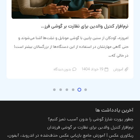
نرم‌افزار کنترل والدین برای نظارت بر گوشی فرز…
امروزه، کودکان از سنین پایین با گوشی‌ موبایل و تبلت‌ها آشنا می‌شوند و
حتی گاهی مهارتشان در استفاده از این دستگاه‌ها از بزرگسالان بیشتر است!
در حالی که…
آموزش
19 خرداد 1404
بدون دیدگاه
آخرین یادداشت ها
چطور پورت شارژ گوشی را بدون آسیب تمیز کنیم؟
نرم‌افزار کنترل والدین برای نظارت بر گوشی فرزندان
ریکاوری عکس | آموزش جامع بازیابی عکس حذف‌شده در اندروید، آیفون،