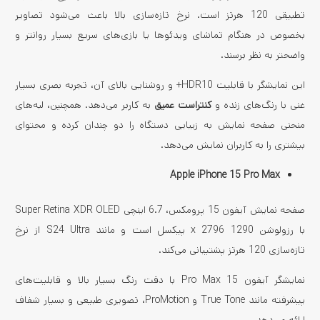
تطبیقی 120 هرتز است. نرخ تازه‌سازی بالا باعث می‌شود تصاویر
بخصوص در هنگام تماشای ویدئوها یا بازی‌های سریع بسیار روانتر و
واضحتر به نظر برسند.
این نمایشگر با قابلیت HDR10+ و روشنایی بالای آن، تجربه بصری بسیار
غنی با رنگ‌های زنده و
کنتراست عمیق
به کاربر می‌دهد. همچنین، لبه‌های
منحنی صفحه‌ نمایش به زیبایی دستگاه را دو چندان کرده و محتوای
بیشتری را به کاربران نمایش می‌دهد.
Apple iPhone 15 Pro Max
صفحه نمایش آیفون 15 پرومکس، 6.7 اینچی Super Retina XDR OLED
با رزولوشن 1290 x 2796 پیکسل است و مانند S24 Ultra از نرخ
تازه‌سازی 120 هرتز پشتیبانی می‌کند.
نمایشگر آیفون 15 Pro Max با دقت رنگ بسیار بالا و قابلیت‌های
پیشرفته مانند True Tone و ProMotion، تصویری طبیعی و بسیار شفاف
ارائه می‌دهد.