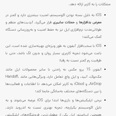
مشکلات را به کاربر ارائه دهد.
iOS به دلیل بسته بودن اکوسیستم، امنیت بیشتری دارد و کمتر در
معرض بدافزارها
و
حملات سایبری
قرار می‌گیرد. آپدیت‌های منظم و
طولانی‌مدت نرم‌افزاری اپل نیز به حفظ امنیت و به‌روزرسانی دستگاه
کمک می‌کنند؛
iOS با سخت‌افزار آیفون به طور ویژه‌ای بهینه‌سازی شده است. این
باعث می‌شود تجربه کاربری بسیار روان و بدون لگ باشد، حتی با
ظرفیت رم کمتر نسبت به رقبا؛
آیفون 15 پرو مکس به راحتی با سایر محصولات اپل مانند
مک‌بوک، آیپد، و اپل واچ تعامل دارد. ویژگی‌هایی مانند Handoff،
AirDrop، و iCloud به کاربر امکان می‌دهد تا اطلاعات و فعالیت‌ها
را بین دستگاه‌های مختلف به‌سادگی جابجا کند؛
برخی اپلیکیشن‌ها و بازی‌ها ابتدا برای iOS عرضه می‌شوند و به
دلیل اکوسیستم یکپارچه، تجربه بهتری نسبت به اندروید دارند.
همچنین اپ‌استور اپل یکی از مطمئن‌ترین فروشگاه‌های اپلیکیشن