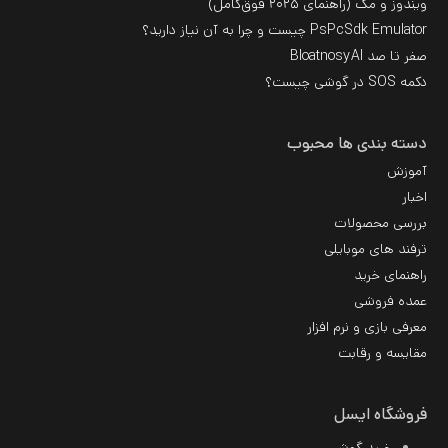
ویندوز و مک (راهنمای ۲۰۲۵ فوق‌کامل)
PsPcSdk Emulator چیست و چرا به آن نیاز دارید؟
صفر تا صد BloatnosyAI
دکمه SOS در گوشی چیست؟
دسته بندی ها محبوب
آموزش
اخبار
بررسی محصولات
ترفند های موبایلی
راهنمای خرید
عمده فروشی
معرفی بازی و نرم افزار
مقایسه و رقابت
فروشگاه ایسل
خرید گوشی