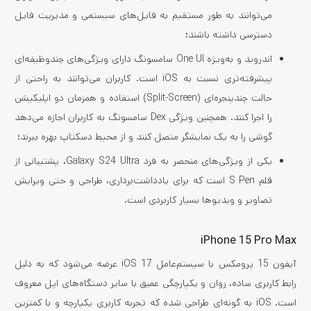
می‌توانند به طور مستقیم به فایل‌های سیستمی و مدیریت فایل
دسترسی داشته باشند؛
اندروید و به‌ویژه One UI سامسونگ دارای ویژگی‌های چندوظیفه‌ای
پیشرفته‌تری نسبت به iOS است. کاربران می‌توانند به راحتی از
حالت چندپنجره‌ای (Split-Screen) استفاده و همزمان دو اپلیکیشن
را اجرا کنند. همچنین ویژگی Dex سامسونگ به کاربران اجازه می‌دهد
گوشی را به یک نمایشگر متصل کنند و از محیط دسکتاپ بهره ببرند؛
یکی از ویژگی‌های منحصر به فرد Galaxy S24 Ultra، پشتیبانی از
قلم S Pen است که برای یادداشت‌برداری، طراحی و حتی ویرایش
تصاویر و ویدیوها بسیار کاربردی است.
iPhone 15 Pro Max
آیفون 15 پرومکس با سیستم‌عامل iOS 17 عرضه می‌شود که به دلیل
رابط کاربری ساده، روان و یکپارچگی عمیق با سایر دستگاه‌های اپل معروف
است. iOS به گونه‌ای طراحی شده که تجربه کاربری یکپارچه و با کمترین