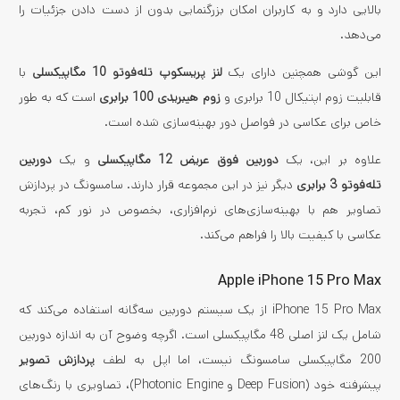
بالایی دارد و به کاربران امکان بزرگنمایی بدون از دست دادن جزئیات را
می‌دهد.
این گوشی همچنین دارای یک
لنز پریسکوپ تله‌فوتو 10 مگاپیکسلی
با
قابلیت زوم اپتیکال 10 برابری و
زوم هیبریدی 100 برابری
است که به طور
خاص برای عکاسی در فواصل دور بهینه‌سازی شده است.
علاوه بر این، یک
دوربین فوق عریض 12 مگاپیکسلی
و یک
دوربین
تله‌فوتو 3 برابری
دیگر نیز در این مجموعه قرار دارند. سامسونگ در پردازش
تصاویر هم با بهینه‌سازی‌های نرم‌افزاری، بخصوص در نور کم، تجربه
عکاسی با کیفیت بالا را فراهم می‌کند.
Apple iPhone 15 Pro Max
iPhone 15 Pro Max از یک سیستم دوربین سه‌گانه استفاده می‌کند که
شامل یک لنز اصلی 48 مگاپیکسلی است. اگرچه وضوح آن به اندازه دوربین
200 مگاپیکسلی سامسونگ نیست، اما اپل به لطف
پردازش تصویر
پیشرفته خود (Deep Fusion و Photonic Engine)، تصاویری با رنگ‌های