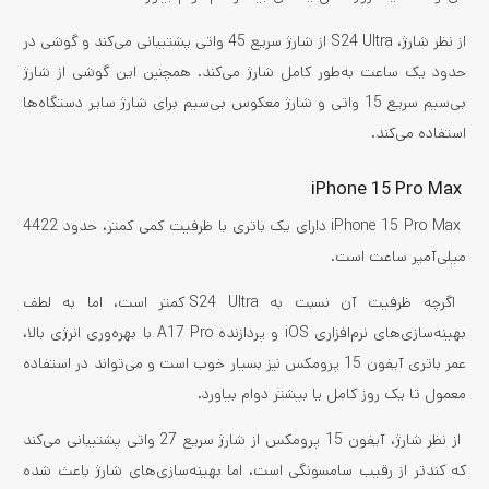
از نظر شارژ، S24 Ultra از شارژ سریع 45 واتی پشتیبانی می‌کند و گوشی در
حدود یک ساعت به‌طور کامل شارژ می‌کند. همچنین این گوشی از شارژ
بی‌سیم سریع 15 واتی و شارژ معکوس بی‌سیم برای شارژ سایر دستگاه‌ها
استفاده می‌کند.
iPhone 15 Pro Max
iPhone 15 Pro Max دارای یک باتری با ظرفیت کمی کمتر، حدود 4422
میلی‌آمپر ساعت است.
اگرچه ظرفیت آن نسبت به S24 Ultra کمتر است، اما به لطف
بهینه‌سازی‌های نرم‌افزاری iOS و پردازنده A17 Pro با بهره‌وری انرژی بالا،
عمر باتری آیفون 15 پرومکس نیز بسیار خوب است و می‌تواند در استفاده
معمول تا یک روز کامل یا بیشتر دوام بیاورد.
از نظر شارژ، آیفون 15 پرومکس از شارژ سریع 27 واتی پشتیبانی می‌کند
که کندتر از رقیب سامسونگی است، اما بهینه‌سازی‌های شارژ باعث شده