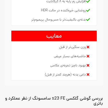
افزایش رم پایه به ۸ گیگابایت
روشنایی خیره‌کننده در حالت HDR
بدنه‌ی باکیفیت‌تر با حس‌وحال پریمیوم‌تر
معایب
وزن سنگین‌تر از قبل
حاشیه‌های بسیار عریض
بهبود ناچیز تجربه‌ی عکاسی
داغی بدنه (هرچند کمتر از قبل)
بررسی گوشی گلکسی s23 FE سامسونگ از نظر عملکرد و
باتری