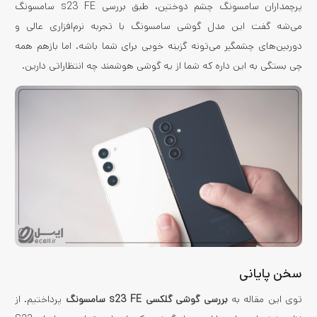
پرچمداران سامسونگ چشم دوختین، طبق بررسی s23 FE سامسونگ
می‌شه گفت این مدل گوشی سامسونگ با تجربه نرم‌افزاری عالی و
دوربین‌های چشمگیر می‌تونه گزینه خوبی برای شما باشه. اما بازهم همه
چی بستگی به این داره که شما از یه گوشی هوشمند چه انتظاراتی دارین.
سخن پایانی
توی این مقاله به
بررسی گوشی گلکسی s23 FE سامسونگ
پرداختیم. از