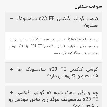
سوالات متداول
قیمت گوشی گلکسی s23 FE سامسونگ
چقدره؟
قیمت Galaxy S23 FE در ایالات متحده از 599 دلار شروع می‌شه
و توی بعضی از بازارها قیمتی مشابه با Galaxy S21 FE داره و
بعضی جاهای دیگه کمی گرون‌تره.
گوشی گلکسی s23 FE سامسونگ چه
قابلیت و ویژگی‌هایی داره؟
چه ویژگی باعث شده که گوشی گلکسی
s23 FE سامسونگ طرفداران خاص خودش رو
داشته باشه؟