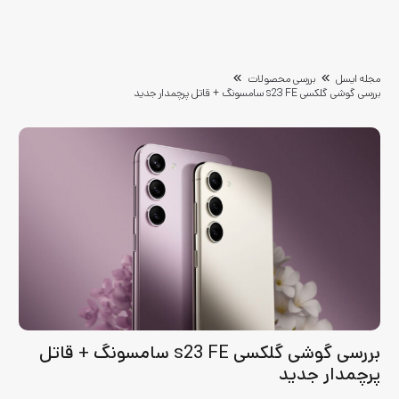
مجله ایسل
بررسی محصولات
بررسی گوشی گلکسی s23 FE سامسونگ + قاتل پرچمدار جدید
بررسی گوشی گلکسی s23 FE سامسونگ + قاتل
پرچمدار جدید