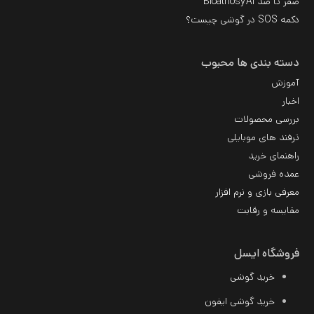
صفر تا صد BloatnosyAI
دکمه SOS در گوشی چیست؟
دسته بندی ها محبوب
آموزش
اخبار
بررسی محصولات
ترفند های موبایلی
راهنمای خرید
عمده فروشی
معرفی بازی و نرم افزار
مقایسه و رقابت
فروشگاه ایسل
خرید گوشی
خرید گوشی ایفون