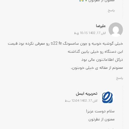
پاسخ
علیرضا
آبان 17, 1402 10:15 ق.ظ
خیلی گوشیه خوبیه و چون سامسونگ s22 fe رو معرفی نکرده بود قیمت
این دستگاه رو خیلی پایین گذاشته
درکل اطلاعاتتون عالی بود
ممنونم از مقاله ی خیلی خوبتون.
پاسخ
تحریریه ایسل
آبان 17, 1402 12:04 ب.ظ
سلام دوست عزیز!
ممنون از نظرتون