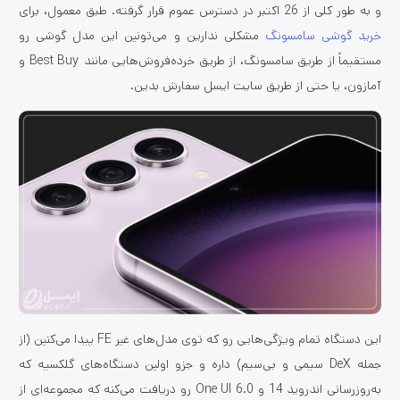
و به طور کلی از 26 اکتبر در دسترس عموم قرار گرفته. طبق معمول، برای
خرید گوشی سامسونگ
مشکلی ندارین و می‌تونین این مدل گوشی رو
مستقیماً از طریق سامسونگ، از طریق خرده‌فروش‌هایی مانند Best Buy و
آمازون، یا حتی از طریق سایت ایسل سفارش بدین.
این دستگاه تمام ویژگی‌هایی رو که توی مدل‌های غیر FE پیدا می‌کنین (از
جمله DeX سیمی و بی‌سیم) داره و جزو اولین دستگاه‌های گلکسیه که
به‌روزرسانی اندروید 14 و One UI 6.0 رو دریافت می‌کنه که مجموعه‌ای از