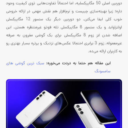
دوربین اصلی 50 مگاپیکسلیه، اما احتمالاً تفاوت‌هایی توی کیفیت وجود
داره؛ زیرا بهینه‌سازی چیپست و نرم‌افزار هم نقش مهمی در ارائه خروجی
خوب کلی ایفا می‌کنن. دو دوربین دیگر یک سنسور 12 مگاپیکسلی
اولتراواید و یک سنسور 8 مگاپیکسلی تله فوتو غیرمنتظره هستن. این
اضافه شدن لنز زوم 8 مگاپیکسلی برای یک گوشی مقرون به صرفه
غیرمعموله. زوم 3 برابری احتمالا عکس‌های نزدیک و پرتره بسیار بهتری رو
به کاربران ارائه می‌ده.
این مقاله هم حتما به دردت می‌خوره:
سبک ترین گوشی های
سامسونگ