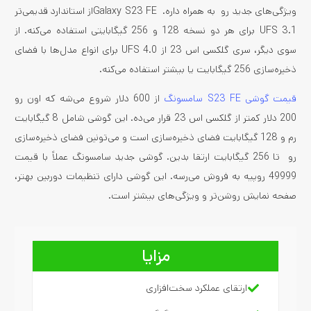
ویژگی‌های جدید رو به همراه داره. Galaxy S23 FEاز استاندارد قدیمی‌تر
UFS 3.1 برای هر دو نسخه 128 و 256 گیگابایتی استفاده می‌کنه. از
سوی دیگر، سری گلکسی اس 23 از UFS 4.0 برای انواع مدل‌ها با فضای
ذخیره‌سازی 256 گیگابایت یا بیشتر استفاده می‌کنه.
قیمت گوشی S23 FE سامسونگ
از 600 دلار شروع می‌شه که اون رو
200 دلار کمتر از گلکسی اس 23 قرار می‌ده. این گوشی شامل 8 گیگابایت
رم و 128 گیگابایت فضای ذخیره‌سازی است و می‌تونین فضای ذخیره‌سازی
رو تا 256 گیگابایت ارتقا بدین. گوشی جدید سامسونگ عملاً با قیمت
49999 روپیه به فروش می‌رسه. این گوشی دارای تنظیمات دوربین بهتر،
صفحه نمایش روشن‌تر و ویژگی‌های بیشتر است.
مزایا
ارتقای عملکرد سخت‌‌افزاری