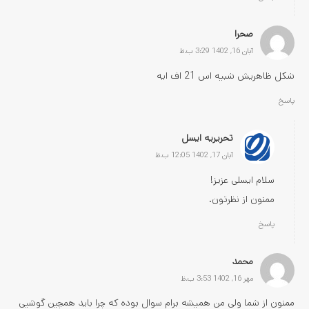
صحرا
آبان 16, 1402 3:29 ب.ظ
شکل ظاهریش شبیه اس 21 اف ایه
پاسخ
تحریریه ایسل
آبان 17, 1402 12:05 ب.ظ
سلام ایسلی عزیز!
ممنون از نظرتون.
پاسخ
محمد
مهر 16, 1402 3:53 ب.ظ
ممنون از شما ولی من همیشه برام سوال بوده که چرا باید همچین گوشیی