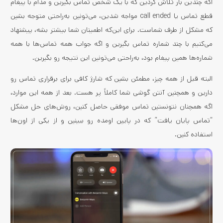
اگه چندین بار تلاش کردین که با یک شخص تماس بگیرین و مدام با پیغام
قطع تماس یا call ended مواجه شدین، می‌تونین به‌راحتی متوجه بشین
که مشکل از طرف شماست. برای این‌که اطمینان شما بیشتر بشه، پیشنهاد
می‌کنیم با چند شماره تماس بگیرین و اگه جواب همه تماس‌ها با همه
شماره‌ها همین پیغام بود، به‌راحتی می‌تونین این نتیجه رو بگیرین.
البته قبل از همه چیز، مطمئن بشین که شارژ کافی برای برقراری تماس رو
دارین و همچنین آنتن گوشی شما کاملاً پر هست. بعد از همه این موارد،
اگه همچنان نتونستین تماس موفقی حاصل کنین، روش‌های حل مشکل
“تماس پایان یافت” که در پایین اومده رو ببینین و از یکی از اون‌ها
استفاده کنین.