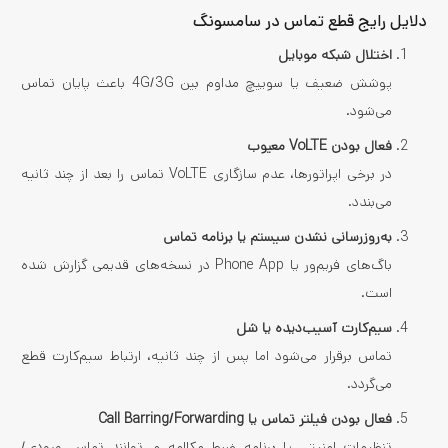
دلایل رایج قطع تماس در سامسونگ
اختلال شبکه موبایل
پوشش ضعیف یا سوییچ مداوم بین 4G/3G باعث پایان تماس
می‌شود.
فعال بودن VoLTE معیوب
در برخی اپراتورها، عدم سازگاری VoLTE تماس را بعد از چند ثانیه
می‌بندد.
به‌روزرسانی‌ نشدن ‌سیستم یا برنامه تماس
باگ‌های فریم‌ور یا Phone App در نسخه‌های قدیمی گزارش شده
است.
سیم‌کارت آسیب‌دیده یا شل
تماس برقرار می‌شود اما پس از چند ثانیه، ارتباط سیم‌کارت قطع
می‌گردد.
فعال بودن فیلتر تماس یا Call Barring/Forwarding
تنظیمات امنیتی یا برنامه ضبط مکالمه می‌توانند تماس ورودی/