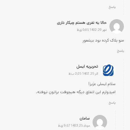
پاسخ
حالا یه نفری هستم چیکار داری
مهر 29, 1402 0:05 ق.ظ
منو بلاک کرده بود بیشعور
پاسخ
تحریریه ایسل
آذر 25, 1402 2:25 ب.ظ
سلام ایسلی عزیز!
امیدوارم این اتفاق دیگه هیچوقت براتون نیوفته.
پاسخ
سامان
مرداد 25, 1403 9:57 ق.ظ