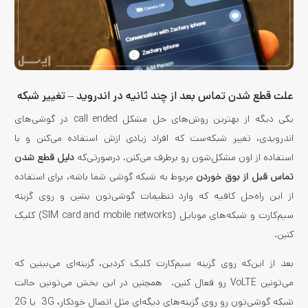
علت قطع شدن تماس بعد از چند ثانیه در اندروید – تغییر شبکه
یکی دیگه از بهترین روش‌های حل مشکل call ended در گوشی‌های
اندرویدی، تغییر شبکه‌ست که افراد زیادی ازش استفاده می‌کنن و با
استفاده از اون مشکل‌شون رو برطرف می‌کنن. درصورتی‌که
دلیل قطع شدن
تماس قبل از بوق خوردن
مربوط به شبکه گوشی شما باشه، برای استفاده
از این راه‌حل کافیه که وارد تنظیمات گوشی‌تون بشین و روی گزینه
سیم‌کارت و شبکه‌های موبایل (SIM card and mobile networks) کلیک
کنین.
بعد از این‌که روی گزینه سیم‌کارت کلیک کردین، گزینه‌ای می‌بینین که
می‌تونین VoLTE رو فعال کنین. همچنین در این بخش می‌تونین حالت
شبکه گوشی‌تون رو روی گزینه‌های دیگه‌ای مثل اتصال خودکار، 3G یا 2G