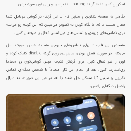
اسکرول کنین تا به گزینه call barring برسین و روی اون ضربه بزنین.
نگاهی به صفحه بندازین و ببینین که آیا این گزینه در گوشی موبایل شما
فعال هست یا نه. با نگاه کردن به تصویر می‌بینین که این گزینه رو می‌شه
برای تماس‌های ورودی و تماس‌های بین‌المللی فعال یا غیرفعال کنین.
همچنین این قابلیت برای تماس‌های خروجی هم به همین صورت عمل
می‌کنه. در صورت فعال بودن، می‌تونین روی گزینه disable کلیک کرده و
اون را غیر فعال کنین. برای گرفتن نتیجه بهتر، گوشی‌تون رو مجدداً
ری‌استارت کنین. بعد از انجام این کار، مجدداً با شخص دیگه‌ای تماس
بگیرین و ببینین آیا مشکل حل شده یا نه. در غیر این صورت، به دنبال
راه‌حل دیگه‌ای باشین.