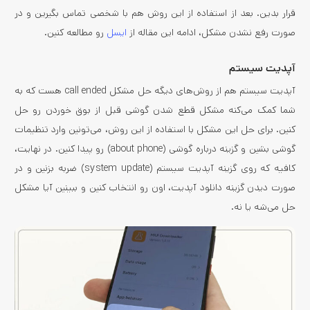
قرار بدین. بعد از استفاده از این روش هم با شخصی تماس بگیرین و در
صورت رفع نشدن مشکل، ادامه این مقاله از
ایسل
رو مطالعه کنین.
آپدیت سیستم
آپدیت سیستم هم از روش‌های دیگه حل مشکل call ended هست که به
شما کمک می‌کنه مشکل قطع شدن گوشی قبل از بوق خوردن رو حل
کنین. برای حل این مشکل با استفاده از این روش، می‌تونین وارد تنظیمات
گوشی بشین و گزینه درباره گوشی (about phone) رو پیدا کنین. در نهایت،
کافیه که روی گزینه آپدیت سیستم (system update) ضربه بزنین و در
صورت دیدن گزینه دانلود آپدیت، اون رو انتخاب کنین و ببینین آیا مشکل
حل می‌شه یا نه.