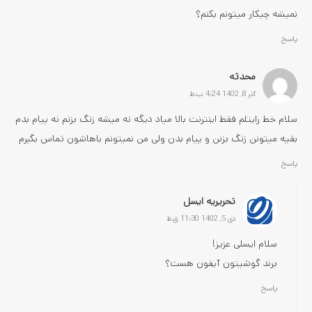
نمیشه چیکار میتونم بکنم؟
پاسخ
محدثه
آذر 8, 1402 4:24 ب.ظ
سلام خط رایتلم فقط اینترنت بالا میاد دیگه نه میشه زنگ بزنم نه پیام بدم
بقیه میتونن زنگ بزنن و پیام بدن ولی من نمیتونم باهاشون تماس بگیرم
پاسخ
تحریریه ایسل
دی 5, 1402 11:30 ق.ظ
سلام ایسلی عزیز!
برند گوشیتون آیفون هست؟
پاسخ