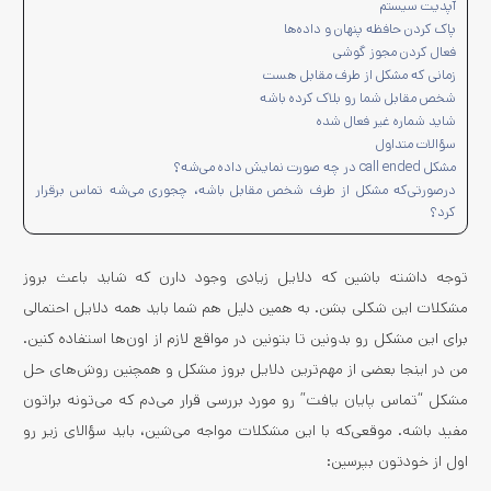
آپدیت سیستم
پاک کردن حافظه پنهان و داده‌ها
فعال کردن مجوز گوشی
زمانی که مشکل از طرف مقابل هست
شخص مقابل شما رو بلاک کرده باشه
شاید شماره غیر فعال شده
سؤالات متداول
مشکل call ended در چه صورت نمایش داده می‌شه؟
درصورتی‌که مشکل از طرف شخص مقابل باشه، چجوری می‌شه تماس برقرار
کرد؟
توجه داشته باشین که دلایل زیادی وجود دارن که شاید باعث بروز
مشکلات این شکلی بشن. به همین دلیل هم شما باید همه دلایل احتمالی
برای این مشکل رو بدونین تا بتونین در مواقع لازم از اون‌ها استفاده کنین.
من در اینجا بعضی از مهم‌ترین دلایل بروز مشکل و همچنین روش‌های حل
مشکل “تماس پایان یافت” رو مورد بررسی قرار می‌دم که می‌تونه براتون
مفید باشه. موقعی‌که با این مشکلات مواجه می‌شین، باید سؤالای زیر رو
اول از خودتون بپرسین: