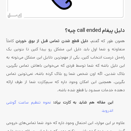
دلیل پیغام call ended چیه؟
همون طور که گفتم،
دلیل قطع شدن تماس قبل از بوق خوردن
کاملاً
متفاوته و شما اول باید دلیل این مشکل رو پیدا کنین تا بتونین یک
راه‌حل درست انتخاب کنین. یکی از مهم‌ترین دلایل این مشکل می‌تونه به
این دلیل باشه که شما توسط فردی که می‌خواین باهاش تماس بگیرین،
بلاک شدین. اگه اون شخص شما رو بلاک کرده باشه، نمی‌تونین تماس
بگیرین. همچنین این امکان وجود داره که سیم‌کارت شما از طرف ارائه
دهنده خدمات مسدود یا قطع شده باشه.
این مقاله هم شاید به کارت بیاد:
نحوه تنظیم ساعت گوشی
اندروید
علاوه بر این موارد، این احتمال وجود داره که خود شما تماس‌های خروجی
گوشی رو مسدود کرده باشین. نکته مهمی‌که درباره این مسئله وجود داره،