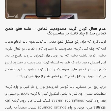
عدم فعال کردن گزینه محدودیت تماس – علت قطع شدن
تماس بعد از چند ثانیه در سامسونگ
اولین کاری که برای رفع مشکل قطع تماس در گوشی‌تون باید انجام بدین،
اینه که چک کنین گزینه محدودیت یا مسدود کردن تماس رو فعال نکرده
باشین. توجه داشته باشین که این روش برای کاربرای اندروید پاسخ می‌ده.
این احتمال وجود داره که شما به اشتباه گزینه محدودیت یا مسدود کردن
تماس رو در تماس‌های خروجی‌تون فعال کرده باشین و این موضوع
می‌تونه مهم‌ترین
دلیل قطع شدن تماس قبل از بوق خوردن
باشه.
برای رفع این مشکل، باید گوشی اندرویدی‌تون رو باز کنین و وارد گزینه
تنظیمات بشین. اون قدر به پایین اسکرول کنین تا گزینه app’s رو ببینین و
بعد روی گزینه system app settings کلیک کنین. حالا روی گزینه call
settings ضربه بزنین و وارد advanced settings بشین. مجدداً به پایین