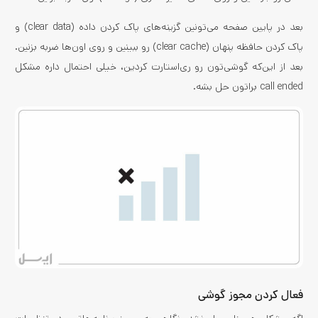
بعد در پایین صفحه می‌تونین گزینه‌های پاک کردن داده (clear data) و
پاک کردن حافظه پنهان (clear cache) رو ببینین و روی اون‌ها ضربه بزنین.
بعد از این‌که گوشی‌تون رو ری‌استارت کردین، خیلی احتمال داره مشکل
call ended براتون حل بشه.
فعال کردن مجوز گوشی