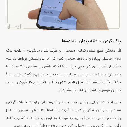
پاک کردن حافظه پنهان و داده‌ها
اگه مشکل قطع شدن تماس همچنان بر طرف نشه، می‌تونین از طریق پاک
کردن حافظه پنهان و داده‌ها امتحان کنین که آیا این مشکل برطرف می‌شه
یا نه. از انجام این کار هیچ هراسی نداشته باشین و مطمئن باشین که با
پاک کردن حافظه پنهان، مخاطبین یا شماره‌های مهم گوشی‌تون اصلاً
حذف نخواهند شد. اگه
دلیل قطع شدن تماس قبل از بوق خوردن
مربوط
به این موضوع باشه، برطرف خواهد شد.
برای استفاده از این روش، مثل بقیه روش‌ها باید وارد تنظیمات گوشی
شده و به پایین اسکرول کنین تا گزینه برنامه‌ها (apps) رو ببینین. phone
رو جستجو کنین تا بتونین برنامه مربوط به اون رو مشاهده کنین. برنامه
تلفن رو باز کنین و روی فضای ذخیره‌سازی (storage) اون ضربه بزنین.