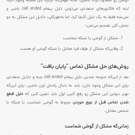
اینه که فاکتورهای متعددی می‌تونن دلیل پیغام call ended باشن و
نمی‌شه فقط به یک دلیل اکتفا کرد. اما به‌طورکلی، دلایل این مشکل به دو
بخش کلی تقسیم می‌شن:
مشکل از گوشی یا شبکه شماست
وقتی‌که مشکل از طرف فرد مقابل یا شبکه گوشی او هست.
روش‌های حل مشکل تماس “پایان یافت”
بعد از این‌که متوجه شدین دلیل پیغام call ended چیه و دلایل متعددی
برای این مشکل وجود دارن، باید به دنبال راه‌حل اون باشین. برای این‌که
بهتر بتونین این مشکل رو رفع کنین، اول باید تعیین کنین که
دلیل قطع
شدن تماس قبل از بوق خوردن
مربوط به گوشی شماست یا شبکه یا
شخص مقابل.
زمانی‌که مشکل از گوشی شماست