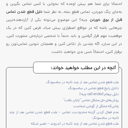
احتمالا برای شما هم پیش اومده که بخواین با کسی تماس بگیرین و
به‌جای زنگ خوردن، تماس قطع بشه. به نظر شما
دلیل قطع شدن تماس
قبل از بوق خوردن
چیه؟ این موضوع می‌تونه یکی از آزاردهنده‌ترین
چیزهایی باشه که در مواقع اضطراری پیش میاد. فرض کنین که در یک
موقعیت مهم قرار گرفتین و باید حتماً با شخصی درباره‌ش مشورت کنین.
در این میان، اگه چندین بار تلاش کنین و همچنان نتونین تماس‌تون رو
برقرار کنین، احتمالاً حس بدی خواهید داشت.
آنچه در این مطلب خواهید خواند:
علت قطع شدن تماس بعد از چند ثانیه در سامسونگ
دلایل رایج قطع تماس در سامسونگ
دلیل پیغام call ended چیه؟
روش‌های حل مشکل تماس “پایان یافت”
زمانی‌که مشکل از گوشی شماست
عدم فعال کردن گزینه محدودیت تماس – علت قطع شدن تماس بعد از چند
ثانیه در سامسونگ
علت قطع شدن تماس بعد از چند ثانیه در اندروید – تغییر شبکه