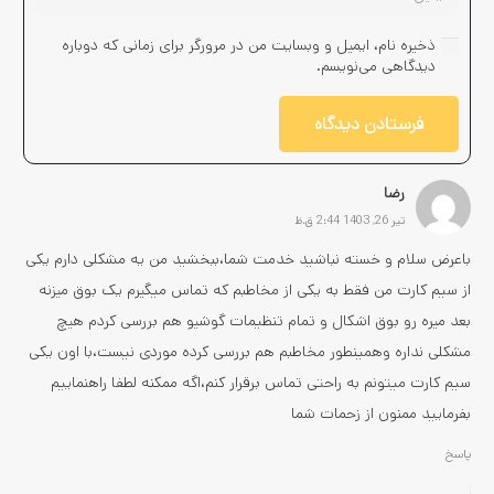
ذخیره نام، ایمیل و وبسایت من در مرورگر برای زمانی که دوباره
دیدگاهی می‌نویسم.
فرستادن دیدگاه
رضا
تیر 26, 1403 2:44 ق.ظ
باعرض سلام و خسته نباشید خدمت شما،ببخشید من یه مشکلی‌ دارم یکی
از سیم کارت من فقط به یکی از مخاطبم که تماس میگیرم یک بوق میزنه
بعد میره رو بوق اشکال و تمام تنظیمات گوشیو هم بررسی کردم هیچ
مشکلی نداره وهمینطور مخاطبم هم بررسی کرده موردی نیست،با اون یکی
سیم کارت میتونم به راحتی تماس برقرار کنم،اگه ممکنه لطفا راهنماییم
بفرمایید ممنون از زحمات شما
پاسخ