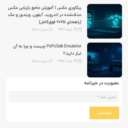
ریکاوری عکس | آموزش جامع بازیابی عکس
حذف‌شده در اندروید، آیفون، ویندوز و مک
(راهنمای ۲۰۲۵ فوق‌کامل)
18 خرداد 1404
بدون دیدگاه
PsPcSdk Emulator چیست و چرا به آن
نیاز دارید؟
18 خرداد 1404
بدون دیدگاه
عضویت در خبرنامه
فرستادن