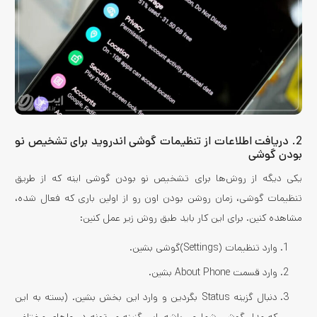
2. دریافت اطلاعات از تنظیمات گوشی اندروید برای تشخیص نو
بودن گوشی
یکی دیگه از روش‌ها برای تشخیص نو بودن گوشی اینه که از طریق
تنظیمات گوشی، زمان روشن بودن اون رو از اولین باری که فعال شده،
مشاهده کنین. برای این کار باید طبق روش زیر عمل کنین:
وارد تنظیمات (Settings)گوشی بشین.
وارد قسمت About Phone بشین.
دنبال گزینه Status بگردین و وارد این بخش بشین. (بسته به این
که مدل گوشی شما چی باشه، این گزینه می‌تونه در جاهای مختلفی