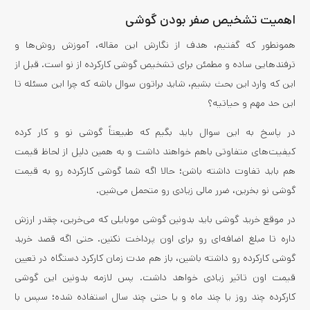
اهمیت تشخیص صفر بودن گوشی
همونطور که گفتیم، هدف از نگارش این مقاله، آموزش روش‌ها و
ترفندهایی ساده و مطمئن برای تشخیص گوشی کارکرده از نو است. قبل از
این که وارد این بحث بشیم، شاید براتون سوال باشه که چرا این مسئله تا
این حد مهم و حیاتیه؟
در پاسخ به این سوال باید بگیم که طبیعتاً گوشی نو و کار کرده
کیفیت‌های متفاوتی باهم خواهند داشت و به همین دلیل از لحاظ قیمت
هم باید تفاوت داشته باشن؛ حالا اگه شما گوشی کارکرده رو به قیمت
گوشی نو بخرین، ضرر مالی زیادی رو متحمل می‌شین.
در موقع خرید گوشی باید بدونین گوشی موبایلی که می‌خرین، چقدر ارزش
داره تا مبلغ اضافه‌ای رو برای اون پرداخت نکنین. حتی اگه قصد خرید
گوشی کارکرده رو داشته باشین، باز هم مدت زمان کارکرد دستگاه در تعیین
قیمت اون تاثیر زیادی خواهد داشت. پس لازمه بدونین این گوشی
کارکرده چند روز یا چند ماه و یا حتی چند سال استفاده شده؛ سپس با