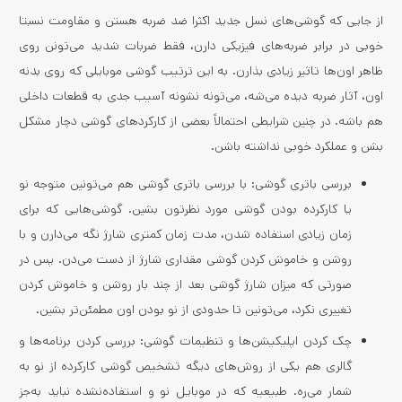
از جایی که گوشی‌های نسل جدید اکثرا ضد ضربه هستن و مقاومت نسبتا
خوبی در برابر ضربه‌های فیزیکی دارن، فقط ضربات شدید می‌تونن روی
ظاهر اون‌ها تاثیر زیادی بذارن. به این ترتیب گوشی موبایلی که روی بدنه
اون، آثار ضربه دیده می‌شه، می‌تونه نشونه آسیب جدی به قطعات داخلی
هم باشه. در چنین شرایطی احتمالاً بعضی از کارکردهای گوشی دچار مشکل
بشن و عملکرد خوبی نداشته باشن.
بررسی باتری گوشی: با بررسی باتری گوشی هم می‌تونین متوجه نو
یا کارکرده بودن گوشی مورد نظرتون بشین. گوشی‌هایی که برای
زمان زیادی استفاده شدن، مدت زمان کمتری شارژ نگه می‌دارن و با
روشن و خاموش کردن گوشی مقداری شارژ از دست می‌دن. پس در
صورتی که میزان شارژ گوشی بعد از چند بار روشن و خاموش کردن
تغییری نکرد، می‌تونین تا حدودی از نو بودن اون مطمئن‌تر بشین.
چک کردن اپلیکیشن‌ها و تنظیمات گوشی: بررسی کردن برنامه‌ها و
گالری هم یکی از روش‌های دیگه تشخیص گوشی کارکرده از نو به
شمار می‌ره. طبیعیه که در موبایل نو و استفاده‌نشده نباید به‌جز