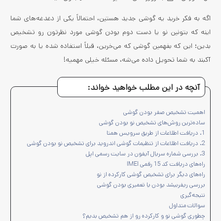
اگه به فکر خرید یه گوشی جدید هستین، احتمالاً یکی از دغدغه‌های شما
اینه که بتونین نو یا دست دوم بودن گوشی مورد نظرتون رو تشخیص
بدین؛ این که بفهمین گوشی که می‌خرین، قبلاً استفاده شده یا به صورت
آکبند به شما تحویل داده می‌شه، مسئله خیلی مهمیه!
آنچه در این مطلب خواهید خواند:
اهمیت تشخیص صفر بودن گوشی
ساده‌ترین روش‌های تشخیص نو بودن گوشی
1. دریافت اطلاعات از طریق سرویس همتا
2. دریافت اطلاعات از تنظیمات گوشی اندروید برای تشخیص نو بودن گوشی
3. بررسی شماره سریال آیفون در سایت رسمی اپل
راه‌های دریافت کد 15 رقمی IMEI
راه‌های دیگر برای تشخیص گوشی کارکرده از نو
بررسی ریفربیشد بودن یا تعمیری بودن گوشی
نتیجه‌گیری
سوالات متداول
چطوری گوشی نو و کارکرده رو از هم تشخیص بدیم؟