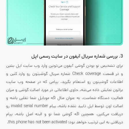
3. بررسی شماره سریال آیفون در سایت رسمی اپل
برای تشخیص نو بودن گوشی آیفون می‌تونین وارد وب سایت اپل بشین
و در قسمت Check coverage شماره سریال گوشیتون رو وارد کنین و
اطلاعات گوشیتون رو استعلام بگیرید. پیامی که در صفحه وب سایت
براتون نمایش داده می‌شه، حاوی اطلاعاتی در مورد اصالت گوشی و میزان
فعالیت دستگاه شماست. به عنوان مثال اگه موبایل شما تقلبی باشه و
اصالت اون توسط اپل تایید نشده باشه، پیام invalid serial number رو
دریافت می‌کنین. همچنین اگه گوشی شما نو و البته اصل باشه، پیام
دریافتی به این ترتیب خواهد بود: this phone has not been activated.