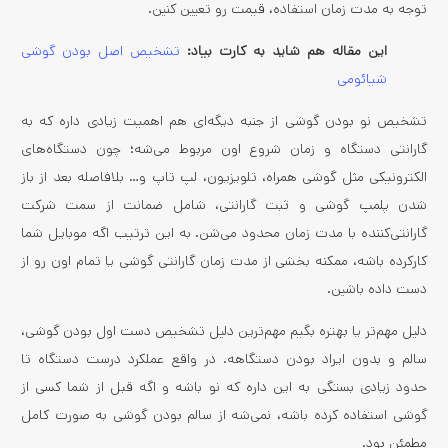
توجه به مدت زمان استفاده، قیمت رو تعیین کنین.
این مقاله هم شاید به کارت بیاد:
تشخیص اصل بودن گوشی
شیائومی
تشخیص نو بودن گوشی از جنبه دیگه‌ای هم اهمیت زیادی داره که به
گارانتی دستگاه و زمان شروع اون مربوط می‌شه؛ چون دستگاه‌های
الکترونیکی مثل گوشی همراه، تلویزیون، لپ تاپ و… بلافاصله بعد از باز
شدن پلمپ گوشی و ثبت گارانتی، شامل ضمانت از سمت شرکت
گارانتی‌کننده با مدت زمان محدود می‌شن. به این ترتیب اگه موبایل شما
کارکرده باشه، ممکنه بخشی از مدت زمان گارانتی گوشی یا تمام اون رو از
دست داده باشین.
دلیل مهم‌تر یا بهتره بگیم مهم‌ترین دلیل تشخیص دست اول بودن گوشی،
سالم و بدون ایراد بودن دستگاهه. در واقع عملکرد درست دستگاه تا
حدود زیادی بستگی به این داره که نو باشه و اگه قبل از شما کسی از
گوشی استفاده کرده باشه، نمی‌شه از سالم بودن گوشی به صورت کامل
مطمئن بود.