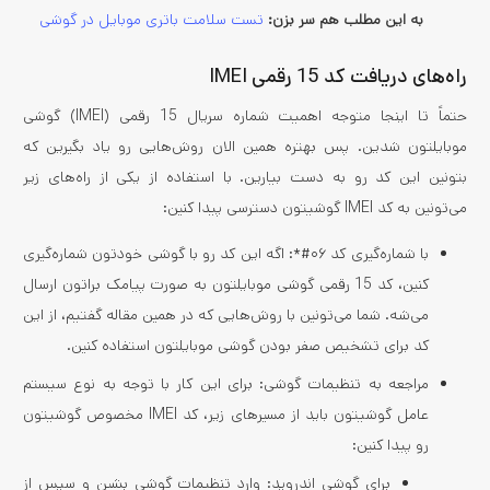
به این مطلب هم سر بزن:
تست سلامت باتری موبایل در گوشی
راه‌های دریافت کد 15 رقمی IMEI
حتماً تا اینجا متوجه اهمیت شماره سریال 15 رقمی (IMEI) گوشی
موبایلتون شدین. پس بهتره همین الان روش‌هایی رو یاد بگیرین که
بتونین این کد رو به دست بیارین. با استفاده از یکی از راه‌های زیر
می‌تونین به کد IMEI گوشیتون دسترسی پیدا کنین:
با شماره‌گیری کد ۰۶#*: اگه این کد رو با گوشی خودتون شماره‌گیری
کنین، کد 15 رقمی گوشی موبایلتون به صورت پیامک براتون ارسال
می‌شه. شما می‌تونین با روش‌هایی که در همین مقاله گفتیم، از این
کد برای تشخیص صفر بودن گوشی موبایلتون استفاده کنین.
مراجعه به تنظیمات گوشی: برای این کار با توجه به نوع سیستم
عامل گوشیتون باید از مسیرهای زیر، کد IMEI مخصوص گوشیتون
رو پیدا کنین:
برای گوشی اندروید: وارد تنظیمات گوشی بشین و سپس از