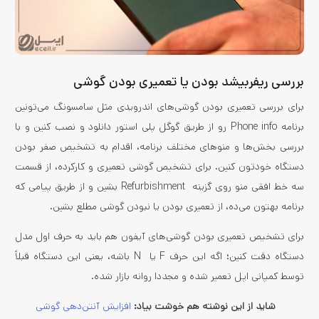
بررسی ریفربیشد بودن یا تعمیری بودن گوشی
برای بررسی تعمیری بودن گوشی‌های اندرویدی مثل سامسونگ می‌تونین
برنامه Phone info رو از طریق گوگل پلی استور دانلود و نصب کنین و با
بررسی بخش‌ها و منوهای مختلف برنامه، اقدام به تشخیص صفر بودن
دستگاه خودتون کنین. برای تشخیص گوشی تعمیری و کارکرده، از قسمت
سه خط افقی منو روی گزینه Refurbishment بشین و از طریق پیامی که
برنامه بهتون می‌ده، از تعمیری بودن یا نبودن گوشی مطلع بشین.
برای تشخیص تعمیری بودن گوشی‌های آیفون هم باید به حرف اول مدل
دستگاه دقت کنین؛ اگه این حرف F یا N باشه، یعنی این دستگاه قبلاً
توسط کمپانی اپل تعمیر شده و مجددا روانه بازار شده.
شاید از این نوشته‌ هم خوشت بیاد:
افزایش آنتن‌دهی گوشی