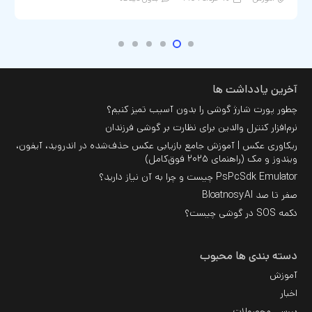
آخرین یادداشت ها
چطور پورت شارژ گوشی را بدون آسیب تمیز کنیم؟
نرم‌افزار کنترل والدین برای نظارت بر گوشی فرزندان
ریکاوری عکس | آموزش جامع بازیابی عکس حذف‌شده در اندروید، آیفون،
ویندوز و مک (راهنمای ۲۰۲۵ فوق‌کامل)
PsPcSdk Emulator چیست و چرا به آن نیاز دارید؟
صفر تا صد BloatnosyAI
دکمه SOS در گوشی چیست؟
دسته بندی ها محبوب
آموزش
اخبار
بررسی محصولات