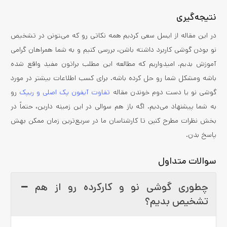
نتیجه‌گیری
در این مقاله از ایسل سعی کردیم همه نکاتی رو که می‌‍تونن در تشخیص
نو بودن گوشی کاربرد داشته باشن، بررسی کنیم و به شما همراهان گرامی
آموزش بدیم. امیدواریم که مطالعه این مطلب براتون مفید واقع شده
باشه ومشکل شما رو حل کرده باشه. برای کسب اطلاعات بیشتر در مورد
گوشی نو یا دست دوم خوندن مقاله
تفاوت آیفون پک اصلی و ریپک
رو
به شما پیشنهاد می‌دیم. اگه باز هم سوالی در این زمینه دارین، حتماً در
بخش نظرات مطرح کنین تا کارشناسان ما در سریع‌ترین زمان ممکن بهش
پاسخ بدن.
سوالات متداول
چطوری گوشی نو و کارکرده رو از هم
تشخیص بدیم؟