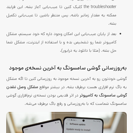
the troubleshooter کلیک کنین تا عیب‌یابی آغاز بشه. این فرایند
ممکنه یه مقدار زمانبر باشه. پس منتظر باشین تا عیب‌یابی تکمیل
بشه.
بعد از پایان عیب‌یابی این امکان وجود داره که خود سیستم، مشکل
کامپیوتر شما رو تشخیص بده و با استفاده از اینترنت، مشکل شما
حل بشه. (مثلا با دانلود یه درایور).
به‌روزرسانی گوشی سامسونگ به آخرین نسخه‌ی موجود
گوشی خودتون رو به آخرین نسخه موجود به روزرسانی کنین تا اگه مشکل
یه باگ نرم افزاری هست برطرف بشه. در بیشتر مواقع
مشکل وصل نشدن
گوشی سامسونگ به کامپیوتر
در اثر قدیمی بودن نسخه‌ی نرم‌افزاری گوشی
سامسونگ شماست که با به‌روزرسانی و رفع باگ برطرف می‌شه.