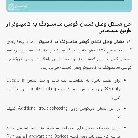
حل مشکل وصل نشدن گوشی سامسونگ به کامپیوتر از
طریق عیب‌یابی
اگه
مشکل وصل نشدن گوشی سامسونگ به کامپیوتر
شما با راهکارهای
گفته شده حل نشد، هنوز یه راه دیگه وجود داره که بد نیست اون رو هم
امتحان کنین. در این قسمت به توضیحات این راهکار و بررسی این‌که چرا
گوشی سامسونگ به کامپیوتر وصل نمیشه می‌پردازیم:
برای عیب یابی، به تنظمیات لپ تاپ و بعد بخش Update &
Security برین و از منوی سمت چپ Troubleshooting رو انتخاب
کنین.
در این بخش می‌تونین روی Additional troubleshooting کلیک
کنین.
دراین صفحه، بخش‌های مختلف سیستم به شما نمایش داده
می‌شه که شما باید روی گزینه Hardware and Devices و بعد Run