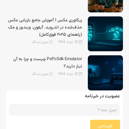
ریکاوری عکس | آموزش جامع بازیابی عکس
حذف‌شده در اندروید، آیفون، ویندوز و مک
(راهنمای ۲۰۲۵ فوق‌کامل)
18 خرداد 1404
بدون دیدگاه
PsPcSdk Emulator چیست و چرا به آن
نیاز دارید؟
18 خرداد 1404
بدون دیدگاه
عضویت در خبرنامه
فرستادن