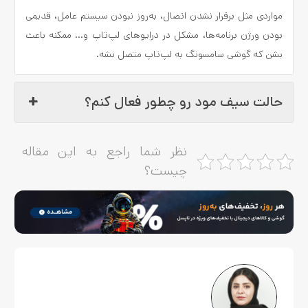
مواردی مثل برقرار نشدن اتصال، به‌روز نبودن سیستم عامل، قدیمی
بودن ورژن برنامه‌ها، مشکل در درایوهای لپ‌تاپ و... ممکنه باعث
بشن که گوشی سامسونگ به لپ‌تاپ متصل نشه.
حالت سیف مود رو چطور فعال کنم؟
نظر شما راجع به این مقاله
چیست؟