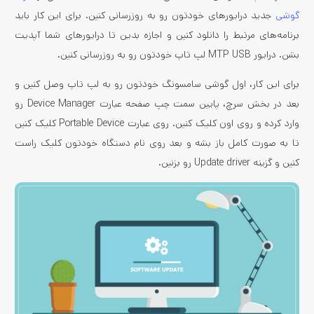
گوشی
جدید درایورهای خودتون رو به روزرسانی کنین. برای این کار باید
برنامه‌های مرتبط را دانلود کنین و اجازه بدین تا درایورهای شما آپدیت
بشن. درایور MTP USB لپ تاپ خودتون رو به روزرسانی کنین.
برای این کار، اول گوشی سامسونگ خودتون رو به لپ تاپ وصل کنین و
بعد در بخش سرچ، پایین سمت چپ صفحه عبارت Device Manager رو
وارد کرده و روی اون کلیک کنین. روی عبارت Portable Device کلیک کنین
تا به صورت کامل باز بشه و بعد روی نام دستگاه خودتون کلیک راست
کنین و گزینه Update driver رو بزنین.