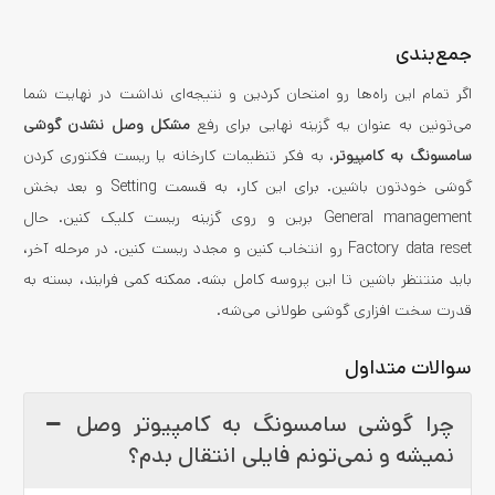
جمع‌بندی
اگر تمام این راه‌ها رو امتحان کردین و نتیجه‌ای نداشت در نهایت شما
می‌تونین به عنوان یه گزینه نهایی برای رفع
مشکل وصل نشدن گوشی
سامسونگ به کامپیوتر
، به فکر تنظیمات کارخانه یا ریست فکتوری کردن
گوشی خودتون باشین. برای این کار، به قسمت Setting و بعد بخش
General management برین و روی گزینه ریست کلیک کنین. حال
Factory data reset رو انتخاب کنین و مجدد ریست کنین. در مرحله آخر،
باید منتتظر باشین تا این پروسه کامل بشه. ممکنه کمی فرایند، بسته به
قدرت سخت افزاری گوشی طولانی می‌شه.
سوالات متداول
چرا گوشی سامسونگ به کامپیوتر وصل
نمیشه و نمی‌تونم فایلی انتقال بدم؟