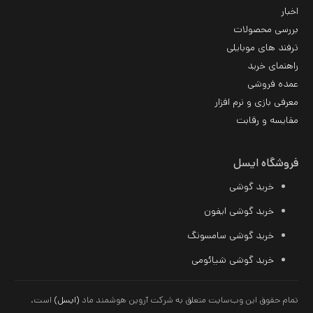
اخبار
بررسی محصولات
ترفند های موبایلی
راهنمای خرید
عمده فروشی
معرفی بازی و نرم افزار
مقایسه و رقابت
فروشگاه ایسل
خرید گوشی
خرید گوشی ایفون
خرید گوشی سامسونگ
خرید
گوشی شیائومی
تمام حقوق این وب‌سایت متعلق به شرکت آروین هوشمند ماد
(ایسل)
است.