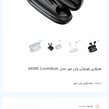
هنزفری بلوتوثی وان مور مدل 1MORE ComfoBuds
دسته :
هندزفری وان مور
موجود نیست