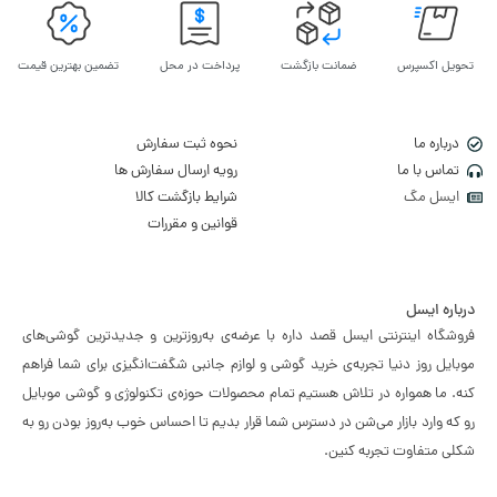
تحویل اکسپرس
ضمانت بازگشت
پرداخت در محل
تضمین بهترین قیمت
درباره ما
نحوه ثبت سفارش
تماس با ما
رویه ارسال سفارش ها
ایسل مگ
شرایط بازگشت کالا
قوانین و مقررات
درباره ایسل
فروشگاه اینترنتی ایسل قصد داره با عرضه‌ی به‌روزترین و جدیدترین گوشی‌های
موبایل روز دنیا تجربه‌ی خرید گوشی و لوازم جانبی شگفت‌انگیزی برای شما فراهم
کنه. ما همواره در تلاش هستیم تمام محصولات حوزه‌ی تکنولوژی و گوشی موبایل
رو که وارد بازار می‌شن در دسترس شما قرار بدیم تا احساس خوب به‌روز بودن رو به
شکلی متفاوت تجربه کنین.