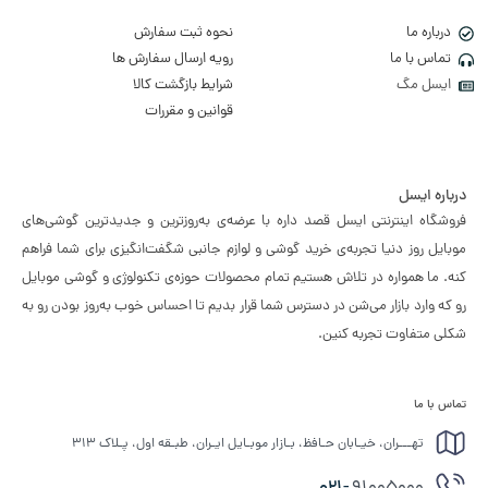
درباره ما
نحوه ثبت سفارش
تماس با ما
رویه ارسال سفارش ها
ایسل مگ
شرایط بازگشت کالا
قوانین و مقررات
درباره ایسل
فروشگاه اینترنتی ایسل قصد داره با عرضه‌ی به‌روزترین و جدیدترین گوشی‌های
موبایل روز دنیا تجربه‌ی خرید گوشی و لوازم جانبی شگفت‌انگیزی برای شما فراهم
کنه. ما همواره در تلاش هستیم تمام محصولات حوزه‌ی تکنولوژی و گوشی موبایل
رو که وارد بازار می‌شن در دسترس شما قرار بدیم تا احساس خوب به‌روز بودن رو به
شکلی متفاوت تجربه کنین.
تماس با ما
تهـــران، خیـابان حـافظ، بـازار موبـایل ایـران، طبـقه اول، پـلاک ۳۱۳