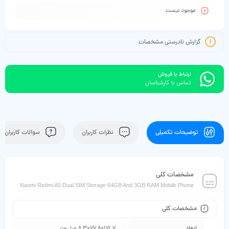
موجود نیست
گزارش نادرستی مشخصات
ارتباط با فروش
تماس با کارشناسان
توضیحات تکمیلی
نظرات کاربران
سوالات کاربران
مشخصات کلی
Xiaomi Redmi A5 Dual SIM Storage 64GB And 3GB RAM Mobile Phone
مشخصات کلی
ابعاد
171.7×77.8×8.3 میلی‌متر