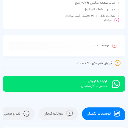
سایز صفحه نمایش :6.79 اینچ
دوربین : 108 مگاپیکسل
ظرفیت باطری : 5030میلی آمپر ساعت
بیشـتر
موجود نیست
گزارش نادرستی مشخصات
ارتباط با فروش
تماس با کارشناسان
توضیحات تکمیلی
سوالات کاربران
نقد و بررسی