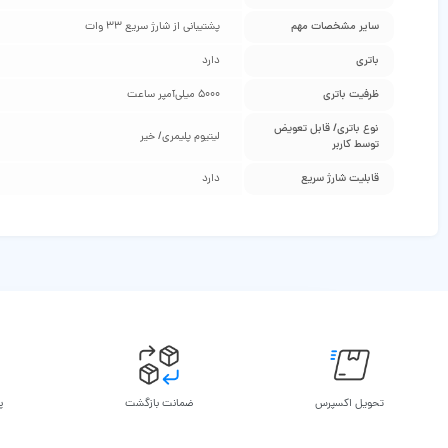
سایر مشخصات مهم
پشتیبانی از شارژ سریع 33 وات
باتری
دارد
ظرفیت باتری
5000 میلی‌آمپر ساعت
نوع باتری/ قابل تعویض
لیتیوم پلیمری/ خیر
توسط کاربر
قابلیت شارژ سریع
دارد
تحویل اکسپرس
ضمانت بازگشت
پ