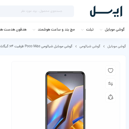
گوشی موبایل
تبلت
مچ بند و ساعت هوشمند
هدفون هدست هند
گوشی موبایل
گوشی شیائومی
گوشی موبایل شیائومی Poco M5s ظرفیت 64 گیگابایت رم 4 گیگابایت