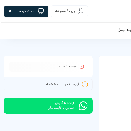
0
ورود / عضویت
سبد خرید
له ایسل
موجود نیست
گزارش نادرستی مشخصات
ارتباط با فروش
تماس با کارشناسان