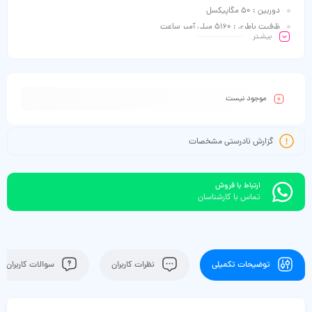
دوربین : 50 مگاپیکسل
ظرفیت باطری : 5160 میلی آمپر ساعت
بیشـتر
موجود نیست
گزارش نادرستی مشخصات
ارتباط با فروش
تماس با کارشناسان
توضیحات تکمیلی
نظرات کاربران
سوالات کاربران