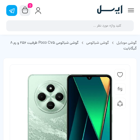
0
گوشی موبایل
گوشی شیائومی
گوشی شیائومی Poco C75 ظرفیت 256 و رم 8
گیگابایت