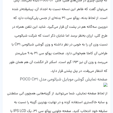
که چنین چیزی در مدل‌های قبلی،‌ مثل Poco C3 دیده نمی‌شد. پس
می‌توان گفت که ظاهر این نسخه نسبت به اجداد آن، پیشرفته‌تر شده
است. از لحاظ بدنه، پوکو سی 31 بدنه‌ای از جنس پلی‌کربنات دارد که
دوربین سه‌گانه هم در پشت آن قرار می‌گیرد. شاید این تلفن همراه در
طرح کلی، ارزان به‌نظر برسد اما شایان ذکر است که شرکت شیائومی،
نسبت وزن آن را به خوبی در نظر داشته و وزن گوشی شیائومی C31 با
طراحی آن کاملا هم‌خوانی دارد. ضخامت پوکو سی 31 به 9 میلی‌متر
می‌رسد و وزن آن نیز 193 گرم است. اسکنر اثر انگشت آن هم همان طور
که انتظار می‌رفت، در پنل پشتی قرار دارد.
صفحه نمایش گوشی موبایل شیائومی مدل POCO C31
از لحاظ صفحه نمایش، شما می‌توانید از گزینه‌هایی همچون آبی سلطنتی
و سایه خاکستری استفاده کرده و در نهایت بهترین گزینه را نسبت به
سلیقه خود انتخاب کنید. صفحه جلویی پوکو سی 31، یک IPS LCD با