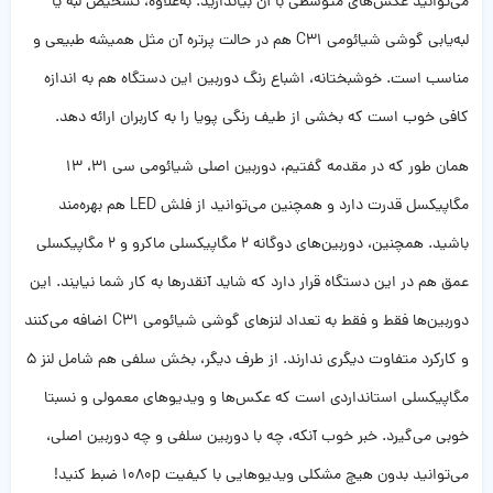
می‌توانید عکس‌های متوسطی با آن بیاندازید. به‌علاوه، تشخیص لبه یا
لبه‌یابی گوشی شیائومی C31 هم در حالت پرتره آن مثل همیشه طبیعی و
مناسب است. خوشبختانه، اشباع رنگ دوربین این دستگاه هم به اندازه
کافی خوب است که بخشی از طیف رنگی پویا را به کاربران ارائه دهد.
همان طور که در مقدمه گفتیم، دوربین اصلی شیائومی سی 31، 13
مگاپیکسل قدرت دارد و همچنین می‌توانید از فلش LED هم بهره‌مند
باشید. همچنین، دوربین‌های دوگانه 2 مگاپیکسلی ماکرو و 2 مگاپیکسلی
عمق هم در این دستگاه قرار دارد که شاید آنقدرها به کار شما نیایند. این
دوربین‌ها فقط و فقط به تعداد لنزهای گوشی شیائومی C31 اضافه می‌کنند
و کارکرد متفاوت دیگری ندارند. از طرف دیگر، بخش سلفی هم شامل لنز 5
مگاپیکسلی استانداردی است که عکس‌ها و ویدیوهای معمولی و نسبتا
خوبی می‌گیرد. خبر خوب آنکه، چه با دوربین سلفی و چه دوربین اصلی،
می‌توانید بدون هیچ مشکلی ویدیوهایی با کیفیت 1080p ضبط کنید!