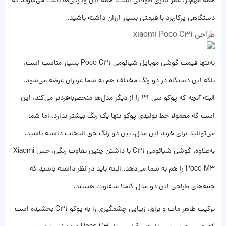
همه مهم‌تر، عمر باتری طولانی است. همه این ویژگی‌ها باعث می‌شوند که
دستگاهی پرکاربرد با قیمتی بسیار ارزان داشته باشید.
طراحی xiaomi Poco C31
نه‌تنها قیمت گوشی موبایل شیائومی Poco C31 بسیار مناسب است،
بلکه این دستگاه در دو رنگ مختلف هم به شما عزیزان عرضه می‌شود.
البته آنچه که پوکو سی 31 را از دیگر مدل‌ها منحصربه‌فردتر می‌کند، این
است که معمولا خط تولیدی پوکو تنها یک رنگ بیشتر ندارد. اما شما
می‌توانید برای خرید این مدل، بین دو رنگ حق انتخاب داشته باشید.
به‌علاوه، گوشی شیائومی C31 با داشتن چنین تفاوت رنگی، حس Xiaomi
Poco M3 را هم به شما می‌دهد. البته باید در نظر داشته باشید که
جنبه‌های طراحی این دو مدل کاملا متفاوت هستند.
ترکیب ظاهر مات و براق، زیبایی چشمگیری را به پوکو C31 بخشیده است