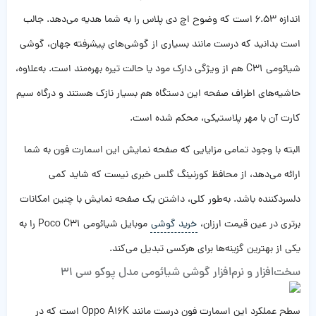
اندازه 6.53 است که وضوح اچ دی پلاس را به شما هدیه می‌دهد. جالب
است بدانید که درست مانند بسیاری از گوشی‌های پیشرفته جهان، گوشی
شیائومی C31 هم از ویژگی دارک مود یا حالت تیره بهره‌مند است. به‌علاوه،
حاشیه‌های اطراف صفحه این دستگاه هم بسیار نازک هستند و درگاه سیم
کارت آن با مهر پلاستیکی، محکم شده است.
البته با وجود تمامی مزایایی که صفحه نمایش این اسمارت فون به شما
ارائه می‌دهد، از محافظ کورنینگ گلس خبری نیست که شاید کمی
دلسردکننده باشد. به‌طور کلی، داشتن یک صفحه نمایش با چنین امکانات
برتری در عین قیمت ارزان،
خرید گوشی
موبایل شیائومی Poco C31 را به
یکی از بهترین گزینه‌ها برای هرکسی تبدیل می‌کند.
سخت‌افزار و نرم‌افزار گوشی شیائومی مدل پوکو سی 31
سطح عملکرد این اسمارت فون درست مانند Oppo A16K است که در