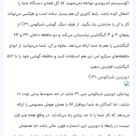
اکوسیستم اندرویدی مواجه نمی‌شوید که کل فضای دستگاه شما را
اشغال کرده باشد. رابط کاربری آن هم بسیار ساده است و هرکسی می‌تواند
کار با آن را به‌راحتی یاد بگیرد. از طرف دیگر، گوشی شیائومی C31 از
رم‌های 3 و 4 گیگابایتی پشتیبانی می‌کند و دو حافظه داخلی 32 و 64
گیگابایتی را هم به شما ارائه می‌دهد. علاوه بر آن، شما می‌توانید از انواع
حافظه‌های میکرو اس دی هم استفاده کنید و حافظه گوشی خود را تا 512
گیگابایت افزایش دهید.
دوربین شیائومی C31
پردازش دوربین شیائومی سی 31 شاید در حد متوسط ردمی نوت 10
نباشد، اما کماکان به شما نرم‌افزار AI یا همان هوش مصنوعی را ارائه
می‌دهد که کار شما را تا حد زیادی راه می‌اندازد. در واقع همه چیز قرار
نیست در رابطه با دوربین این اسمارت فون، عالی باشد اما همچنان