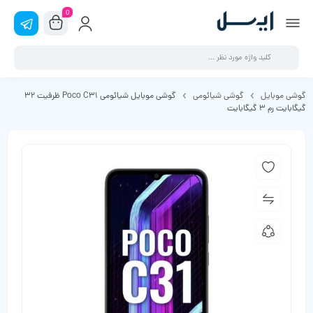
0
گوشی موبایل
گوشی شیائومی
گوشی موبایل شیائومی Poco C31 ظرفیت 32
گیگابایت رم 3 گیگابایت