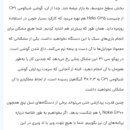
بخش سطح متوسط، به بازار عرضه شد. جدا از آن، گوشی شیائومی C31
از چیپست Helio G35 هم بهره می‌برد که کارکرد بسیار خوبی در استفاده
روزمره دارد. همان طور که پیش‌تر هم اشاره کردیم، شما هیچ مشکلی برای
انجام بازی‌های سبک با این دستگاه نخواهید داشت. یکی از مشکلاتی که
معمولا موبایل‌ها با آن دست و پنجه نرم می‌کنند، داغ شدن گوشی است.
در پوکو سی 31 این مشکل زمانی رخ می‌دهد که چندین کار را به‌طور
هم‌زمان با آن انجام دهید. البته از آنجایی که سرعت پردازش گوشی
شیائومی C31 به 4x 2.3 گیگاهرتز رسیده است، از لحاظ عملکردی با آن
مشکلی نخواهید داشت.
چنین قدرت پردازشی حتی می‌تواند برخی از دستگاه‌های نسل پنج همچون
Nokia G300 را هم شکست بدهد. اگر بخواهیم به طور خلاصه درباره
برنامه‌های آن نیز بگوییم، شما با هیچ بلوت ویر یا اد ویری در این