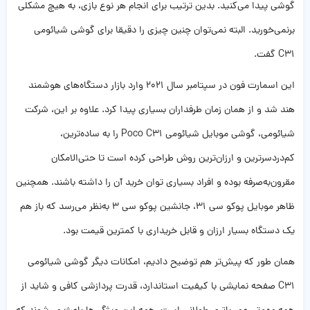
گوشی پیدا می‌کنید. بدین ترتیب برای انجام هر نوع بازی، به هیچ مشکلی
برنمی‌خورید. البته نمی‌توان چنین چیزی را دقیقا برای گوشی شیائومی
C31 گفت.
این اسمارت فون در سپتامبر سال 2021 وارد بازار دستگاه‌های هوشمند
هند شد و از همان زمان طرفداران بسیاری پیدا کرد. علاوه بر این، شرکت
شیائومی، گوشی موبایل شیائومی Poco C31 را به ساده‌ترین،
کم‌دردسرترین و ارزان‌ترین روش طراحی کرده است تا حتی‌الامکان
مقرون‌به‌صرفه بوده و افراد بسیاری توان خرید آن را داشته باشند. همچنین
ظاهر موبایل پوکو سی 31، جانشین پوکو سی 3 به‌نظر می‌رسد که باز هم
یک دستگاه بسیار ارزان و قابل خریداری با کمترین قیمت بود.
همان طور که پیش‌تر هم توضیح دادیم، امکانات دیگر گوشی شیائومی
C31 صفحه نمایشی با کیفیت استاندارد، قدرت پردازشی کافی و شاید از