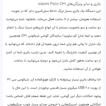
باتری و سایر ویژگی‌های xiaomi Poco C31
این دستگاه یک باتری بسیار بزرگ 5000 میلی‌آمپری دارد که در صورت
استفاده هم‌زمان، بیشتر از 8 ساعت فعال می‌ماند. به‌علاوه، شما می‌توانید
دو ساعت و نیم به‌صورت مستمر با آن انواع بازی‌های نسبتا سبک را انجام
دهید و اصلا شارژ کم نیاورید! سازندگان گوشی شیائومی C31 همچنین
یک شارژر 10 واتی هم برای شما درون جعبه آن قرار داده‌اند که می‌توانید با
آن بهترین کیفیت شارژینگ را تجربه کنید. بدین ترتیب باتری شما در کمتر
از دو ساعت به‌طور کامل شارژ می‌شود و دوباره می‌توانید تا ساعات
طولانی از آن استفاده نمایید.
اما برخلاف باتری بسیار پیشرفته با کارکرد فوق‌العاده آن، شیائومی سی 31
از پورت USB 2.0 میکروی بسیار قدیمی برخوردار است. با این حال با
وجود امکانات دیگر این گوشی، شاید این نقطه ضعف قابل اغماض باشد؛
امکاناتی همچون: اسپیکرهایی با خروجی صدای بسیار خوب، میکروفونی