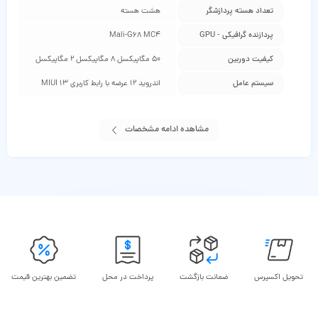
تعداد هسته پردازشگر
هشت هسته
پردازنده گرافیکی - GPU
Mali-G68 MC4
کیفیت دوربین
50 مگاپیکسل 8 مگاپیکسل 2 مگاپیکسل
سیستم عامل
اندروید 12 عرضه با رابط کاربری MIUI 13
مشاهده ادامه مشخصات
تحویل اکسپرس
ضمانت بازگشت
پرداخت در محل
تضمین بهترین قیمت