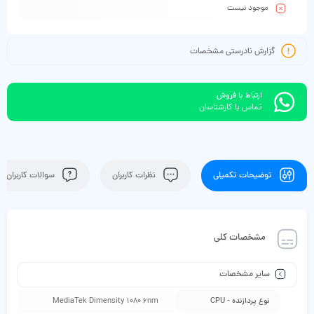
موجود نیست
گزارش نادرستی مشخصات
ارتباط با فروش
تماس با کارشناسان
توضیحات تکمیلی
نظرات کاربران
سوالات کاربران
مشخصات کلی
سایر مشخصات
نوع پردازنده - CPU
MediaTek Dimensity 1080 6nm