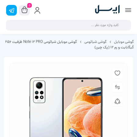
0
گوشی موبایل
گوشی شیائومی
گوشی موبایل شیائومی Note 12 PRO ظرفیت 256
گیگابایت و رم 12 (پک چین)