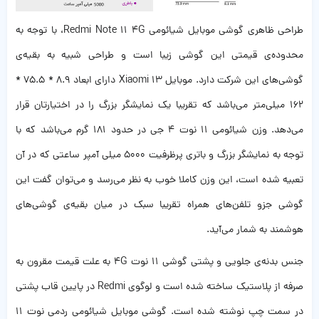
طراحی ظاهری گوشی موبایل شیائومی Redmi Note 11 4G، با توجه به
محدوده‌ی قیمتی این گوشی زیبا است و طراحی شبیه به بقیه‌ی
گوشی‌های این شرکت دارد. موبایل Xiaomi 13 دارای ابعاد ۸.۹ * ۷۵.۵ *
۱۶۲ میلی‌متر می‌باشد که تقریبا یک نمایشگر بزرگ را در اختیارتان قرار
می‌دهد. وزن شیائومی ۱۱ نوت ۴ جی در حدود ۱۸۱ گرم می‌باشد که با
توجه به نمایشگر بزرگ و باتری پرظرفیت ۵۰۰۰ میلی آمپر ساعتی که در آن
تعبیه شده است، این وزن کاملا خوب به نظر می‌رسد و می‌توان گفت این
گوشی جزو تلفن‌های همراه تقریبا سبک در میان بقیه‌ی گوشی‌های
هوشمند به شمار می‌آید‌.
جنس بدنه‌ی جلویی و پشتی گوشی ۱۱ نوت 4G به علت قیمت مقرون به
صرفه از پلاستیک ساخته شده است و لوگوی Redmi در پایین قاب پشتی
در سمت چپ نوشته شده است. گوشی موبایل شیائومی ردمی نوت ۱۱