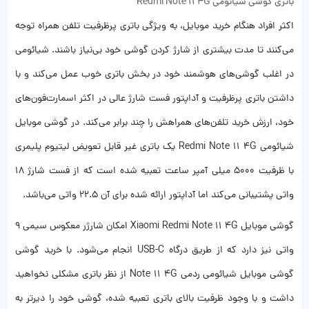
باتری گوشی شیائومی Redmi Note 11 4G
اکثر افراد هنگام خرید موبایل، به ویژگی باتری پرظرفیت تلفن همراه توجه
می‌کنند تا مدت بیشتری از شارژ کردن گوشی خود بی‌نیاز باشند. شیائومی
در اغلب گوشی‌های هوشمند خود در بخش باتری خوب عمل می‌کند و با
داشتن باتری پرظرفیت و آداپتور فست شارژ عالی در اکثر اسمارت‌فون‌های
خود، ارزش خرید تلفن‌های همراهش را چند برابر می‌کند. در گوشی موبایل
شیائومی Redmi Note 11 4G یک باتری غیر قابل تعویض لیتیوم پلیمری
با ظرفیت ۵۰۰۰ میلی آمپر ساعت تعبیه شده است که از فست شارژ ۱۸
واتی پشتیبانی می‌کند اما آداپتور ارائه شده برای آن ۲۲.۵ واتی می‌باشد.
گوشی موبایل Xiaomi Redmi Note 11 4G امکان شارژر معکوس سیمی 9
واتی نیز دارد که از طریق درگاه USB-C انجام می‌شود‌. با خرید گوشی
گوشی موبایل شیائومی ردمی Note 11 4G از نظر باتری مشکلی نخواهید
داشت و با وجود ظرفیت بالای باتری تعبیه شده، گوشی خود را دیرتر به