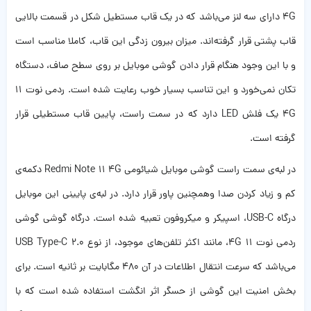
4G دارای سه لنز می‌باشد که در یک قاب مستطیل شکل در قسمت بالایی
قاب پشتی قرار گرفته‌اند. میزان بیرون زدگی این قاب، کاملا مناسب است
و با این وجود هنگام قرار دادن گوشی موبایل بر روی سطح صاف، دستگاه
تکان نمی‌خورد و این تناسب بسیار خوب رعایت شده است‌. ردمی نوت ۱۱
4G یک فلش LED دارد که در سمت راست، پایین قاب مستطیلی قرار
گرفته است.
در لبه‌ی سمت راست گوشی موبایل شیائومی Redmi Note 11 4G دکمه‌ی
کم و زیاد کردن صدا وهمچنین پاور قرار دارد. در لبه‌ی پایینی این موبایل
درگاه USB-C، اسپیکر و میکروفون تعبیه شده است. درگاه گوشی گوشی
ردمی نوت ۱۱ 4G، مانند اکثر تلفن‌های موجود، از نوع USB Type-C 2.0
می‌باشد که سرعت انتقال اطلاعات در آن ۴۸۰ مگابایت بر ثانیه است. برای
بخش امنیت این گوشی از حسگر اثر انگشت استفاده شده است که با