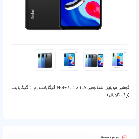
گوشی موبایل شیائومی Note 11 4G 128 گیگابایت رم 4 گیگابایت
(پک گلوبال)
موجود نیست