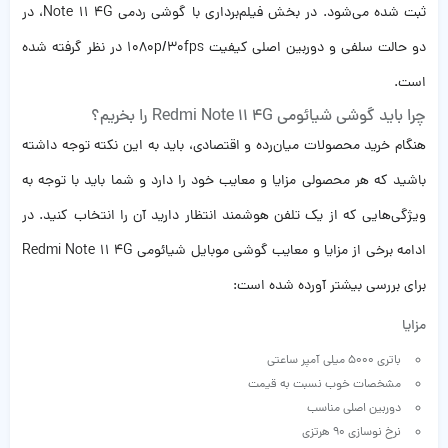
ثبت شده می‌شود‌‌. در بخش فیلم‌برداری با گوشی ردمی Note 11 4G، در
دو حالت سلفی و دوربین اصلی کیفیت 1080p/30fps در نظر گرفته شده
است.
چرا باید گوشی شیائومی Redmi Note 11 4G را بخریم؟
هنگام خرید محصولات میان‌رده و اقتصادی، باید به این نکته توجه داشته
باشید که هر محصولی مزایا و معایب خود را دارد و شما باید با توجه به
ویژگی‌هایی که از یک تلفن هوشمند انتظار دارید آن را انتخاب کنید. در
ادامه برخی از مزایا و معایب گوشی موبایل شیائومی Redmi Note 11 4G
برای بررسی بیشتر آورده شده است:
مزایا
باتری ۵۰۰۰ میلی آمپر ساعتی
مشخصات خوب نسبت به قیمت
دوربین اصلی مناسب
نرخ نوسازی ۹۰ هرتزی