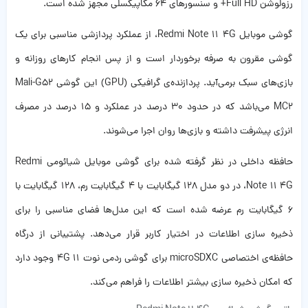
رزولوشن Full HD+ و سنسورهای 64 مگاپیکسلی مجهز شده است.
گوشی موبایل Redmi Note 11 4G، از عملکرد پردازشی مناسبی برای یک
گوشی مقرون به صرفه برخوردار است و از پس انجام کار‌های روزانه و
بازی‌های سبک برمی‌آید. پردازنده‌ی گرافیکی (GPU) این گوشی Mali-G52
MC2 می‌باشد که در حدود ۳۰ درصد در عملکرد و ۱۵ درصد در مصرف
انرژی پیشرفت داشته و بازی‌ها روان اجرا می‌‌شوند.
حافظه داخلی در نظر گرفته شده برای گوشی موبایل شیائومی Redmi
Note 11 4G، در دو مدل ۱۲۸ گیگابایت با ۴ گیگابایت رم، ۱۲۸ گیگابایت با
۶ گیگابایت رم عرضه شده است که این مدل‌ها فضای مناسبی را برای
ذخیره سازی اطلاعات در اختیار کاربر قرار می‌دهد. پشتیبانی از درگاه
حافظه‌ی اختصاصی microSDXC برای گوشی ردمی نوت ۱۱ 4G وجود دارد
که امکان ذخیره سازی بیشتر اطلاعات را فراهم می‌کند.