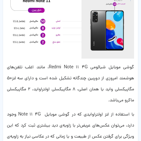
گوشی موبایل شیائومی Redmi Note 11 4G، مانند اغلب تلفن‌های
هوشمند امروزی از دوربین چندگانه تشکیل شده است و دارای سه لنز۵۰
مگاپیکسلی واید یا همان اصلی، ۸ مگاپیکسلی اولتراواید، ۲ مگاپیکسلی
ماکرو می‌باشد.
با استفاده از لنز اولتراوایدی که در گوشی موبایل Note 11 4G وجود
دارد، می‌توان عکس‌های عریض‌تر با زاویه‌ی دید بیشتری ثبت کرد که این
ویژگی برای گرفتن عکس از طبیعت و یا زمانی که در عکاسی نیاز به زاویه‌ی