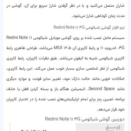
شارژر متصل می‌کنید و با در نظر گرفتن شارژ سریع برای آن، گوشی در
مدت زمان کوتاهی شارژ می‌شود.
نرم افزار گوشی شیائومی Redmi Note 11 4G
سیستم عامل نصب شده بر روی گوشی موبایل شیائومی Redmi Note 11
4G، اندروید ۱۱ و رابط کاربری آن‌ MIUI 12.5 می‌باشد. طراحی ظاهری رابط
کاربری شیائومی شبیه به آیفون می‌باشد. طبق نظر‌ات کاربران، رابط کاربری
شیائومی از نظر شخصی سازی بسیار خوب عمل می‌کند. این رابط کاربری،
امکانات خوبی مانند حالت دارک مود، تغییر سایز فونت و موارد دیگری
مانند Second Space، انیمیشن‌ هنگام باز و بسته کردن قفل یا حذف
برنامه، تعیین رمز برای تمام اپلیکیشن‌های نصب شده را در اختیار کاربران
خود قرار می‌دهد.
دوربین گوشی شیائومی Redmi Note 11 4G