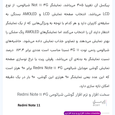
پیکسل آن تقریبا ۴۰۵ می‌باشد‌. نمایشگر Not 11 4G شیائومی، از نوع
LCD می‌باشد. انتخاب صفحه نمایش LCD و AMOLED بستگی به
سلیقه‌ی کاربران دارد و هر کدام با توجه به ویژگی‌هایی که از یک نمایشگر
انتظار دارند آن را انتخاب می‌کنند اما نمایشگر‌های AMOLED رنگ‌ مشکی را
بهتر نمایش می‌دهند و تصاویر جذاب نمایش داده می‌شود. حاشیه‌های
شیائومی ردمی نوت ۱۱ 4G نسبتا مناسب است عددی برابر ۸۳.۴ درصد
نسبت نمایشگر به بدنه‌ی آن می‌باشد. رفرش ریت یا نرخ نوسازی صفحه
نمایش گوشی موبایل شیائومی Redmi Note 11 4G برابر ۹۰ هرتز است
که این عدد یعنی نمایشگر ۹۰ هرتزی این گوشی، ۹۰ بار در یک دقیقه
امکان تازه سازی دارد.
سخت افزار و نزم افزار گوشی شیائومی Redmi Note 11 4G