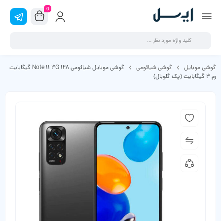
0
گوشی موبایل
گوشی شیائومی
گوشی موبایل شیائومی Note 11 4G 128 گیگابایت
رم 4 گیگابایت (پک گلوبال)