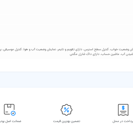
م شمار، پایش وضعیت خواب، کنترل سطح استرس، دارای تقویم و تایمر، نمایش وضعیت آب و هوا، کنترل موسیقی،
رداخت در محل
تضمین بهترین قیمت
ضمانت اصل بود