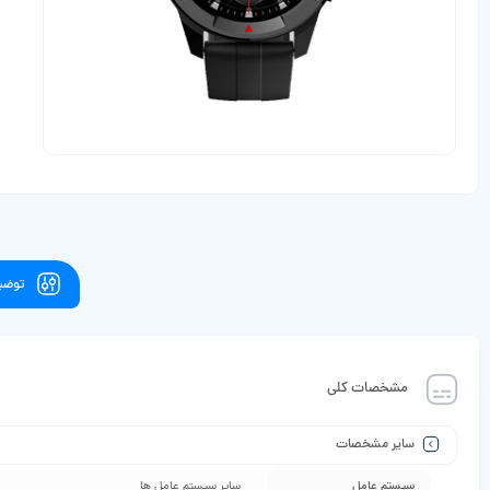
توضیح
مشخصات کلی
سایر مشخصات
سیستم عامل
سایر سیستم عامل ها