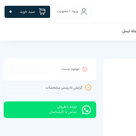
0
ورود / عضویت
سبد خرید
له ایسل
موجود نیست
گزارش نادرستی مشخصات
ارتباط با فروش
تماس با کارشناسان