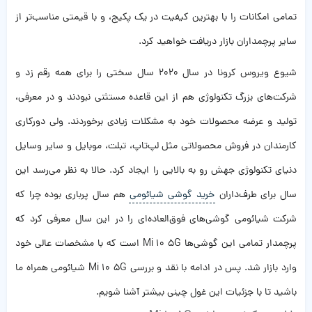
تمامی امکانات را با بهترین کیفیت در یک پکیج، و با قیمتی مناسب‌تر از
سایر پرچمداران بازار دریافت خواهید کرد.
شیوع ویروس کرونا در سال 2020 سال سختی را برای همه رقم زد و
شرکت‌های بزرگ تکنولوژی هم از این قاعده مستثنی نبودند و در معرفی،
تولید و عرضه محصولات خود به مشکلات زیادی برخوردند. ولی دورکاری
کارمندان در فروش محصولاتی مثل لپ‌تاپ، تبلت، موبایل و سایر وسایل
دنیای تکنولوژی جهش رو به بالایی را ایجاد کرد. حالا به نظر می‌رسد این
سال برای طرف‌داران
خرید گوشی شیائومی
هم سال پرباری بوده چرا که
شرکت شیائومی گوشی‌های فوق‌العاده‌ای را در این سال معرفی کرد که
پرچمدار تمامی این گوشی‌ها Mi 10 5G است که با مشخصات عالی خود
وارد بازار شد. پس در ادامه با نقد و بررسی Mi 10 5G شیائومی همراه ما
باشید تا با جزئیات این غول چینی بیشتر آشنا شویم.