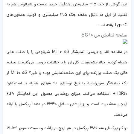
این گوشی از جک 3.5 میلی‌متری هدفون خبری نیست و شیائومی هم به
تقلید از اپل به دنبال حذف جک 3.5 میلیمتری و تولید هدفون‌های
Type-C رفته است.
صفحه نمایش می 10 5G
در مقدمه نقد و بررسی، نمایشگر Mi 10 5G شیائومی را با صفت عالی
همراه کردیم. حالا مشخصات کلی آن را با جزئیات بررسی می‌کنیم تا ببینیم
عالی یک صفت برازنده برای این صفحه‌نمایش بوده یا خیر؟ Mi 10 5G از
یک نمایشگر سوپرآمولد با نرخ نوسازی 90 هرتزی همراه با استاندارد
HDR10+ استفاده می‌کند. میزان روشنایی معمول این نمایشگر 6.67
اینچی 500 نیت است و رزولوشنی معادل 2340 در 1080 پیکسل را ارائه
می‌دهد.
تراکم پیکسلی هم 386 پیکسل در هر اینچ می‌باشد و نسبت تصویر 19.5:9