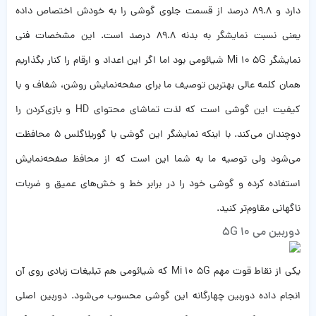
دارد و 89.8 درصد از قسمت جلوی گوشی را به خودش اختصاص داده
یعنی نسبت نمایشگر به بدنه 89.8 درصد است. این مشخصات فنی
نمایشگر Mi 10 5G شیائومی بود اما اگر این اعداد و ارقام را کنار بگذاریم
همان کلمه عالی بهترین توصیف ما برای صفحه‌نمایش روشن، شفاف و با
کیفیت این گوشی است که لذت تماشای محتوای HD و بازی‌کردن را
دوچندان می‌کند. با اینکه نمایشگر این گوشی با گوریلاگلس 5 محافظت
می‌شود ولی توصیه ما به شما این است که از محافظ صفحه‌نمایش
استفاده کرده و گوشی خود را در برابر خط و خش‌های عمیق و ضربات
ناگهانی مقاوم‌تر کنید.
دوربین می 10 5G
یکی از نقاط قوت مهم Mi 10 5G که شیائومی هم تبلیغات زیادی روی آن
انجام داده دوربین چهارگانه این گوشی محسوب می‌شود. دوربین اصلی