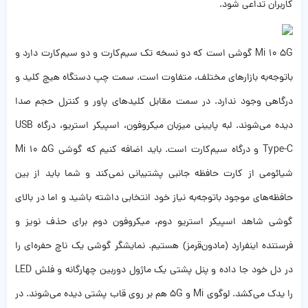
کاربران تداعی شود.
Mi 10 5G گوشی است که دو نسخه تک سیم‌کارت و دو سیم‌کارت دارد و
باتوجه‌به بازارهای مختلف، متفاوت است. سمت چپ دستگاه هیچ کلید و
درگاهی وجود ندارد. در سمت مقابل کلیدهای پاور و کنترل حجم صدا
دیده می‌شوند. لبه پایینی میزبان میکروفون، اسپیکر استریو، درگاه USB
Type-C و درگاه سیم‌کارت است. باید اضافه کنیم که گوشی Mi 10 5G
شیائومی از کارت حافظه جانبی پشتیبانی نمی‌کند و شما باید از بین
حافظه‌های موجود باتوجه‌به نیاز خود انتخابی داشته باشید و اما در بالای
گوشی شاهد اسپیکر استریو دوم، میکروفون دوم برای حذف نویز و
فرستنده اینفرارد (مادون‌قرمز) هستیم. نمایشگر گوشی یک ناچ حفره‌ای را
در دل خود جا داده و پنل پشتی یک ماژول دوربین چهارگانه و فلش LED
را یدک می‌کشد. لوگوی Mi و 5G هم بر روی قاب پشتی دیده می‌شوند. در