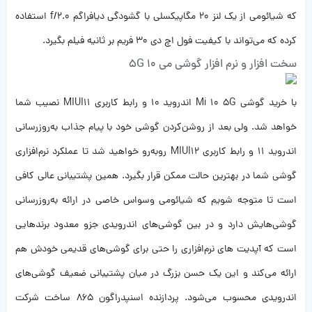
که شیائومی از یک لنز 20 مگاپیکسلی با گشودگی دیافراگم f/2.0 استفاده
کرده که می‌تواند با کیفیت فول اچ دی 30 فریم بر ثانیه فیلم بگیرد.
سخت افزار و نرم افزار گوشی می 10 5G
با خرید گوشی Mi 10 5G اندروید 10 و رابط کاربری MIUI11 نصیب شما
خواهد شد. ولی بعد از روشن‌کردن گوشی خود با پیام جذاب به‌روزرسانی
اندروید 11 و رابط کاربری MIUI12 روبه‌رو خواهید شد تا عملکرد نرم‌افزاری
گوشی شما در بهترین حالت ممکن قرار بگیرد. همین پشتیبانی عالی کافی
است تا متوجه شویم که شیائومی وسواس خاصی در ارائه به‌روزرسانی
گوشی‌هایش دارد و در بین گوشی‌های اندرویدی جزو معدود برندهایی
است که آپدیت های نرم‌افزاری را حتی برای گوشی‌های قدیمی خودش هم
ارائه می‌کند و این یک حسن بزرگ در میان پشتیبانی ضعیف گوشی‌های
اندرویدی محسوب می‌شود. پردازنده اسنپدراگون 865 ساخت شرکت