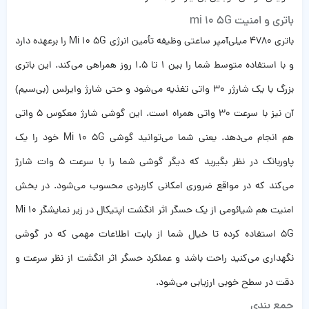
باتری و امنیت mi 10 5G
باتری 4780 میلی‌آمپر ساعتی وظیفه تأمین انرژی Mi 10 5G را برعهده دارد
و با استفاده متوسط شما را بین 1 تا 1.5 روز همراهی می‌کند. این باتری
بزرگ با یک شارژر 30 واتی تغذیه می‌شود و حتی شارژ وایرلس (بی‌سیم)
آن نیز با سرعت 30 واتی همراه است. این گوشی شارژ معکوس 5 واتی
هم انجام می‌دهد. یعنی شما می‌توانید گوشی Mi 10 5G خود را یک
پاوربانک در نظر بگیرید که دیگر گوشی شما را با سرعت 5 وات شارژ
می‌کند که در مواقع ضروری امکانی کاربردی محسوب می‌شود. در بخش
امنیت هم شیائومی از یک حسگر اثر انگشت اپتیکال در زیر نمایشگر Mi 10
5G استفاده کرده تا خیال شما از بابت اطلاعات مهمی که در گوشی
نگهداری می‌کنید راحت باشد و عملکرد حسگر اثر انگشت از نظر سرعت و
دقت در سطح خوبی ارزیابی می‌شود.
جمع بندی