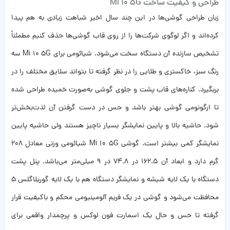
طراحی و کیفیت ساخت Mi 10 5G
زبان طراحی گوشی‌ها در این چند سال اخیر شباهت زیادی به هم پیدا
کرده‌اند و اگر لوگوی شرکت‌ها را از روی قاب گوشی‌ها حذف کنیم مطمئناً
تشخیص سازنده آن دستگاه سخت می‌شود. شیائومی برای Mi 10 5G سه
رنگ سبز، خاکستری و طلایی را در نظر گرفته تا بتواند سلایق مختلف را در
بربگیرد. کناره‌های قاب پشت و جلوی گوشی به‌صورت خمیده طراحی شده
تا ارگونومی گوشی بهتر باشد و حس در دست گرفتن آن لذت‌بخش‌تر
شود. حاشیه بالا و پایین نمایشگر بسیار ناچیز هستند ولی حاشیه پایین
نمایشگر کمی بیشتر است. گوشی Mi 10 5G شیائومی وزنی معادل 208
گرم دارد و ابعاد آن 162.5 در 74.8 در 9 میلی‌متر می‌باشد. پنل پشت
دستگاه با یک ‌لایه شیشه و نمایشگر دستگاه هم با یک لایه گوریلاگلس 5
محافظت می‌شود و گوشی در یک فریم آلومینیومی محکم و باکیفیت قرار
گرفته تا حس و حال یک اسمارت فون لوکس و پرچمدار واقعی برای